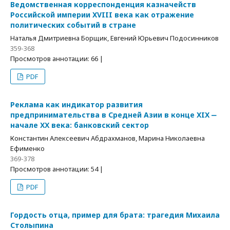
Ведомственная корреспонденция казначейств
Российской империи XVIII века как отражение
политических событий в стране
Наталья Дмитриевна Борщик, Евгений Юрьевич Подосинников
359-368
Просмотров аннотации: 66 |
PDF
Реклама как индикатор развития
предпринимательства в Средней Азии в конце XIX ‒
начале ХХ века: банковский сектор
Константин Алексеевич Абдрахманов, Марина Николаевна
Ефименко
369-378
Просмотров аннотации: 54 |
PDF
Гордость отца, пример для брата: трагедия Михаила
Столыпина