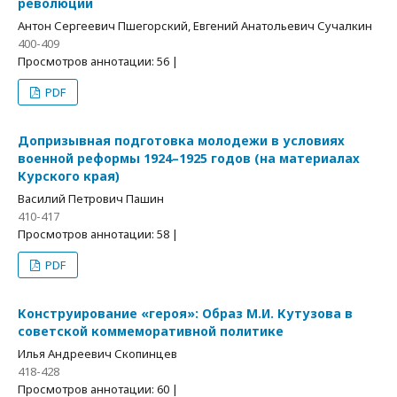
революции
Антон Сергеевич Пшегорский, Евгений Анатольевич Сучалкин
400-409
Просмотров аннотации: 56 |
PDF
Допризывная подготовка молодежи в условиях
военной реформы 1924–1925 годов (на материалах
Курского края)
Василий Петрович Пашин
410-417
Просмотров аннотации: 58 |
PDF
Конструирование «героя»: Образ М.И. Кутузова в
советской коммеморативной политике
Илья Андреевич Скопинцев
418-428
Просмотров аннотации: 60 |