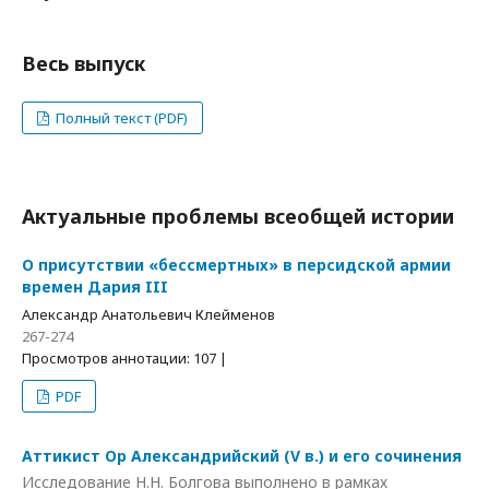
Весь выпуск
Полный текст (PDF)
Актуальные проблемы всеобщей истории
О присутствии «бессмертных» в персидской армии
времен Дария III
Александр Анатольевич Клейменов
267-274
Просмотров аннотации: 107 |
PDF
Аттикист Ор Александрийский (V в.) и его сочинения
Исследование Н.Н. Болгова выполнено в рамках