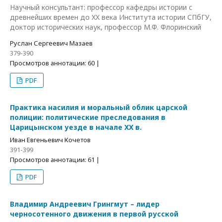
Научный консультант: профессор кафедры истории с
древнейших времен до XX века Института истории СПбГУ,
доктор исторических наук, профессор М.Ф. Флоринский
Руслан Сергеевич Мазаев
379-390
Просмотров аннотации: 60 |
PDF
Практика насилия и моральный облик царской
полиции: политические преследования в
Царицынском уезде в начале XX в.
Иван Евгеньевич Кочетов
391-399
Просмотров аннотации: 61 |
PDF
Владимир Андреевич Грингмут – лидер
черносотенного движения в первой русской