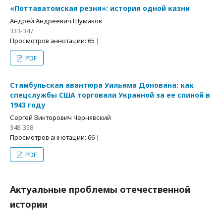
«Поттаватомская резня»: история одной казни
Андрей Андреевич Шумаков
333-347
Просмотров аннотации: 65 |
PDF
Стамбульская авантюра Уильяма Донована: как
спецслужбы США торговали Украиной за ее спиной в
1943 году
Сергей Викторович Чернявский
348-358
Просмотров аннотации: 66 |
PDF
Актуальные проблемы отечественной
истории