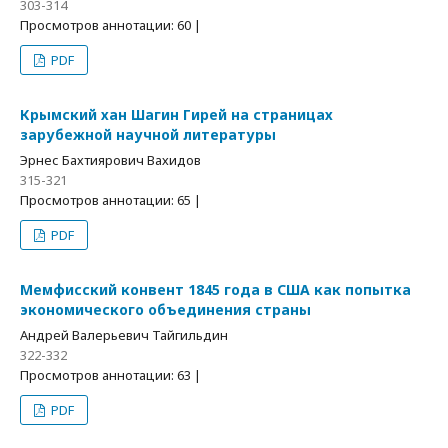
303-314
Просмотров аннотации: 60 |
PDF
Крымский хан Шагин Гирей на страницах
зарубежной научной литературы
Эрнес Бахтиярович Вахидов
315-321
Просмотров аннотации: 65 |
PDF
Мемфисский конвент 1845 года в США как попытка
экономического объединения страны
Андрей Валерьевич Тайгильдин
322-332
Просмотров аннотации: 63 |
PDF