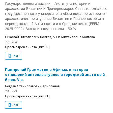
Государственного задания Института истории и
археологии Византии и Причерноморья Севастопольского
государственного университета «Комплексное историко-
археологическое изучение Византии и Причерноморья в
период поздней Античности и в Средние века» (FEFM-
2025-0002). Вклад исследователя – 50 %
Николай Николаевич Болгов, Анна Михайловна Болгова
275-284
Просмотров аннотации: 89 |
PDF
Пампрепий Грамматик в Афинах: к истории
отношений интеллектуалов и городской знати во 2-
й пол. V в.
Богдан Станиславович Арисланов
285-293
Просмотров аннотации: 71 |
PDF