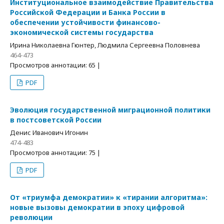
Институциональное взаимодействие Правительства
Российской Федерации и Банка России в
обеспечении устойчивости финансово-
экономической системы государства
Ирина Николаевна Гюнтер, Людмила Сергеевна Половнева
464-473
Просмотров аннотации: 65 |
PDF
Эволюция государственной миграционной политики
в постсоветской России
Денис Иванович Игонин
474-483
Просмотров аннотации: 75 |
PDF
От «триумфа демократии» к «тирании алгоритма»:
новые вызовы демократии в эпоху цифровой
революции