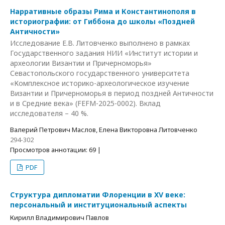
Нарративные образы Рима и Константинополя в
историографии: от Гиббона до школы «Поздней
Античности»
Исследование Е.В. Литовченко выполнено в рамках
Государственного задания НИИ «Институт истории и
археологии Византии и Причерноморья»
Севастопольского государственного университета
«Комплексное историко-археологическое изучение
Византии и Причерноморья в период поздней Античности
и в Средние века» (FEFM-2025-0002). Вклад
исследователя – 40 %.
Валерий Петрович Маслов, Елена Викторовна Литовченко
294-302
Просмотров аннотации: 69 |
PDF
Структура дипломатии Флоренции в XV веке:
персональный и институциональный аспекты
Кирилл Владимирович Павлов