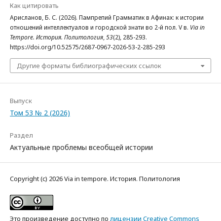
Как цитировать
Арисланов, Б. С. (2026). Пампрепий Грамматик в Афинах: к истории
отношений интеллектуалов и городской знати во 2-й пол. V в.
Via in
Tempore. История. Политология
,
53
(2), 285-293.
https://doi.org/10.52575/2687-0967-2026-53-2-285-293
Другие форматы библиографических ссылок
Выпуск
Том 53 № 2 (2026)
Раздел
Актуальные проблемы всеобщей истории
Copyright (c) 2026 Via in tempore. История. Политология
Это произведение доступно по
лицензии Creative Commons