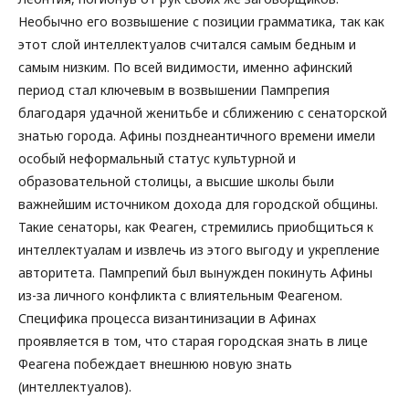
Необычно его возвышение с позиции грамматика, так как
этот слой интеллектуалов считался самым бедным и
самым низким. По всей видимости, именно афинский
период стал ключевым в возвышении Пампрепия
благодаря удачной женитьбе и сближению с сенаторской
знатью города. Афины позднеантичного времени имели
особый неформальный статус культурной и
образовательной столицы, а высшие школы были
важнейшим источником дохода для городской общины.
Такие сенаторы, как Феаген, стремились приобщиться к
интеллектуалам и извлечь из этого выгоду и укрепление
авторитета. Пампрепий был вынужден покинуть Афины
из-за личного конфликта с влиятельным Феагеном.
Специфика процесса византинизации в Афинах
проявляется в том, что старая городская знать в лице
Феагена побеждает внешнюю новую знать
(интеллектуалов).