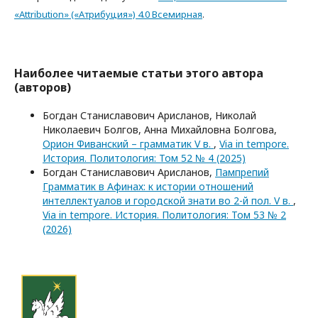
«Attribution» («Атрибуция») 4.0 Всемирная
.
Наиболее читаемые статьи этого автора
(авторов)
Богдан Станиславович Арисланов, Николай
Николаевич Болгов, Анна Михайловна Болгова,
Орион Фиванский – грамматик V в.
,
Via in tempore.
История. Политология: Том 52 № 4 (2025)
Богдан Станиславович Арисланов,
Пампрепий
Грамматик в Афинах: к истории отношений
интеллектуалов и городской знати во 2-й пол. V в.
,
Via in tempore. История. Политология: Том 53 № 2
(2026)