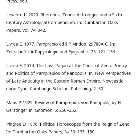
Press, 560.
Levente L. 2020. Rhetorius, Zeno’s Astrologer, and a Sixth-
Century Astrological Compendium. In: Dumbarton Oaks
Papers, vol. 74: 342.
Livrea E. 1977. Pamprepio ed il P. Vindob. 29788A-C. In:
Zeitschrift für Papyrologie und Epigraphik. 25: 121–134.
Livrea E. 2014. The Last Pagan at the Court of Zeno. Poetry
and Politics of Pamprepios of Panopolis. In: New Perspectives
of Late Antiquity in the Eastern Roman Empire. Newcastle
upon Tyne, Cambridge Scholars Publishing, 2–30.
Maas P. 1929. Review of Pamprepios von Panopolis, by H.
Gerstinger. In: Gnomon. 5: 250–252.
Pingree D. 1976. Political Horoscopes from the Reign of Zeno.
In: Dumbarton Oaks Papers, № 30: 135–150.