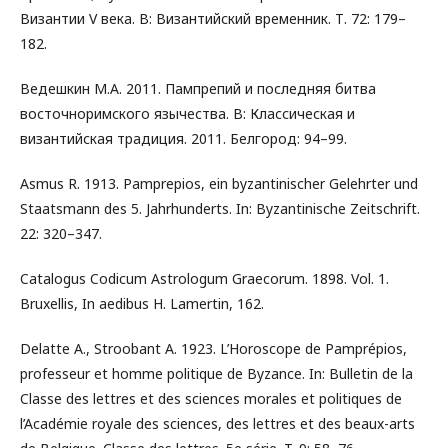
Византии V века. В: Византийский временник. Т. 72: 179–
182.
Ведешкин М.А. 2011. Пампрепий и последняя битва
восточноримского язычества. В: Классическая и
византийская традиция. 2011. Белгород: 94–99.
Asmus R. 1913. Pamprepios, ein byzantinischer Gelehrter und
Staatsmann des 5. Jahrhunderts. In: Byzantinische Zeitschrift.
22: 320–347.
Catalogus Codicum Astrologum Graecorum. 1898. Vol. 1.
Bruxellis, In aedibus H. Lamertin, 162.
Delatte A., Stroobant A. 1923. L’Horoscope de Pamprépios,
professeur et homme politique de Byzance. In: Bulletin de la
Classe des lettres et des sciences morales et politiques de
l’Académie royale des sciences, des lettres et des beaux-arts