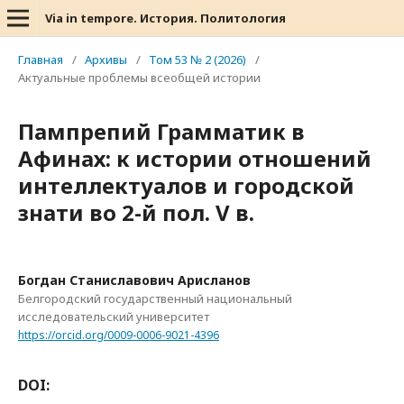
Via in tempore. История. Политология
Главная
/
Архивы
/
Том 53 № 2 (2026)
/
Актуальные проблемы всеобщей истории
Пампрепий Грамматик в
Афинах: к истории отношений
интеллектуалов и городской
знати во 2-й пол. V в.
Богдан Станиславович Арисланов
Белгородский государственный национальный
исследовательский университет
https://orcid.org/0009-0006-9021-4396
DOI: