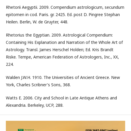
Rhetorii Aegyptii. 2009. Compendium astrologicum, secundum
epitomen in cod. Paris. gr. 2425. Ed. post D. Pingree Stephan
Heilen. Berlin, W. de Gruyter, 448.
Rhetorius the Egyptian. 2009. Astrological Compendium:
Containing His Explanation and Narration of the Whole Art of
Astrology. Transl. James Herschel Holden; Ed. Kris Brandt
Riske. Tempe, American Federation of Astrologers, Inc., XX,
224.
Walden J.W.H. 1910. The Universities of Ancient Greece. New
York, Charles Scribner's Sons, 368.
Watts E. 2006. City and School in Late Antique Athens and
Alexandria. Berkeley, UCP, 288.