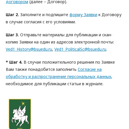
договором
(далее – Договор).
Шаг 2.
Заполните и подпишите
форму Заявки
к Договору
в случае согласия с его условиями.
Шаг 3.
Отправьте материалы для публикации и скан-
копию Заявки на один из адресов электронной почты:
Ved1_History@bsuedu.ru
,
Ved1_PoliticalSc@bsuedu.ru
.
* Шаг 4.
В случае положительного решения по Заявке
Вам также понадобится заполнить
Согласие на
обработку и распространение персональных данных
,
необходимое для публикации статьи в журнале.