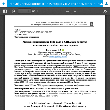
Мемфисский конвент 1845 года в США как попытка экономического объединения страны