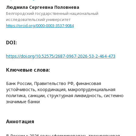
Людмила Сергеевна Половнева
Белгородский государственный национальный
исследовательский университет
https://orcid.org/0000-0003-3537-9084
DOI:
https://doi.org/10.52575/2687-0967-2026-53-2-464-473
Ключевые слова:
Банк России, Правительство РФ, финансовая
устойчивость, координация, макропруденциальная
политика, санкции, структурная ликвидность, системно
значимые банки
Аннотация
В России к 2026 году сформировалась трехуровневая