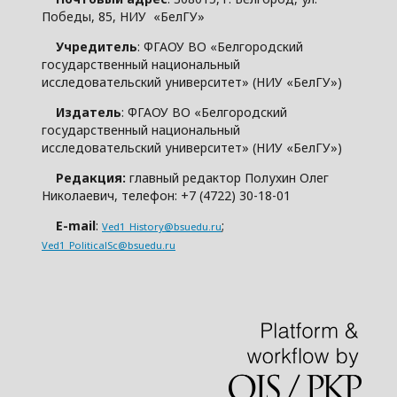
Победы, 85, НИУ «БелГУ»
Учредитель
: ФГАОУ ВО «Белгородский
государственный национальный
исследовательский университет» (НИУ «БелГУ»)
Издатель
: ФГАОУ ВО «Белгородский
государственный национальный
исследовательский университет» (НИУ «БелГУ»)
Редакция:
главный редактор Полухин Олег
Николаевич, телефон: +7 (4722) 30-18-01
E-mail
:
;
Ved1_History@bsuedu.ru
Ved1_PoliticalSc@bsuedu.ru