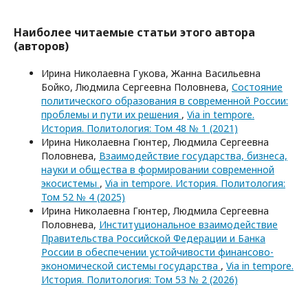
Наиболее читаемые статьи этого автора
(авторов)
Ирина Николаевна Гукова, Жанна Васильевна
Бойко, Людмила Сергеевна Половнева,
Состояние
политического образования в современной России:
проблемы и пути их решения
,
Via in tempore.
История. Политология: Том 48 № 1 (2021)
Ирина Николаевна Гюнтер, Людмила Сергеевна
Половнева,
Взаимодействие государства, бизнеса,
науки и общества в формировании современной
экосистемы
,
Via in tempore. История. Политология:
Том 52 № 4 (2025)
Ирина Николаевна Гюнтер, Людмила Сергеевна
Половнева,
Институциональное взаимодействие
Правительства Российской Федерации и Банка
России в обеспечении устойчивости финансово-
экономической системы государства
,
Via in tempore.
История. Политология: Том 53 № 2 (2026)