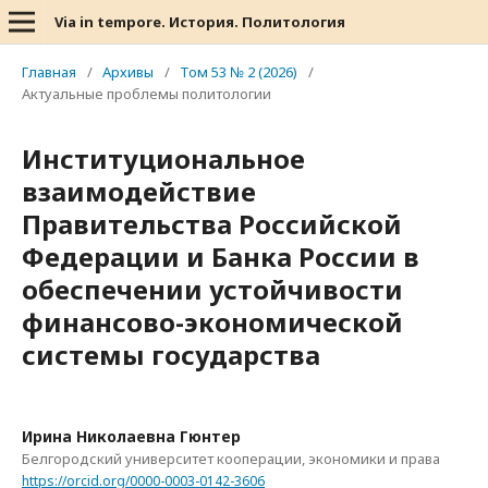
Via in tempore. История. Политология
Главная
/
Архивы
/
Том 53 № 2 (2026)
/
Актуальные проблемы политологии
Институциональное
взаимодействие
Правительства Российской
Федерации и Банка России в
обеспечении устойчивости
финансово-экономической
системы государства
Ирина Николаевна Гюнтер
Белгородский университет кооперации, экономики и права
https://orcid.org/0000-0003-0142-3606