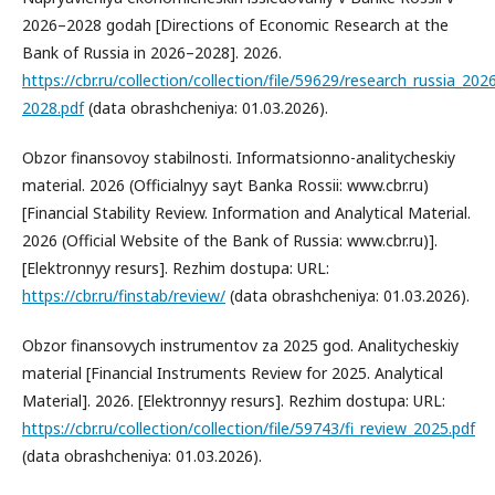
2026–2028 godah [Directions of Economic Research at the
Bank of Russia in 2026–2028]. 2026.
https://cbr.ru/collection/collection/file/59629/research_russia_202
2028.pdf
(data obrashcheniya: 01.03.2026).
Obzor finansovoy stabilnosti. Informatsionno-analitycheskiy
material. 2026 (Officialnyy sayt Banka Rossii: www.cbr.ru)
[Financial Stability Review. Information and Analytical Material.
2026 (Official Website of the Bank of Russia: www.cbr.ru)].
[Elektronnyy resurs]. Rezhim dostupa: URL:
https://cbr.ru/finstab/review/
(data obrashcheniya: 01.03.2026).
Obzor finansovych instrumentov za 2025 god. Analitycheskiy
material [Financial Instruments Review for 2025. Analytical
Material]. 2026. [Elektronnyy resurs]. Rezhim dostupa: URL:
https://cbr.ru/collection/collection/file/59743/fi_review_2025.pdf
(data obrashcheniya: 01.03.2026).