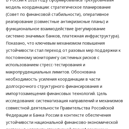
модель координации: стратегическое планирование
(Совет по финансовой стабильности), оперативное
реагирование (совместные антикризисные планы) и
функциональное взаимодействие (регулирование
системно значимых банков, платежная инфраструктура).
Показано, что ключевым механизмом повышения
устойчивости стал переход от разовых мер поддержки к
постоянному мониторингу системных рисков с
использованием стресс-тестирования и
макропруденциальных лимитов. Обоснована
необходимость усиления координации в части
долгосрочного структурного финансирования и
импортозамещения финансовых технологий. Цель
исследования: систематизация направлений и механизмов
совместной деятельности Правительства Российской
Федерации и Банка России в контексте обеспечения
устойчивости национальной финансово-экономической