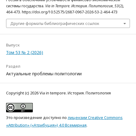
системы государства.
Via in Tempore. История. Политология
,
53
(2),
464-473. https://doi.org/10.52575/2687-0967-2026-53-2-464-473
Другие форматы библиографических ссылок
Выпуск
Том 53 № 2 (2026)
Раздел
Актуальные проблемы политологии
Copyright (c) 2026 Via in tempore. История. Политология
Это произведение доступно по
лицензии Creative Commons
«Attribution» («Атрибуция») 4.0 Всемирная
.