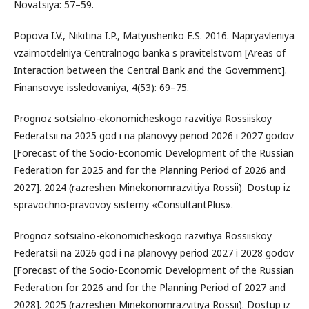
Novatsiya: 57–59.
Popova I.V., Nikitina I.P., Matyushenko E.S. 2016. Napryavleniya
vzaimotdelniya Centralnogo banka s pravitelstvom [Areas of
Interaction between the Central Bank and the Government].
Finansovye issledovaniya, 4(53): 69–75.
Prognoz sotsialno-ekonomicheskogo razvitiya Rossiiskoy
Federatsii na 2025 god i na planovyy period 2026 i 2027 godov
[Forecast of the Socio-Economic Development of the Russian
Federation for 2025 and for the Planning Period of 2026 and
2027]. 2024 (razreshen Minekonomrazvitiya Rossii). Dostup iz
spravochno-pravovoy sistemy «ConsultantPlus».
Prognoz sotsialno-ekonomicheskogo razvitiya Rossiiskoy
Federatsii na 2026 god i na planovyy period 2027 i 2028 godov
[Forecast of the Socio-Economic Development of the Russian
Federation for 2026 and for the Planning Period of 2027 and
2028]. 2025 (razreshen Minekonomrazvitiya Rossii). Dostup iz