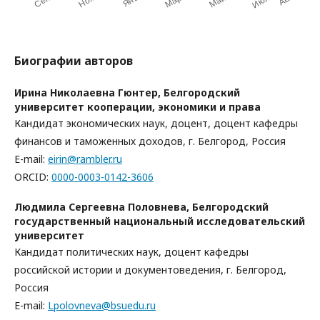
Биографии авторов
Ирина Николаевна Гюнтер,
Белгородский
университет кооперации, экономики и права
Кандидат экономических наук, доцент, доцент кафедры
финансов и таможенных доходов, г. Белгород, Россия
E-mail:
eirin@rambler.ru
ORCID:
0000-0003-0142-3606
Людмила Сергеевна Половнева,
Белгородский
государственный национальный исследовательский
университет
Кандидат политических наук, доцент кафедры
российской истории и документоведения, г. Белгород,
Россия
E-mail:
Lpolovneva@bsuedu.ru