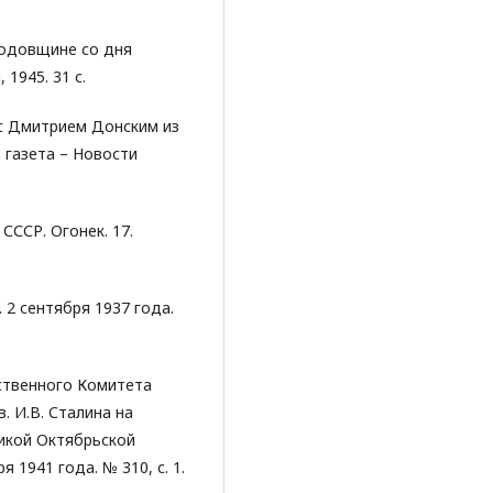
годовщине со дня
1945. 31 с.
 с Дмитрием Донским из
 газета – Новости
СССР. Огонек. 17.
 2 сентября 1937 года.
рственного Комитета
 И.В. Сталина на
икой Октябрьской
 1941 года. № 310, с. 1.