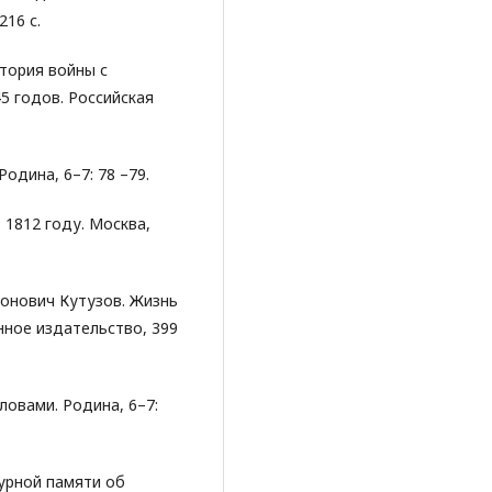
16 с.
стория войны с
5 годов. Российская
Родина, 6–7: 78 –79.
 1812 году. Москва,
онович Кутузов. Жизнь
нное издательство, 399
ловами. Родина, 6–7:
турной памяти об