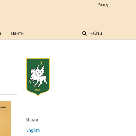
Вход
а
Найти
Найти
Язык
English