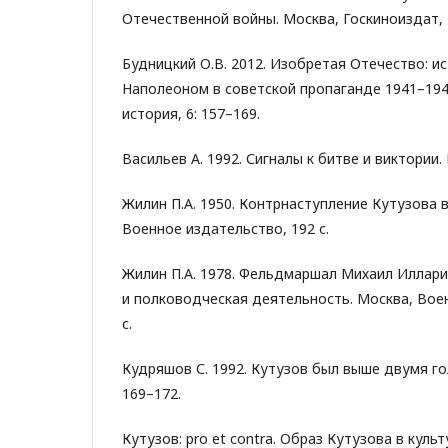
Отечественной войны. Москва, Госкиноиздат, 2
Будницкий О.В. 2012. Изобретая Отечество: и
Наполеоном в советской пропаганде 1941–194
история, 6: 157–169.
Васильев А. 1992. Сигналы к битве и виктории. 
Жилин П.А. 1950. Контрнаступление Кутузова в
Военное издательство, 192 с.
Жилин П.А. 1978. Фельдмаршал Михаил Иллари
и полководческая деятельность. Москва, Вое
с.
Кудряшов С. 1992. Кутузов был выше двумя го
169–172.
Кутузов: pro et contra. Образ Кутузова в куль