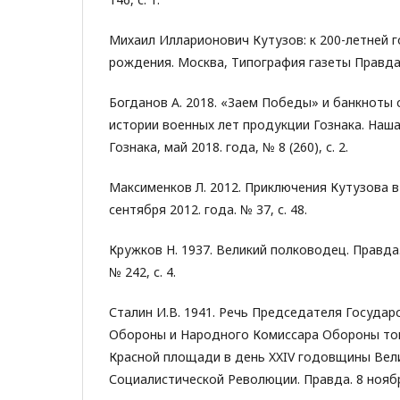
Михаил Илларионович Кутузов: к 200-летней 
рождения. Москва, Типография газеты Правда, 
Богданов А. 2018. «Заем Победы» и банкноты
истории военных лет продукции Гознака. Наша
Гознака, май 2018. года, № 8 (260), с. 2.
Максименков Л. 2012. Приключения Кутузова в 
сентября 2012. года. № 37, с. 48.
Кружков Н. 1937. Великий полководец. Правда.
№ 242, с. 4.
Сталин И.В. 1941. Речь Председателя Госуда
Обороны и Народного Комиссара Обороны тов.
Красной площади в день XXIV годовщины Вел
Социалистической Революции. Правда. 8 ноября