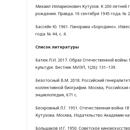
Михаил Илларионович Кутузов. К 200-летней 
рождения. Правда. 16 сентября 1945 года. № 22
Бассейн Ю. 1961. Панорама «Бородино». Извес
года. № 44, с. 4.
Список литературы
Батюк Л.И. 2017. Образ Отечественной войны 
культуре. Вестник МИЭП, 1(26): 131–139.
Безотосный В.М. 2018. Российский генералитет
коллективной биографии. Москва, Российская
энциклопедия, 671 с.
Бескровный Л.Г. 1951. Отечественная война 18
Кутузова. Москва, Издательство Академии нау
Большаков И.Г. 1950. Советское киноискусств