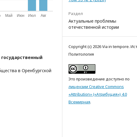
Раздел
Актуальные проблемы
отечественной истории
Copyright (c) 2026 Via in tempore. Ис
Политология
 государственный
бщества в Оренбургской
Это произведение доступно по
лицензии Creative Commons
«Attribution» («Атрибуция») 4.0
Всемирная
.