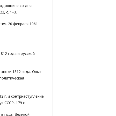
годовщине со дня
2, с. 1–3.
тия. 20 февраля 1961
1812 года в русской
 эпохи 1812 года. Опыт
 политическая
12 г. и контрнаступление
к СССР, 179 с.
о в годы Великой