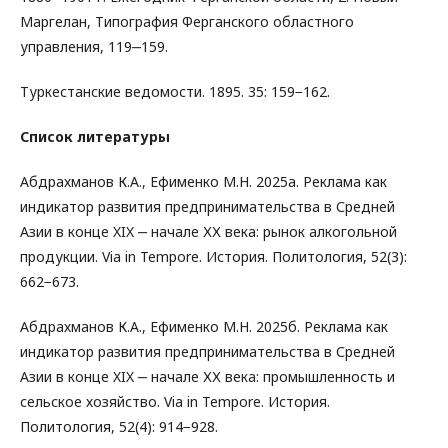
Маргелан, Типография Ферганского областного
управления, 119‒159.
Туркестанские ведомости. 1895. 35: 159−162.
Список литературы
Абдрахманов К.А., Ефименко М.Н. 2025а. Реклама как
индикатор развития предпринимательства в Средней
Азии в конце XIX ‒ начале ХХ века: рынок алкогольной
продукции. Via in Tempore. История. Политология, 52(3):
662−673.
Абдрахманов К.А., Ефименко М.Н. 2025б. Реклама как
индикатор развития предпринимательства в Средней
Азии в конце XIX ‒ начале ХХ века: промышленность и
сельское хозяйство. Via in Tempore. История.
Политология, 52(4): 914−928.