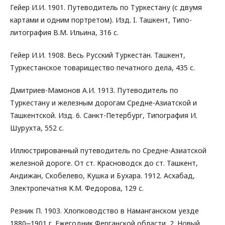
Гейер И.И. 1901. Путеводитель по Туркестану (с двумя
картами и одним портретом). Изд. I. Ташкент, Типо-
литография В.М. Ильина, 316 с.
Гейер И.И. 1908. Весь Русский Туркестан. Ташкент,
Туркестанское товарищество печатного дела, 435 с.
Дмитриев-Мамонов А.И. 1913. Путеводитель по
Туркестану и железным дорогам Средне-Азиатской и
Ташкентской. Изд. 6. Санкт-Петербург, Типография И.
Шурухта, 552 с.
Иллюстрированный путеводитель по Средне-Азиатской
железной дороге. От ст. Красноводск до ст. Ташкент,
Андижан, Скобелево, Кушка и Бухара. 1912. Асхабад,
Электропечатня К.М. Федорова, 129 с.
Резник П. 1903. Хлопководство в Наманганском уезде
1880‒1901 г. Ежегодник Ферганской области, 2. Новый