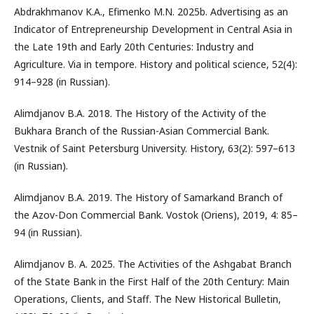
Abdrakhmanov K.A., Efimenko M.N. 2025b. Advertising as an
Indicator of Entrepreneurship Development in Central Asia in
the Late 19th and Early 20th Centuries: Industry and
Agriculture. Via in tempore. History and political science, 52(4):
914–928 (in Russian).
Alimdjanov B.A. 2018. The History of the Activity of the
Bukhara Branch of the Russian-Asian Commercial Bank.
Vestnik of Saint Petersburg University. History, 63(2): 597–613
(in Russian).
Alimdjanov B.A. 2019. The History of Samarkand Branch of
the Azov-Don Commercial Bank. Vostok (Oriens), 2019, 4: 85–
94 (in Russian).
Alimdjanov B. A. 2025. The Activities of the Ashgabat Branch
of the State Bank in the First Half of the 20th Century: Main
Operations, Clients, and Staff. The New Historical Bulletin,