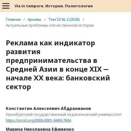
Via in tempore. История. Политология
Главная
/
Архивы
/
Том 53 № 2 (2026)
/
Актуальные проблемы отечественной истории
Реклама как индикатор
развития
предпринимательства в
Средней Азии в конце XIX ‒
начале ХХ века: банковский
сектор
Константин Алексеевич Абдрахманов
Оренбургский государственный педагогический университет
https://orcid.org/0000-0001-9469-7694
Марина Николаевна Ефименко