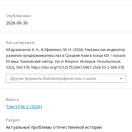
Опубликован
2026-06-30
Как цитировать
Абдрахманов, К. А., & Ефименко, М. Н. (2026). Реклама как индикатор
развития предпринимательства в Средней Азии в конце XIX ‒ начале
ХХ века: банковский сектор.
Via in Tempore. История. Политология
,
53
(2), 369-378. https://doi.org/10.52575/2687-0967-2026-53-2-369-378
Другие форматы библиографических ссылок
Выпуск
Том 53 № 2 (2026)
Раздел
Актуальные проблемы отечественной истории