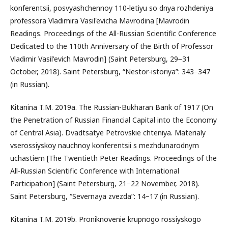
konferentsii, posvyashchennoy 110-letiyu so dnya rozhdeniya
professora Vladimira Vasil'evicha Mavrodina [Mavrodin
Readings. Proceedings of the All-Russian Scientific Conference
Dedicated to the 110th Anniversary of the Birth of Professor
Vladimir Vasil'evich Mavrodin] (Saint Petersburg, 29−31
October, 2018). Saint Petersburg, “Nestor-istoriya”: 343−347
(in Russian).
Kitanina T.M. 2019a. The Russian-Bukharan Bank of 1917 (On
the Penetration of Russian Financial Capital into the Economy
of Central Asia). Dvadtsatye Petrovskie chteniya. Materialy
vserossiyskoy nauchnoy konferentsii s mezhdunarodnym
uchastiem [The Twentieth Peter Readings. Proceedings of the
All-Russian Scientific Conference with International
Participation] (Saint Petersburg, 21−22 November, 2018).
Saint Petersburg, “Severnaya zvezda”: 14−17 (in Russian).
Kitanina T.M. 2019b. Proniknovenie krupnogo rossiyskogo