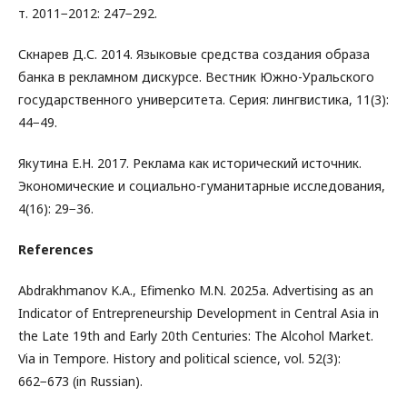
т. 2011−2012: 247−292.
Скнарев Д.С. 2014. Языковые средства создания образа
банка в рекламном дискурсе. Вестник Южно-Уральского
государственного университета. Серия: лингвистика, 11(3):
44−49.
Якутина Е.Н. 2017. Реклама как исторический источник.
Экономические и социально-гуманитарные исследования,
4(16): 29−36.
References
Abdrakhmanov K.A., Efimenko M.N. 2025a. Advertising as an
Indicator of Entrepreneurship Development in Central Asia in
the Late 19th and Early 20th Centuries: The Alcohol Market.
Via in Tempore. History and political science, vol. 52(3):
662−673 (in Russian).