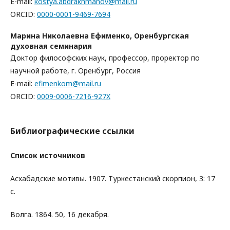
E-mail:
kostya.abdrakhmanov@mail.ru
ORCID:
0000-0001-9469-7694
Марина Николаевна Ефименко,
Оренбургская
духовная семинария
Доктор философских наук, профессор, проректор по
научной работе, г. Оренбург, Россия
E-mail:
efimenkom@mail.ru
ORCID:
0009-0006-7216-927X
Библиографические ссылки
Список источников
Асхабадские мотивы. 1907. Туркестанский скорпион, 3: 17
с.
Волга. 1864. 50, 16 декабря.