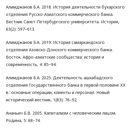
Алимджанов Б.А. 2018. История деятельности бухарского
отделения Русско-Азиатского коммерческого банка.
Вестник Санкт-Петербургского университета. История,
63(2): 597−613.
Алимджанов Б.А. 2019. История самаркандского
отделения Азовско-Донского коммерческого банка.
Восток. Афро-азиатские сообщества: история и
современность, 4: 85−94.
Алимджанов Б.А. 2025. Деятельность ашхабадского
отделения Государственного банка в первой половине ХХ
в.: основные операции, клиенты и персонал. Новый
исторический вестник, 1(83): 76−92.
Ананьич Б.В. 2005. Капитализм с человеческим лицом.
Родина, 5: 68−74.