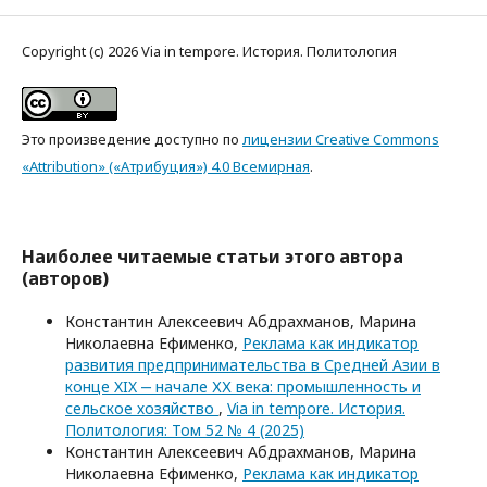
Copyright (c) 2026 Via in tempore. История. Политология
Это произведение доступно по
лицензии Creative Commons
«Attribution» («Атрибуция») 4.0 Всемирная
.
Наиболее читаемые статьи этого автора
(авторов)
Константин Алексеевич Абдрахманов, Марина
Николаевна Ефименко,
Реклама как индикатор
развития предпринимательства в Средней Азии в
конце XIX ‒ начале ХХ века: промышленность и
сельское хозяйство
,
Via in tempore. История.
Политология: Том 52 № 4 (2025)
Константин Алексеевич Абдрахманов, Марина
Николаевна Ефименко,
Реклама как индикатор