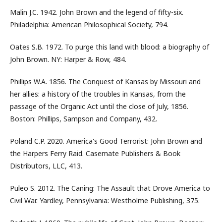
Malin J.C. 1942. John Brown and the legend of fifty-six.
Philadelphia: American Philosophical Society, 794.
Oates S.B. 1972. To purge this land with blood: a biography of
John Brown. NY: Harper & Row, 484.
Phillips W.A. 1856. The Conquest of Kansas by Missouri and
her allies: a history of the troubles in Kansas, from the
passage of the Organic Act until the close of July, 1856.
Boston: Phillips, Sampson and Company, 432.
Poland C.P. 2020. America's Good Terrorist: John Brown and
the Harpers Ferry Raid. Casemate Publishers & Book
Distributors, LLC, 413.
Puleo S. 2012. The Caning: The Assault that Drove America to
Civil War. Yardley, Pennsylvania: Westholme Publishing, 375.