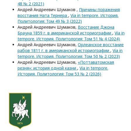
48 № 2 (2021)
Андрей Андреевич Шумаков ,
Причины поражения
восстания Ната Тернера
,
Via in tempore. История.
Политология: Том 49 № 3 (2022)
Андрей Андреевич Шумаков,
Восстание Джона
Брауна 1859 г. в американской историографии
,
Via in
tempore. История. Политология: Том 51 № 4 (2024)
Андрей Андреевич Шумаков,
Орлеанское восстание
рабов 1811 г. в американской историографии
,
Via in
tempore. История. Политология: Том 50 № 2 (2023)
Андрей Андреевич Шумаков,
«Поттаватомская
резня»: история одной казни
,
Via in tempore.
История. Политология: Том 53 № 2 (2026)