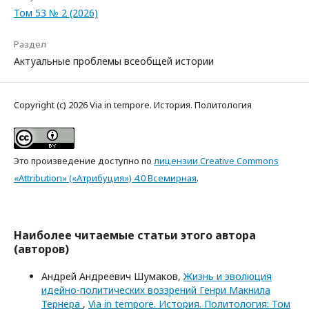
Том 53 № 2 (2026)
Раздел
Актуальные проблемы всеобщей истории
Copyright (c) 2026 Via in tempore. История. Политология
Это произведение доступно по
лицензии Creative Commons
«Attribution» («Атрибуция») 4.0 Всемирная
.
Наиболее читаемые статьи этого автора
(авторов)
Андрей Андреевич Шумаков,
Жизнь и эволюция
идейно-политических воззрений Генри Макнила
Тернера
,
Via in tempore. История. Политология: Том