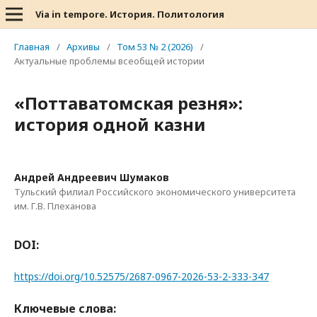
Via in tempore. История. Политология
Главная
/
Архивы
/
Том 53 № 2 (2026)
/
Актуальные проблемы всеобщей истории
«Поттаватомская резня»:
история одной казни
Андрей Андреевич Шумаков
Тульский филиал Российского экономического университета
им. Г.В. Плеханова
DOI:
https://doi.org/10.52575/2687-0967-2026-53-2-333-347
Ключевые слова: