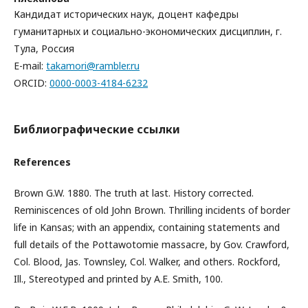
Кандидат исторических наук, доцент кафедры
гуманитарных и социально-экономических дисциплин, г.
Тула, Россия
E-mail:
takamori@rambler.ru
ORCID:
0000-0003-4184-6232
Библиографические ссылки
References
Brown G.W. 1880. The truth at last. History corrected.
Reminiscences of old John Brown. Thrilling incidents of border
life in Kansas; with an appendix, containing statements and
full details of the Pottawotomie massacre, by Gov. Crawford,
Col. Blood, Jas. Townsley, Col. Walker, and others. Rockford,
Ill., Stereotyped and printed by A.E. Smith, 100.