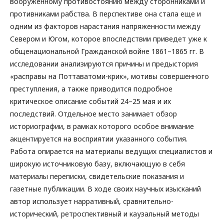
вооруженному противостоянию между сторонниками и
противниками рабства. В перспективе она стала еще и
одним из факторов нарастания напряженности между
Севером и Югом, которое впоследствии приведет уже к
общенациональной Гражданской войне 1861–1865 гг. В
исследовании анализируются причины и предыстория
«расправы на Поттаватоми-крик», мотивы совершенного
преступления, а также приводится подробное
критическое описание событий 24–25 мая и их
последствий. Отдельное место занимает обзор
историографии, в рамках которого особое внимание
акцентируется на восприятии указанного события.
Работа опирается на материалы ведущих специалистов и
широкую источниковую базу, включающую в себя
материалы переписки, свидетельские показания и
газетные публикации. В ходе своих научных изысканий
автор использует нарративный, сравнительно-
исторический, ретроспективный и каузальный методы