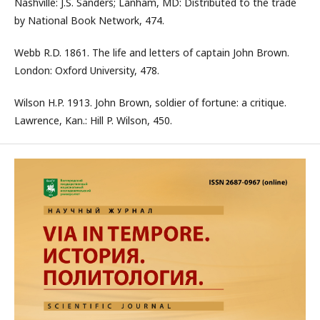
Nashville: J.S. Sanders; Lanham, MD: Distributed to the trade
by National Book Network, 474.
Webb R.D. 1861. The life and letters of captain John Brown.
London: Oxford University, 478.
Wilson H.P. 1913. John Brown, soldier of fortune: a critique.
Lawrence, Kan.: Hill P. Wilson, 450.