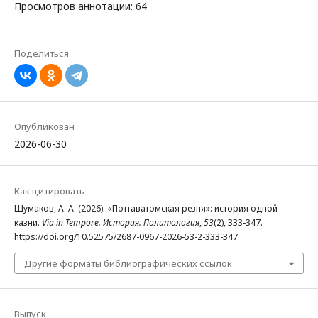
Просмотров аннотации: 64
Поделиться
Опубликован
2026-06-30
Как цитировать
Шумаков, А. А. (2026). «Поттаватомская резня»: история одной
казни.
Via in Tempore. История. Политология
,
53
(2), 333-347.
https://doi.org/10.52575/2687-0967-2026-53-2-333-347
Другие форматы библиографических ссылок
Выпуск