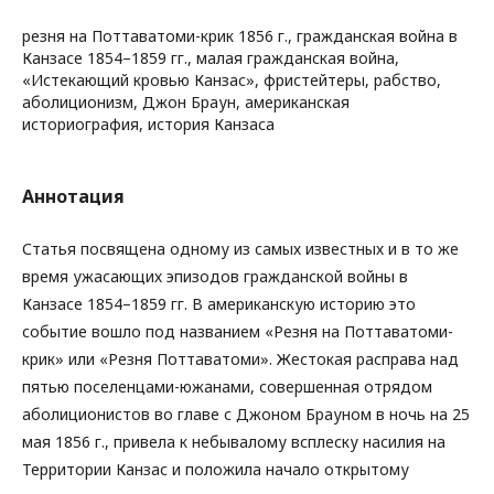
резня на Поттаватоми-крик 1856 г., гражданская война в
Канзасе 1854–1859 гг., малая гражданская война,
«Истекающий кровью Канзас», фристейтеры, рабство,
аболиционизм, Джон Браун, американская
историография, история Канзаса
Аннотация
Статья посвящена одному из самых известных и в то же
время ужасающих эпизодов гражданской войны в
Канзасе 1854–1859 гг. В американскую историю это
событие вошло под названием «Резня на Поттаватоми-
крик» или «Резня Поттаватоми». Жестокая расправа над
пятью поселенцами-южанами, совершенная отрядом
аболиционистов во главе с Джоном Брауном в ночь на 25
мая 1856 г., привела к небывалому всплеску насилия на
Территории Канзас и положила начало открытому