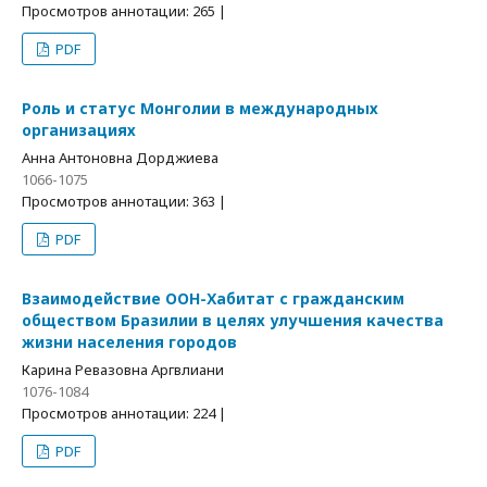
Просмотров аннотации: 265 |
PDF
Роль и статус Монголии в международных
организациях
Анна Антоновна Дорджиева
1066-1075
Просмотров аннотации: 363 |
PDF
Взаимодействие ООН-Хабитат c гражданским
обществом Бразилии в целях улучшения качества
жизни населения городов
Карина Ревазовна Аргвлиани
1076-1084
Просмотров аннотации: 224 |
PDF