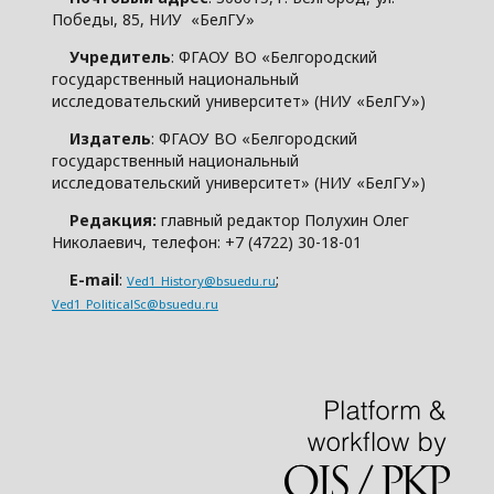
Победы, 85, НИУ «БелГУ»
Учредитель
: ФГАОУ ВО «Белгородский
государственный национальный
исследовательский университет» (НИУ «БелГУ»)
Издатель
: ФГАОУ ВО «Белгородский
государственный национальный
исследовательский университет» (НИУ «БелГУ»)
Редакция:
главный редактор Полухин Олег
Николаевич, телефон: +7 (4722) 30-18-01
E-mail
:
;
Ved1_History@bsuedu.ru
Ved1_PoliticalSc@bsuedu.ru