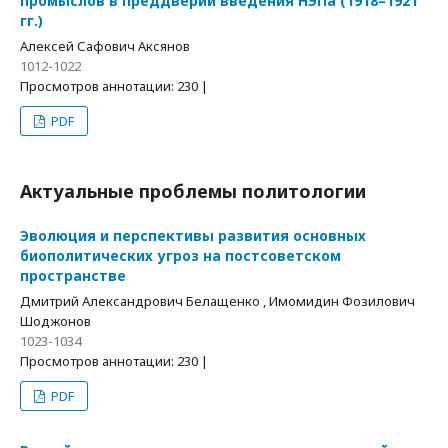
промыслов в преддверии введения НЭПа (1918–1921
гг.)
Алексей Сафович Аксянов
1012-1022
Просмотров аннотации: 230 |
PDF
Актуальные проблемы политологии
Эволюция и перспективы развития основных
биополитических угроз на постсоветском
пространстве
Дмитрий Александрович Белащенко , Имомидин Фозилович
Шоджонов
1023-1034
Просмотров аннотации: 230 |
PDF