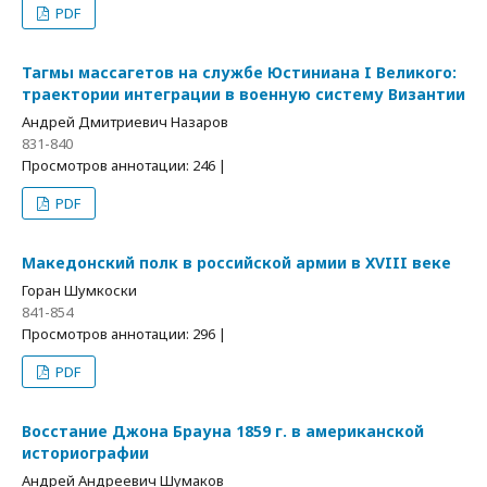
PDF
Тагмы массагетов на службе Юстиниана I Великого:
траектории интеграции в военную систему Византии
Андрей Дмитриевич Назаров
831-840
Просмотров аннотации: 246 |
PDF
Македонский полк в российской армии в XVIII веке
Горан Шумкоски
841-854
Просмотров аннотации: 296 |
PDF
Восстание Джона Брауна 1859 г. в американской
историографии
Андрей Андреевич Шумаков