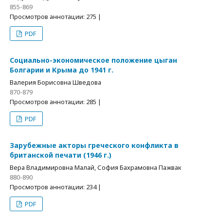
855-869
Просмотров аннотации: 275 |
PDF
Социально-экономическое положение цыган
Болгарии и Крыма до 1941 г.
Валерия Борисовна Шведова
870-879
Просмотров аннотации: 285 |
PDF
Зарубежные акторы греческого конфликта в
британской печати (1946 г.)
Вера Владимировна Малай, София Бахрамовна Пажвак
880-890
Просмотров аннотации: 234 |
PDF