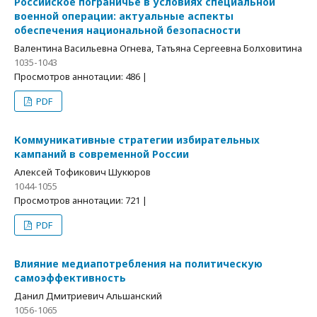
Российское пограничье в условиях специальной
военной операции: актуальные аспекты
обеспечения национальной безопасности
Валентина Васильевна Огнева, Татьяна Сергеевна Болховитина
1035-1043
Просмотров аннотации: 486 |
PDF
Коммуникативные стратегии избирательных
кампаний в современной России
Алексей Тофикович Шукюров
1044-1055
Просмотров аннотации: 721 |
PDF
Влияние медиапотребления на политическую
самоэффективность
Данил Дмитриевич Альшанский
1056-1065