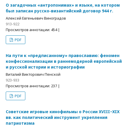
О загадочных «антропонимах» и языке, на котором
был записан русско-византийский договор 944 г.
Алексей Евгеньевич Виноградов
913-922
Просмотров аннотации: 454 |
PDF
На пути к «предписанному» православию: феномен
конфессионализации в раннемодерной европейской
и русской истории и историографии
Виталий Викторович Пенской
923-933
Просмотров аннотации: 237 |
PDF
Советские игровые кинофильмы о России XVIII−XIX
вв. как политический инструмент укрепления
патриотизма