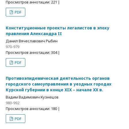
Просмотров аннотации: 221 |
PDF
Конституционные проекты легалистов в эпоху
правления Александра II
Данил Вячеславович Рыбин
970-979
Просмотров аннотации: 304 |
PDF
Противоэпидемическая деятельность органов
городского самоуправления в уездных городах
Курской губернии в конце XIX – начале XX в.
Вадим Вадимович Кузнецов
980-992
Просмотров аннотации: 180 |
PDF