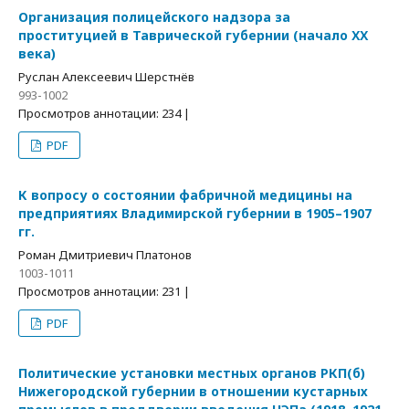
Организация полицейского надзора за
проституцией в Таврической губернии (начало ХХ
века)
Руслан Алексеевич Шерстнёв
993-1002
Просмотров аннотации: 234 |
PDF
К вопросу о состоянии фабричной медицины на
предприятиях Владимирской губернии в 1905–1907
гг.
Роман Дмитриевич Платонов
1003-1011
Просмотров аннотации: 231 |
PDF
Политические установки местных органов РКП(б)
Нижегородской губернии в отношении кустарных