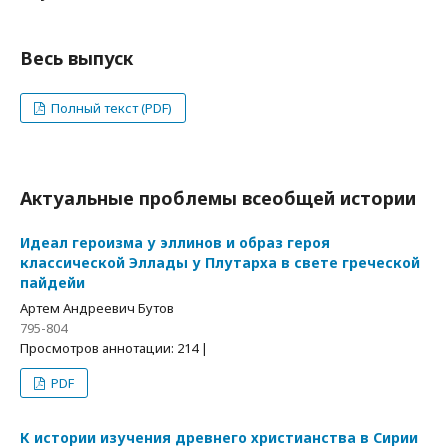
Весь выпуск
Полный текст (PDF)
Актуальные проблемы всеобщей истории
Идеал героизма у эллинов и образ героя
классической Эллады у Плутарха в свете греческой
пайдейи
Артем Андреевич Бутов
795-804
Просмотров аннотации: 214 |
PDF
К истории изучения древнего христианства в Сирии