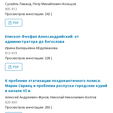
Сухейль Лаванд, Петр Михайлович Кольцов
805-812
Просмотров аннотации: 242 |
PDF
Епископ Феофил Александрийский: от
администратора до богослова
Ирина Валерьевна Абдулманова
813-819
Просмотров аннотации: 228 |
PDF
К проблеме этатизации позднеантичного полиса:
Марин Сириец и проблема роспуска городских курий
в начале VI в.
Алексей Андреевич Жуков, Николай Николаевич Болгов
820-830
Просмотров аннотации: 260 |