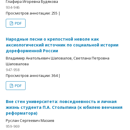
Глафира Игоревна Будякова
934-946
Просмотров аннотации: 255 |
PDF
Народные песни о крепостной неволе как
аксиологический источник по социальной истории
дореформенной России
Владимир Анатольевич Шаповалов, Светлана Петровна
Шаповалова
947-958
Просмотров аннотации: 364 |
PDF
Вне стен университета: повседневность и личная
жизнь студента П.А. Столыпина (к юбилею венчания
реформатора)
Руслан Сергеевич Мазаев
959-969