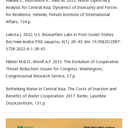
Hakala E., Mustasilta K., Hadi M. 2023. Water Diplomacy
Analysis for Central Asia. Dynamics of Insecurity and Forces
for Resilience. Helsinki, Finnish Institute of International
Affairs, 124 p.
Lakota J. 2022. U.S. Biowarfare Labs in Post-Soviet States.
Вестник войск РХБ защиты, 6(1): 28–43. doi: 10.35825/2587-
5728-2022-6-1-28-43
Nikitin M.B.D., Woolf A.F. 2015. The Evolution of Cooperative
Threat Reduction: Issues for Congress. Washington,
Congressional Research Service, 57 p.
Rethinking Water in Central Asia. The Costs of Inaction and
Benefits of Water Cooperation. 2017. Berlin, Laserline
Druckzentrum, 131 p.