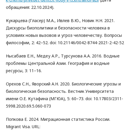
обращения: 22.10.2024).
Кукарцева (Гласер) М.А., Ивлев В.Ю., Новик Н.Н. 2021.
Дискурсы биополитики и безопасности человека в
условиях новых вызовов и угроз человечеству. Вопросы
философии, 2: 42–52. doi: 10.21146/0042-8744-2021-2-42-52
Нысабаев Е.Н., Медеу А.Р., Турсунова А.А. 2016. Водные
проблемы Центральной Азии. География и водные
ресурсы, 3: 11–16.
Орехов С.Н., Яворский А.Н. 2020. Биологические угрозы и
биологическая безопасность. Вестник Университета
имени О.Е. Кутафина (МГЮА), 5: 60–73. doi: 10.17803/2311-
5998.2020.69.5.060-073
Попкова Е. 2024. Миграционная статистика России.
Migrant Visa. URL: