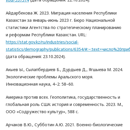
Айдарбекова Ж. 2023. Миграция населения Республики
Казахстан за январь-июнь 2023 г. Бюро Национальной
статистики Агентства по стратегическому планированию
и реформам Республики Казахстан. URL:
https://stat.gov.kz/ru/industries/social-
statistics/demography/publications/6354/#:~:text=чис
(дата обращения: 23.10.2024).
Акыев Ы., Сылапбердиев Б., Дурдыев Д., Ягшыева М. 2024.
Экологические проблемы Аральского моря.
Инновационная наука, 4–2: 58–60.
Америка против всех. Геополитика, государственность и
глобальная роль США: история и современность. 2023. М.,
ООО «Содружество культур», 588 с.
Арчаков В.Ю., Субботин А.Ю. 2021. Военно-биологические