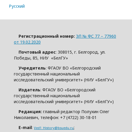
Русский
Регистрационный номер:
ЭЛ № ФС 77 – 77960
от 19.02.2020
Почтовый адрес
: 308015, г. Белгород, ул.
Победы, 85, НИУ «БелГУ»
Учредитель
: ФГАОУ ВО «Белгородский
государственный национальный
исследовательский университет» (НИУ «БелГУ»)
Издатель
: ФГАОУ ВО «Белгородский
государственный национальный
исследовательский университет» (НИУ «БелГУ»)
Редакция:
главный редактор Полухин Олег
Николаевич, телефон: +7 (4722) 30-18-01
E-mail
:
;
Ved1_History@bsuedu.ru