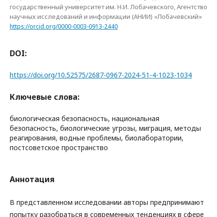
государственный университет им. Н.И. Лобачевского, Агентство
научных исследований и информации (АНИИ) «Лобачевский»
https://orcid.org/0000-0003-0913-2440
DOI:
https://doi.org/10.52575/2687-0967-2024-51-4-1023-1034
Ключевые слова:
биологическая безопасность, национальная
безопасность, биологические угрозы, миграция, методы
реагирования, водные проблемы, биолаборатории,
постсоветское пространство
Аннотация
В представленном исследовании авторы предпринимают
попытку разобраться в современных тенденциях в сфере