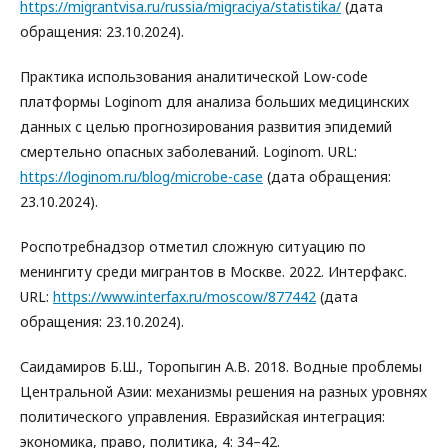
https://migrantvisa.ru/russia/migraciya/statistika/
(дата
обращения: 23.10.2024).
Практика использования аналитической Low-code
платформы Loginom для анализа больших медицинских
данных с целью прогнозирования развития эпидемий
смертельно опасных заболеваний. Loginom. URL:
https://loginom.ru/blog/microbe-case
(дата обращения:
23.10.2024).
Роспотребнадзор отметил сложную ситуацию по
менингиту среди мигрантов в Москве. 2022. Интерфакс.
URL:
https://www.interfax.ru/moscow/877442
(дата
обращения: 23.10.2024).
Саидамиров Б.Ш., Торопыгин А.В. 2018. Водные проблемы
Центральной Азии: механизмы решения на разных уровнях
политического управления. Евразийская интеграция:
экономика, право, политика, 4: 34–42.