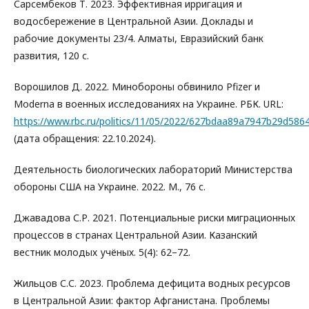
Сарсембеков Т. 2023. Эффективная ирригация и
водосбережение в Центральной Азии. Доклады и
рабочие документы 23/4. Алматы, Евразийский банк
развития, 120 с.
Ворошилов Д. 2022. Минобороны обвинило Pfizer и
Moderna в военных исследованиях на Украине. РБК. URL:
https://www.rbc.ru/politics/11/05/2022/627bdaa89a7947b29d586
(дата обращения: 22.10.2024).
Деятельность биологических лабораторий Министерства
обороны США на Украине. 2022. М., 76 с.
Джавадова С.Р. 2021. Потенциальные риски миграционных
процессов в странах Центральной Азии. Казанский
вестник молодых учёных. 5(4): 62–72.
Жильцов С.С. 2023. Проблема дефицита водных ресурсов
в Центральной Азии: фактор Афганистана. Проблемы