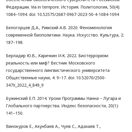
Федерации. Via in tempore. История. Политология, 50(4):
1084–1094. doi: 10.52575/2687-0967-2023-50-4-1084-1094
Белогорцев Д.А., Римский А.В. 2020. Феноменология
современной биополитики. Наука. Искусство. Культура, 2:
187–198.
Берладир Ю.В., Харичкин И.К. 2022. Биотерроризм:
реальность или миф? Вестник Московского
государственного лингвистического университета
Общественные науки, 4: 9–17. doi: 10.52070/2500-
347X_2022_4_849_9
Бужинский Е.П. 2014. Уроки Программы Нанна – Лугара и
Глобального партнерства. Индекс безопасности, 20(1):
141–150.
Винокуров Е., Ахунбаев А., Чуев С., Адахаев Т.,