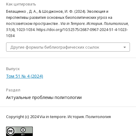
Как цитировать
Белащенко , Д. А., & Шоджонов, И. Ф. (2024). Эволюция и
перспективы развития основных биополитических угроз на
постсоветском пространстве .
Via in Tempore. История. Политология
,
51
(4), 1023-1034. https://doi.org/10.52575/2687-0967-2024-51-4-1023-
1034
Другие форматы библиографических ссылок
Выпуск
Том 51 № 4 (2024)
Раздел
Актуальные проблемы политологии
Copyright (c) 2024 Via in tempore. История. Политология