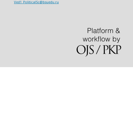
Ved1_PoliticalSc@bsuedu.ru