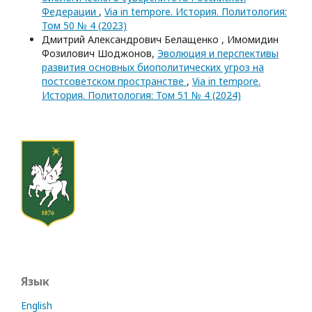
Федерации
,
Via in tempore. История. Политология:
Том 50 № 4 (2023)
Дмитрий Александрович Белащенко , Имомидин
Фозилович Шоджонов,
Эволюция и перспективы
развития основных биополитических угроз на
постсоветском пространстве
,
Via in tempore.
История. Политология: Том 51 № 4 (2024)
Язык
English