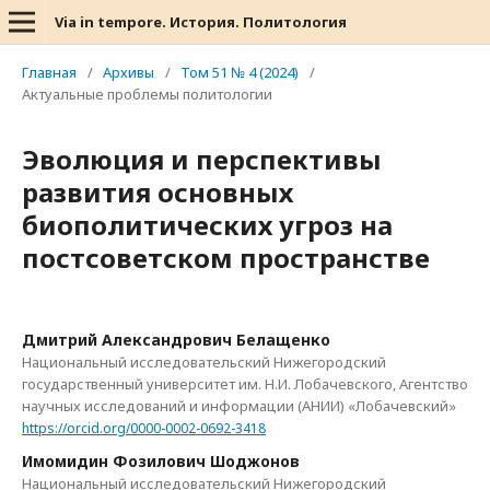
Via in tempore. История. Политология
Главная
/
Архивы
/
Том 51 № 4 (2024)
/
Актуальные проблемы политологии
Эволюция и перспективы
развития основных
биополитических угроз на
постсоветском пространстве
Дмитрий Александрович Белащенко
Национальный исследовательский Нижегородский
государственный университет им. Н.И. Лобачевского, Агентство
научных исследований и информации (АНИИ) «Лобачевский»
https://orcid.org/0000-0002-0692-3418
Имомидин Фозилович Шоджонов
Национальный исследовательский Нижегородский