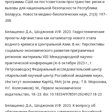
программы США на постсоветском пространстве: риски и
вызовы для национальной безопасности Республики
Беларусь. Новости медико-биологических наук, 21(3): 197–
208.
Белащенко Д.А., Шоджонов И.Ф. 2023. Гидротехнические
проекты Афганистана как катализатор нового этапа
водного кризиса в Центральной Азии. В кн.: Перспективы
социально-экономического развития приграничных
регионов: материалы VIII Международной научно-
практической конференции [4–6 октября 2023 г., г.
Петрозаводск] Федеральный исследовательский центр
«Карельский научный центр Российской академии наук»,
Институт экономики КарНЦ РАН; [отв. ред.: Т.В. Морозова,
Н.Г. Колесников]. М., Первое экономическое
издательство, 18–23. doi: 10.18334/9785912924927.18-23
Белащенко Д.А., Шоджонов И.Ф. 2023. К вопросу об
обеспечении биологического суверенитета Российской