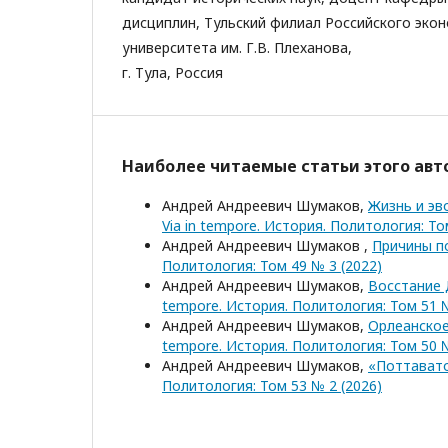
дисциплин, Тульский филиал Российского эко
университета им. Г.В. Плеханова,
г. Тула, Россия
Наиболее читаемые статьи этого авто
Андрей Андреевич Шумаков,
Жизнь и эв
Via in tempore. История. Политология: То
Андрей Андреевич Шумаков ,
Причины п
Политология: Том 49 № 3 (2022)
Андрей Андреевич Шумаков,
Восстание 
tempore. История. Политология: Том 51 №
Андрей Андреевич Шумаков,
Орлеанское
tempore. История. Политология: Том 50 №
Андрей Андреевич Шумаков,
«Поттавато
Политология: Том 53 № 2 (2026)