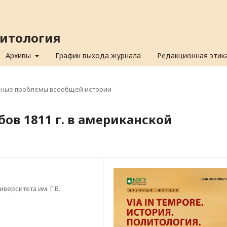
олитология
Архивы
График выхода журнала
Редакционная этик
ьные проблемы всеобщей истории
бов 1811 г. в американской
верситета им. Г.В.