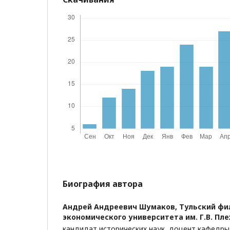
Биография автора
Андрей Андреевич Шумаков,
Тульский фи
экономического университета им. Г.В. Пл
кандидат исторических наук, доцент кафедры