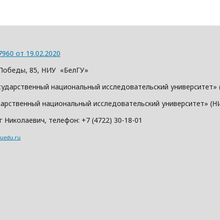
7960 от 19.02.2020
л. Победы, 85, НИУ «БелГУ»
сударственный национальный исследовательский университет» 
дарственный национальный исследовательский университет» (Н
 Николаевич, телефон: +7 (4722) 30-18-01
suedu.ru