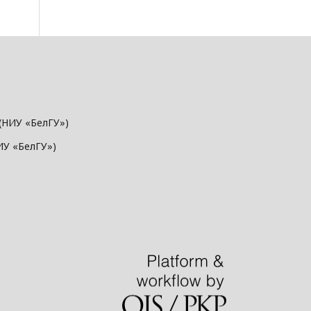
(НИУ «БелГУ»)
ИУ «БелГУ»)