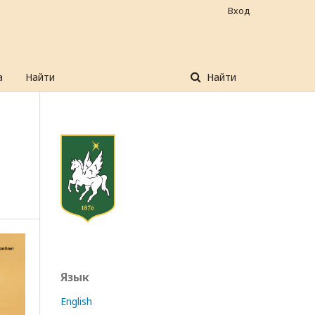
Вход
а
Найти
Найти
Язык
English