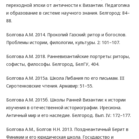
переходной эпохи от античности к Византии. Педагогика
и образование в системе научного знания. Белгород: 84–
88.
Болгова А.М. 2014. Прокопий Газский: ритор и богослов.
Проблемы истории, филологии, культуры. 2: 101–107.
Болгова А.М. 2018. Ранневизантийские портреты: риторы,
софисты, философы. Белгород, БелГУ, 404.
Болгова А.М. 2015а. Школа Либания по его письмам. III
Сиротенковские чтения. Армавир: 51–55.
Болгова А.М. 2015б. Школы Ранней Византии: к истории
изучения в отечественной историографии. Иресиона.
Античный мир и его наследие. Белгород. Вып. ΙV.: 172–177.
Болгова А.М., Болгов Н.Н. 2013. Позднеантичный Берит в
Финикии и его юридическая школа. Государство и