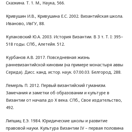
Сказкина. Т. 1. М., Наука, 566.
Кривушин И.В., Кривушина Е.С. 2002. Византийская школа.
Иваново, ИвГУ, 88.
Кулаковский Ю.А. 2003. История Византии. В 3 т. Т. I: 395–
518 годы. СПб., Алетейя. 512.
Курбанов А.В. 2017. Повседневная жизнь
ранневизантийской киновии (на примере монастыря аввы
Серида). Дисс. канд. истор. наук. 07.00.03. Белгород, 288.
Лемерль П. 2012. Первый византийский гуманизм.
Замечания и заметки об образовании и культуре в
Византии от начала до Х века. СПб., Свое издательство,
492.
Липшиц Е.Э. 1984. Юридические школы и развитие
правовой науки. Культура Византии IV – первая половина