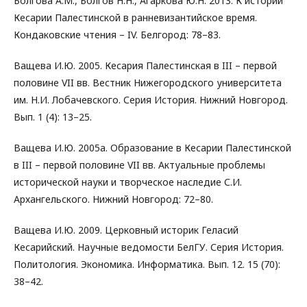
Болгова А.М., Болгов Н.Н., Агаркова Ю.Н. 2013. К истории
Кесарии Палестинской в ранневизантийское время.
Кондаковские чтения – IV. Белгород: 78–83.
Ващева И.Ю. 2005. Кесария Палестинская в III – первой
половине VII вв. Вестник Нижегородского университета
им. Н.И. Лобачевского. Серия История. Нижний Новгород.
Вып. 1 (4): 13–25.
Ващева И.Ю. 2005а. Образование в Кесарии Палестинской
в III – первой половине VII вв. Актуальные проблемы
исторической науки и творческое наследие С.И.
Архангельского. Нижний Новгород: 72–80.
Ващева И.Ю. 2009. Церковный историк Геласий
Кесарийский. Научные ведомости БелГУ. Серия История.
Политология. Экономика. Информатика. Вып. 12. 15 (70):
38–42.