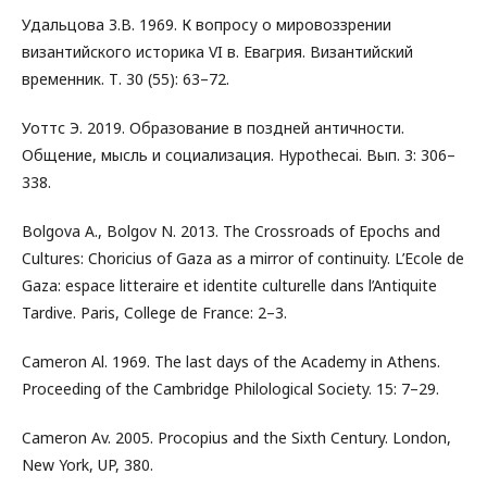
Удальцова З.В. 1969. К вопросу о мировоззрении
византийского историка VI в. Евагрия. Византийский
временник. Т. 30 (55): 63–72.
Уоттс Э. 2019. Образование в поздней античности.
Общение, мысль и социализация. Hypothecai. Вып. 3: 306–
338.
Bolgova A., Bolgov N. 2013. The Crossroads of Epochs and
Cultures: Choricius of Gaza as a mirror of continuity. L’Ecole de
Gaza: espace litteraire et identite culturelle dans l’Antiquite
Tardive. Paris, College de France: 2–3.
Cameron Al. 1969. The last days of the Academy in Athens.
Proceeding of the Cambridge Philological Society. 15: 7–29.
Cameron Av. 2005. Procopius and the Sixth Century. London,
New York, UP, 380.