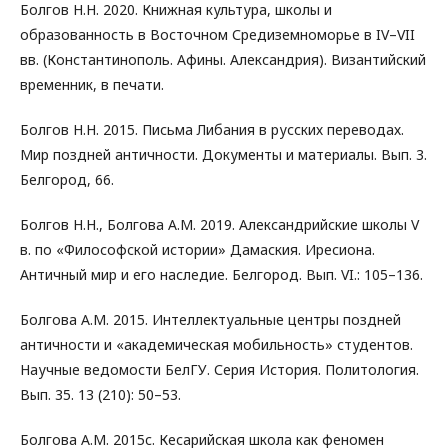
Болгов Н.Н. 2020. Книжная культура, школы и
образованность в Восточном Средиземноморье в IV–VII
вв. (Константинополь. Афины. Александрия). Византийский
временник, в печати.
Болгов Н.Н. 2015. Письма Либания в русских переводах.
Мир поздней античности. Документы и материалы. Вып. 3.
Белгород, 66.
Болгов Н.Н., Болгова А.М. 2019. Александрийские школы V
в. по «Философской истории» Дамаския. Иресиона.
Античный мир и его наследие. Белгород. Вып. VI.: 105–136.
Болгова А.М. 2015. Интеллектуальные центры поздней
античности и «академическая мобильность» студентов.
Научные ведомости БелГУ. Серия История. Политология.
Вып. 35. 13 (210): 50–53.
Болгова А.М. 2015c. Кесарийская школа как феномен