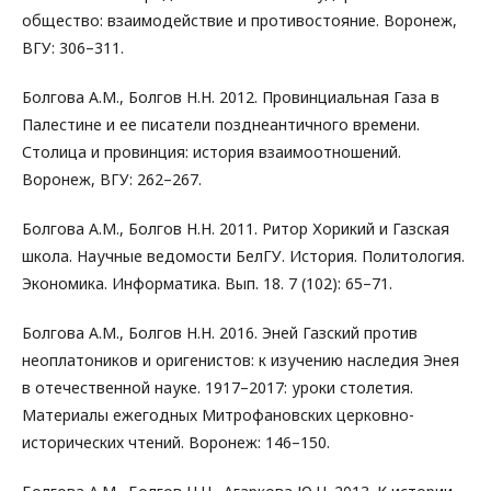
общество: взаимодействие и противостояние. Воронеж,
ВГУ: 306–311.
Болгова А.М., Болгов Н.Н. 2012. Провинциальная Газа в
Палестине и ее писатели позднеантичного времени.
Столица и провинция: история взаимоотношений.
Воронеж, ВГУ: 262–267.
Болгова А.М., Болгов Н.Н. 2011. Ритор Хорикий и Газская
школа. Научные ведомости БелГУ. История. Политология.
Экономика. Информатика. Вып. 18. 7 (102): 65–71.
Болгова А.М., Болгов Н.Н. 2016. Эней Газский против
неоплатоников и оригенистов: к изучению наследия Энея
в отечественной науке. 1917–2017: уроки столетия.
Материалы ежегодных Митрофановских церковно-
исторических чтений. Воронеж: 146–150.