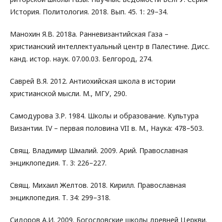
История. Политология. 2018. Вып. 45. 1: 29–34.
Манохин Я.В. 2018а. Ранневизантийская Газа –
христианский интеллектуальный центр в Палестине. Дисс.
канд. истор. наук. 07.00.03. Белгород, 274.
Саврей В.Я. 2012. Антиохийская школа в истории
христианской мысли. М., МГУ, 290.
Самодурова З.Р. 1984. Школы и образование. Культура
Византии. IV – первая половина VII в. М., Наука: 478–503.
Свящ. Владимир Шмалий. 2009. Арий. Православная
энциклопедия. Т. 3: 226–227.
Свящ. Михаил Желтов. 2018. Кирилл. Православная
энциклопедия. Т. 34: 299–318.
Сидоров А.И. 2009. Богословские школы древней Церкви.