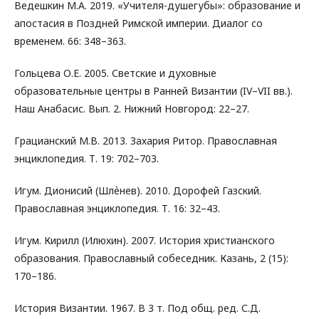
Ведешкин М.А. 2019. «Учителя-душегубы»: образование и
апостасия в Поздней Римской империи. Диалог со
временем. 66: 348–363.
Гольцева О.Е. 2005. Светские и духовные
образовательные центры в Ранней Византии (IV–VII вв.).
Наш Анабасис. Вып. 2. Нижний Новгород: 22–27.
Грацианский М.В. 2013. Захария Ритор. Православная
энциклопедия. Т. 19: 702–703.
Игум. Дионисий (Шлѐнев). 2010. Дорофей Газский.
Православная энциклопедия. Т. 16: 32–43.
Игум. Кирилл (Илюхин). 2007. История христианского
образования. Православный собеседник. Казань, 2 (15):
170–186.
История Византии. 1967. В 3 т. Под общ. ред. С.Д.