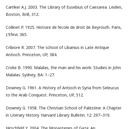
Carriker A.J. 2003. The Library of Eusebius of Caesarea. Leiden,
Boston, Brill, 312.
Collinet P. 1925. Histoire de l’ecole de droit de Beyrouth. Paris,
L’Efevr, 365.
Cribiore R. 2007. The school of Libanius in Late Antique
Antioch. Princeton, UP, 384.
Croke B. 1990. Malalas, the man and his work. Studies in John
Malalas. Sydney, BA: 1–27.
Downey G. 1961. A History of Antioch in Syria from Seleucus
to the Arab Conquest. Princeton, UP, 512.
Downey G. 1958. The Christian School of Palestine: A Chapter
in Literary History. Harvard Library Bulletin. 12: 297–319.
Hirschfeld Y. 2004. The Monasteries of Gaza: An