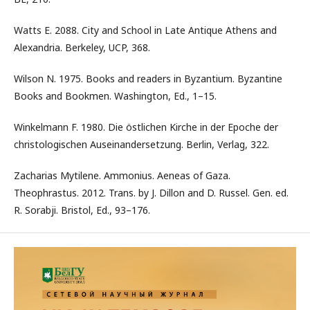
Watts E. 2088. City and School in Late Antique Athens and
Alexandria. Berkeley, UCP, 368.
Wilson N. 1975. Books and readers in Byzantium. Byzantine
Books and Bookmen. Washington, Ed., 1–15.
Winkelmann F. 1980. Die östlichen Kirche in der Epoche der
christologischen Auseinandersetzung. Вerlin, Verlag, 322.
Zacharias Mytilene. Ammonius. Aeneas of Gaza.
Theophrastus. 2012. Trans. by J. Dillon and D. Russel. Gen. ed.
R. Sorabji. Bristol, Ed., 93–176.