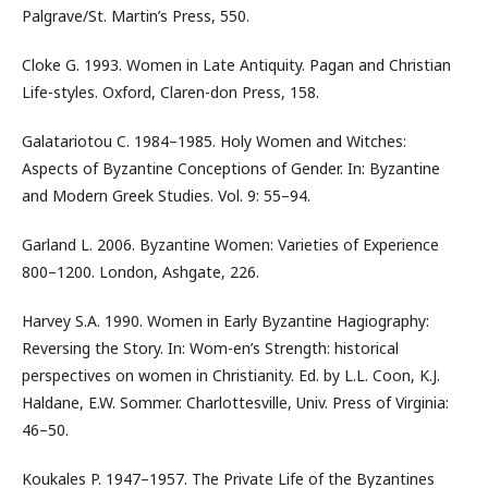
Palgrave/St. Martin’s Press, 550.
Cloke G. 1993. Women in Late Antiquity. Pagan and Christian
Life-styles. Oxford, Claren-don Press, 158.
Galatariotou C. 1984–1985. Holy Women and Witches:
Aspects of Byzantine Conceptions of Gender. In: Byzantine
and Modern Greek Studies. Vol. 9: 55–94.
Garland L. 2006. Byzantine Women: Varieties of Experience
800–1200. London, Ashgate, 226.
Harvey S.A. 1990. Women in Early Byzantine Hagiography:
Reversing the Story. In: Wom-en’s Strength: historical
perspectives on women in Christianity. Ed. by L.L. Coon, K.J.
Haldane, E.W. Sommer. Charlottesville, Univ. Press of Virginia:
46–50.
Koukales P. 1947–1957. The Private Life of the Byzantines