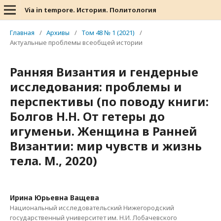
Via in tempore. История. Политология
Главная
/
Архивы
/
Том 48 № 1 (2021)
/
Актуальные проблемы всеобщей истории
Ранняя Византия и гендерные
исследования: проблемы и
перспективы (по поводу книги:
Болгов Н.Н. От гетеры до
игуменьи. Женщина в Ранней
Византии: мир чувств и жизнь
тела. М., 2020)
Ирина Юрьевна Ващева
Национальный исследовательский Нижегородский
государственный университет им. Н.И. Лобачевского