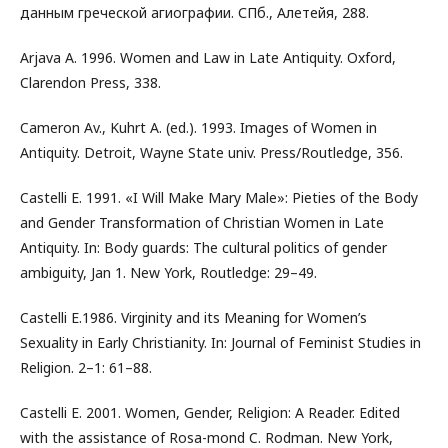
данным греческой агиографии. СПб., Алетейя, 288.
Arjava A. 1996. Women and Law in Late Antiquity. Oxford,
Clarendon Press, 338.
Cameron Av., Kuhrt A. (ed.). 1993. Images of Women in
Antiquity. Detroit, Wayne State univ. Press/Routledge, 356.
Castelli E. 1991. «I Will Make Mary Male»: Pieties of the Body
and Gender Transformation of Christian Women in Late
Antiquity. In: Body guards: The cultural politics of gender
ambiguity, Jan 1. New York, Routledge: 29–49.
Castelli E.1986. Virginity and its Meaning for Women’s
Sexuality in Early Christianity. In: Journal of Feminist Studies in
Religion. 2–1: 61–88.
Castelli E. 2001. Women, Gender, Religion: A Reader. Edited
with the assistance of Rosa-mond C. Rodman. New York,