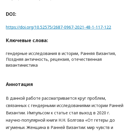
DOI:
https://doi.org/10.52575/2687-0967-2021-48-1-117-122
Ключевые слова:
гендерные исследования в истории, Ранняя Византия,
Поздняя античность, рецензия, отечественная
византинистика
Аннотация
В данной работе рассматривается круг проблем,
связанных с гендерными исследованиями истории Ранней
Византии. Импульсом к статье стал выход в 2020 г.
научно-популярной книги Н.Н. Болгова «От гетеры до
игуменьи. Женщина в Ранней Византии: мир чувств и