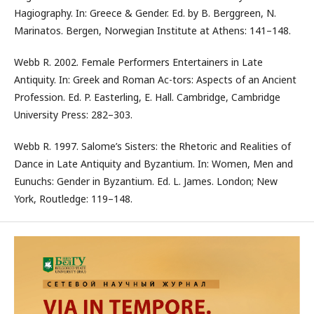
Hagiography. In: Greece & Gender. Ed. by B. Berggreen, N.
Marinatos. Bergen, Norwegian Institute at Athens: 141–148.
Webb R. 2002. Female Performers Entertainers in Late
Antiquity. In: Greek and Roman Ac-tors: Aspects of an Ancient
Profession. Ed. P. Easterling, E. Hall. Cambridge, Cambridge
University Press: 282–303.
Webb R. 1997. Salome’s Sisters: the Rhetoric and Realities of
Dance in Late Antiquity and Byzantium. In: Women, Men and
Eunuchs: Gender in Byzantium. Ed. L. James. London; New
York, Routledge: 119–148.