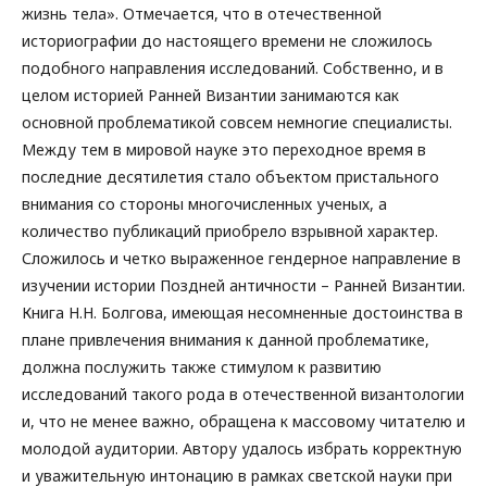
жизнь тела». Отмечается, что в отечественной
историографии до настоящего времени не сложилось
подобного направления исследований. Собственно, и в
целом историей Ранней Византии занимаются как
основной проблематикой совсем немногие специалисты.
Между тем в мировой науке это переходное время в
последние десятилетия стало объектом пристального
внимания со стороны многочисленных ученых, а
количество публикаций приобрело взрывной характер.
Сложилось и четко выраженное гендерное направление в
изучении истории Поздней античности – Ранней Византии.
Книга Н.Н. Болгова, имеющая несомненные достоинства в
плане привлечения внимания к данной проблематике,
должна послужить также стимулом к развитию
исследований такого рода в отечественной византологии
и, что не менее важно, обращена к массовому читателю и
молодой аудитории. Автору удалось избрать корректную
и уважительную интонацию в рамках светской науки при