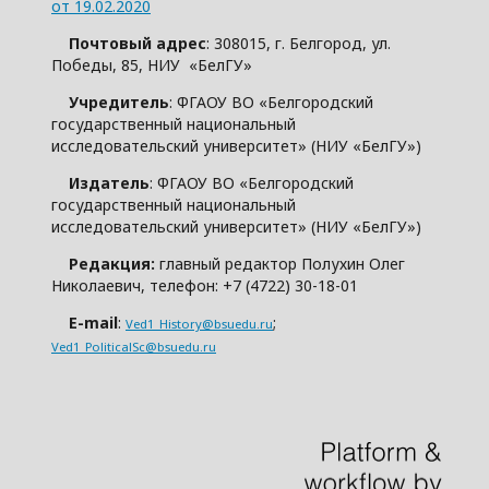
от 19.02.2020
Почтовый адрес
: 308015, г. Белгород, ул.
Победы, 85, НИУ «БелГУ»
Учредитель
: ФГАОУ ВО «Белгородский
государственный национальный
исследовательский университет» (НИУ «БелГУ»)
Издатель
: ФГАОУ ВО «Белгородский
государственный национальный
исследовательский университет» (НИУ «БелГУ»)
Редакция:
главный редактор Полухин Олег
Николаевич, телефон: +7 (4722) 30-18-01
E-mail
:
;
Ved1_History@bsuedu.ru
Ved1_PoliticalSc@bsuedu.ru