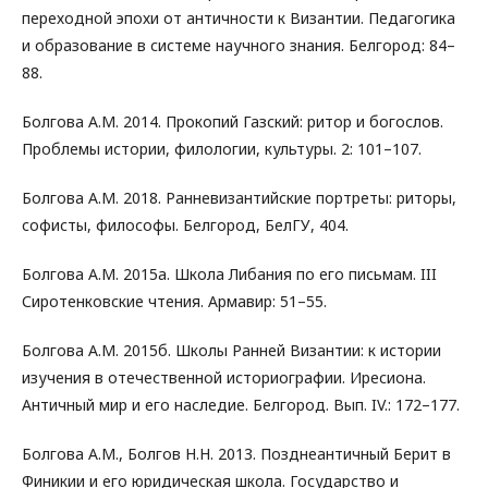
переходной эпохи от античности к Византии. Педагогика
и образование в системе научного знания. Белгород: 84–
88.
Болгова А.М. 2014. Прокопий Газский: ритор и богослов.
Проблемы истории, филологии, культуры. 2: 101–107.
Болгова А.М. 2018. Ранневизантийские портреты: риторы,
софисты, философы. Белгород, БелГУ, 404.
Болгова А.М. 2015а. Школа Либания по его письмам. III
Сиротенковские чтения. Армавир: 51–55.
Болгова А.М. 2015б. Школы Ранней Византии: к истории
изучения в отечественной историографии. Иресиона.
Античный мир и его наследие. Белгород. Вып. ΙV.: 172–177.
Болгова А.М., Болгов Н.Н. 2013. Позднеантичный Берит в
Финикии и его юридическая школа. Государство и