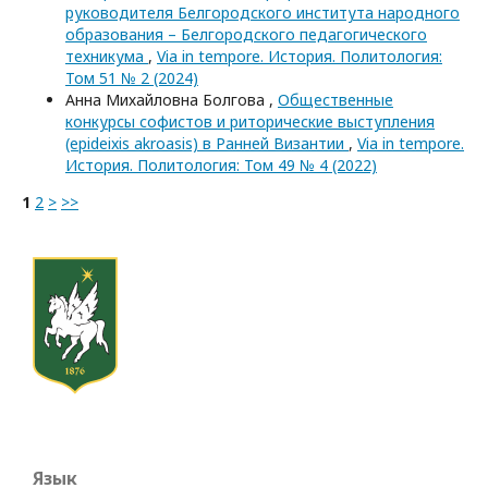
руководителя Белгородского института народного
образования – Белгородского педагогического
техникума
,
Via in tempore. История. Политология:
Том 51 № 2 (2024)
Анна Михайловна Болгова ,
Общественные
конкурсы софистов и риторические выступления
(epideixis akroasis) в Ранней Византии
,
Via in tempore.
История. Политология: Том 49 № 4 (2022)
1
2
>
>>
Язык