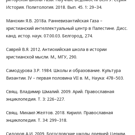
История. Политология. 2018. Вып. 45. 1: 29–34.
Манохин Я.В. 2018а. Ранневизантийская Газа –
христианский интеллектуальный центр в Палестине. Дисс.
канд. истор. наук. 07.00.03. Белгород, 274.
Саврей В.Я. 2012. Антиохийская школа в истории
христианской мысли. М., МГУ, 290.
Самодурова З.Р. 1984. Школы и образование. Культура
Византии. IV – первая половина VII в. М., Наука: 478–503.
Свящ. Владимир Шмалий. 2009. Арий. Православная
энциклопедия. Т. 3: 226–227.
Свящ. Михаил Желтов. 2018. Кирилл. Православная
энциклопедия. Т. 34: 299–318.
Сидоров А.И. 2009. Богословские школы древней Церкви.