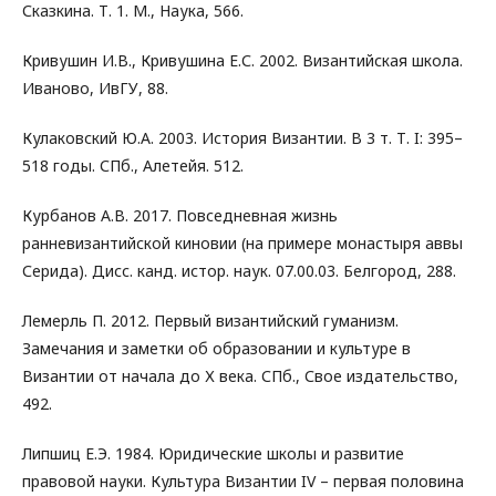
Сказкина. Т. 1. М., Наука, 566.
Кривушин И.В., Кривушина Е.С. 2002. Византийская школа.
Иваново, ИвГУ, 88.
Кулаковский Ю.А. 2003. История Византии. В 3 т. Т. I: 395–
518 годы. СПб., Алетейя. 512.
Курбанов А.В. 2017. Повседневная жизнь
ранневизантийской киновии (на примере монастыря аввы
Серида). Дисс. канд. истор. наук. 07.00.03. Белгород, 288.
Лемерль П. 2012. Первый византийский гуманизм.
Замечания и заметки об образовании и культуре в
Византии от начала до Х века. СПб., Свое издательство,
492.
Липшиц Е.Э. 1984. Юридические школы и развитие
правовой науки. Культура Византии IV – первая половина