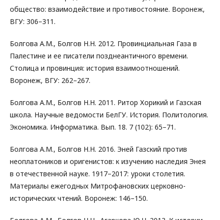
общество: взаимодействие и противостояние. Воронеж,
ВГУ: 306–311.
Болгова А.М., Болгов Н.Н. 2012. Провинциальная Газа в
Палестине и ее писатели позднеантичного времени.
Столица и провинция: история взаимоотношений.
Воронеж, ВГУ: 262–267.
Болгова А.М., Болгов Н.Н. 2011. Ритор Хорикий и Газская
школа. Научные ведомости БелГУ. История. Политология.
Экономика. Информатика. Вып. 18. 7 (102): 65–71.
Болгова А.М., Болгов Н.Н. 2016. Эней Газский против
неоплатоников и оригенистов: к изучению наследия Энея
в отечественной науке. 1917–2017: уроки столетия.
Материалы ежегодных Митрофановских церковно-
исторических чтений. Воронеж: 146–150.