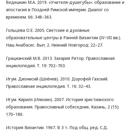
Ведешкин М.А. 2019. «Учителя-душегубы»: образование и
апостасия в Поздней Римской империи. Диалог со
временем. 66: 348–363.
Гольцева О.Е. 2005. Светские и духовные
образовательные центры в Ранней Византии (IV–VII вв.).
Наш Анабасис. Вып. 2. Нижний Новгород: 22–27.
Грацианский М.В. 2013. Захария Ритор. Православная
энциклопедия. Т. 19: 702–703.
Игум. Дионисий (Шлѐнев). 2010. Дорофей Газский.
Православная энциклопедия. Т. 16: 32–43.
Игум. Кирилл (Илюхин). 2007. История христианского
образования. Православный собеседник. Казань, 2 (15):
170–186.
История Византии. 1967. В 3 т. Под общ. ред. С.Д.