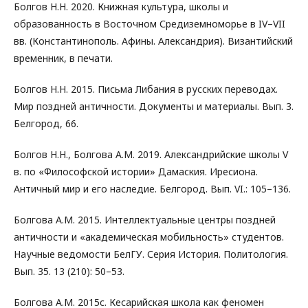
Болгов Н.Н. 2020. Книжная культура, школы и
образованность в Восточном Средиземноморье в IV–VII
вв. (Константинополь. Афины. Александрия). Византийский
временник, в печати.
Болгов Н.Н. 2015. Письма Либания в русских переводах.
Мир поздней античности. Документы и материалы. Вып. 3.
Белгород, 66.
Болгов Н.Н., Болгова А.М. 2019. Александрийские школы V
в. по «Философской истории» Дамаския. Иресиона.
Античный мир и его наследие. Белгород. Вып. VI.: 105–136.
Болгова А.М. 2015. Интеллектуальные центры поздней
античности и «академическая мобильность» студентов.
Научные ведомости БелГУ. Серия История. Политология.
Вып. 35. 13 (210): 50–53.
Болгова А.М. 2015c. Кесарийская школа как феномен