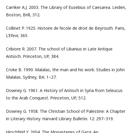
Carriker A.J. 2003. The Library of Eusebius of Caesarea. Leiden,
Boston, Brill, 312.
Collinet P. 1925. Histoire de l’ecole de droit de Beyrouth. Paris,
L’Efevr, 365.
Cribiore R. 2007. The school of Libanius in Late Antique
Antioch. Princeton, UP, 384.
Croke B. 1990. Malalas, the man and his work. Studies in John
Malalas. Sydney, BA: 1–27.
Downey G. 1961. A History of Antioch in Syria from Seleucus
to the Arab Conquest. Princeton, UP, 512.
Downey G. 1958. The Christian School of Palestine: A Chapter
in Literary History. Harvard Library Bulletin. 12: 297–319.
Hirschfeld Y. 2004. The Monasteries of Gaza: An