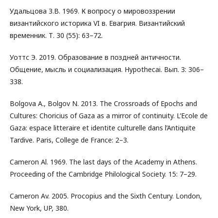
Удальцова З.В. 1969. К вопросу о мировоззрении
византийского историка VI в. Евагрия. Византийский
временник. Т. 30 (55): 63–72.
Уоттс Э. 2019. Образование в поздней античности.
Общение, мысль и социализация. Hypothecai. Вып. 3: 306–
338.
Bolgova A., Bolgov N. 2013. The Crossroads of Epochs and
Cultures: Choricius of Gaza as a mirror of continuity. L’Ecole de
Gaza: espace litteraire et identite culturelle dans l’Antiquite
Tardive. Paris, College de France: 2–3.
Cameron Al. 1969. The last days of the Academy in Athens.
Proceeding of the Cambridge Philological Society. 15: 7–29.
Cameron Av. 2005. Procopius and the Sixth Century. London,
New York, UP, 380.