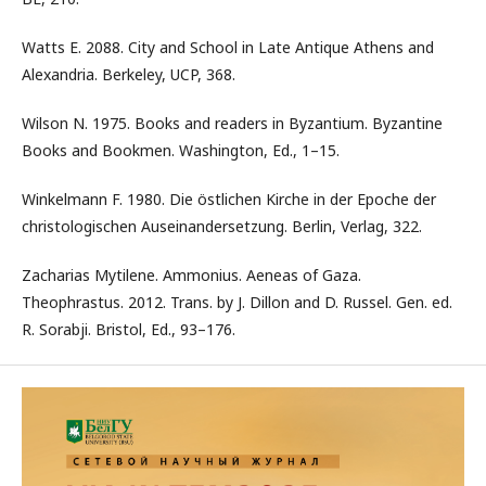
Watts E. 2088. City and School in Late Antique Athens and
Alexandria. Berkeley, UCP, 368.
Wilson N. 1975. Books and readers in Byzantium. Byzantine
Books and Bookmen. Washington, Ed., 1–15.
Winkelmann F. 1980. Die östlichen Kirche in der Epoche der
christologischen Auseinandersetzung. Вerlin, Verlag, 322.
Zacharias Mytilene. Ammonius. Aeneas of Gaza.
Theophrastus. 2012. Trans. by J. Dillon and D. Russel. Gen. ed.
R. Sorabji. Bristol, Ed., 93–176.