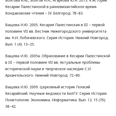
Болгова А.М., Болгов Н.Н., Агаркова Ю.Н. 2013. К истории
Кесарии Палестинской в ранневизантийское время.
Кондаковские чтения – IV. Белгород: 78–83.
Ващева И.Ю. 2005. Кесария Палестинская в III – первой
половине VII вв. Вестник Нижегородского университета
им. Н.И. Лобачевского. Серия История. Нижний Новгород.
Вып. 1 (4): 13–25.
Ващева И.Ю. 2005а. Образование в Кесарии Палестинской
в III – первой половине VII вв. Актуальные проблемы
исторической науки и творческое наследие С.И.
Архангельского. Нижний Новгород: 72–80.
Ващева И.Ю. 2009. Церковный историк Геласий
Кесарийский. Научные ведомости БелГУ. Серия История.
Политология. Экономика. Информатика. Вып. 12. 15 (70):
38–42.