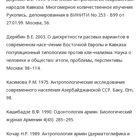
народов Кавказа. Многомерное количественное изучение.
Рукопись, депонированная в ВИНИТИ No 253 - В99 от
27.01.99. Москва, 56.
Дерябин В.Е. 2003. О дискретности расовых вариантов в
современном насе¬лении Восточной Европы и Кавказа:
популяционный типологизм против кли¬нализма. Наука о
человеке и общество: итоги, проблемы, перспективы.
Москва: 98–114.
Касимова Р.М. 1975. Антропологические исследования
современного населения Азербайджанской ССР. Баку, Elm,
98.
Кашибадзе В.Ф. 1990. Одонтология армян. Биологический
журнал Армении 4(43): 285–295.
Кочар Н.Р. 1989. Антропология армян (дерматоглифика и