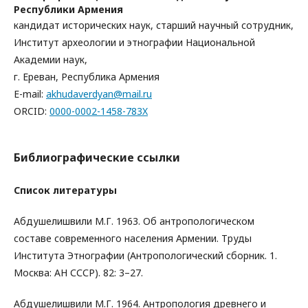
Республики Армения
кандидат исторических наук, старший научный сотрудник,
Институт археологии и этнографии Национальной
Академии наук,
г. Ереван, Республика Армения
E-mail:
akhudaverdyan@mail.ru
ORCID:
0000-0002-1458-783X
Библиографические ссылки
Список литературы
Абдушелишвили М.Г. 1963. Об антропологическом
составе современного населения Армении. Труды
Института Этнографии (Антропологический сборник. 1.
Москва: АН СССР). 82: 3–27.
Абдушелишвили М.Г. 1964. Антропология древнего и