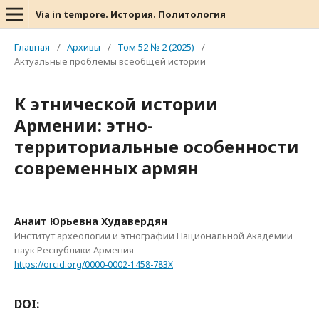
Via in tempore. История. Политология
Главная
/
Архивы
/
Том 52 № 2 (2025)
/
Актуальные проблемы всеобщей истории
К этнической истории
Армении: этно-
территориальные особенности
современных армян
Анаит Юрьевна Худавердян
Институт археологии и этнографии Национальной Академии
наук Республики Армения
https://orcid.org/0000-0002-1458-783X
DOI: