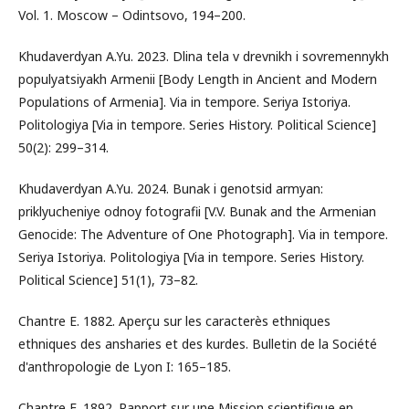
Vol. 1. Moscow – Odintsovo, 194–200.
Khudaverdyan A.Yu. 2023. Dlina tela v drevnikh i sovremennykh
populyatsiyakh Armenii [Body Length in Ancient and Modern
Populations of Armenia]. Via in tempore. Seriya Istoriya.
Politologiya [Via in tempore. Series History. Political Science]
50(2): 299–314.
Khudaverdyan A.Yu. 2024. Bunak i genotsid armyan:
priklyucheniye odnoy fotografii [V.V. Bunak and the Armenian
Genocide: The Adventure of One Photograph]. Via in tempore.
Seriya Istoriya. Politologiya [Via in tempore. Series History.
Political Science] 51(1), 73–82.
Chantre E. 1882. Aperçu sur les caracterès ethniques
ethniques des ansharies et des kurdes. Bulletin de la Société
d'anthropologie de Lyon I: 165–185.
Chantre E. 1892. Rapport sur une Mission scientifique en