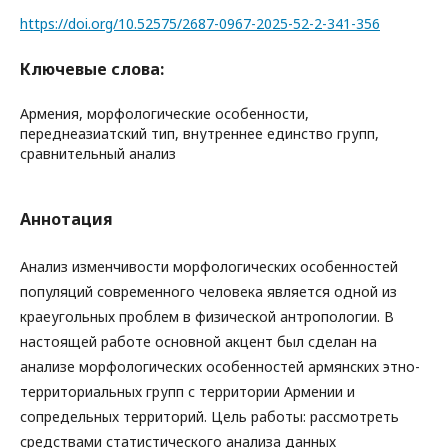
https://doi.org/10.52575/2687-0967-2025-52-2-341-356
Ключевые слова:
Армения, морфологические особенности,
переднеазиатский тип, внутреннее единство групп,
сравнительный анализ
Аннотация
Анализ изменчивости морфологических особенностей
популяций современного человека является одной из
краеугольных проблем в физической антропологии. В
настоящей работе основной акцент был сделан на
анализе морфологических особенностей армянских этно-
территориальных групп с территории Армении и
сопредельных территорий. Цель работы: рассмотреть
средствами статистического анализа данных