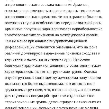
антропологического состава населения Армении,
выяснить правомочность выделения здесь тех или иных
антропологических вариантов. Четко выражена близость
армянских групп к особенностям переднеазиатской расы.
Армянские популяции характеризуются вариабельностью
соматологических признаков на межгрупповом уровне.
Тем не менее при анализе внутрипопуляционной
дифференциации становится очевидным, что на фоне
различий доминируют выраженные признаки сходства и
внутреннего единства изученных групп. Наиболее
близкими к армянским популяциям по соматологическим
характеристикам являются грузинские группы. Однако
внутригрупповые связи между армянскими популяциями
оказываются более выраженными, чем их сходство с
грузинскими группами, что, в свою очередь, аналогично
для грузинских популяций. При этом отдельные этно-
территориальные группы демонстрируют отклонения от
данной тенденции, формируя альтернативные модели