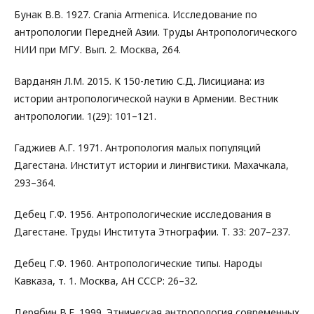
Бунак В.В. 1927. Crania Armenica. Исследование по
антропoлогии Передней Азии. Труды Антропологического
НИИ при МГУ. Bып. 2. Москва, 264.
Варданян Л.М. 2015. К 150-летию С.Д. Лисициана: из
истории антропологической науки в Армении. Вестник
антропологии. 1(29): 101–121.
Гаджиев А.Г. 1971. Антропология малых популяций
Дагестана. Институт истории и лингвистики. Махачкала,
293–364.
Дебец Г.Ф. 1956. Антропологические исследования в
Дагестане. Труды Института Этнографии. Т. 33: 207–237.
Дебец Г.Ф. 1960. Антропологические типы. Народы
Кавказа, т. 1. Москва, AН СССР: 26–32.
Дерябин В.Е. 1999. Этническая антропология современных