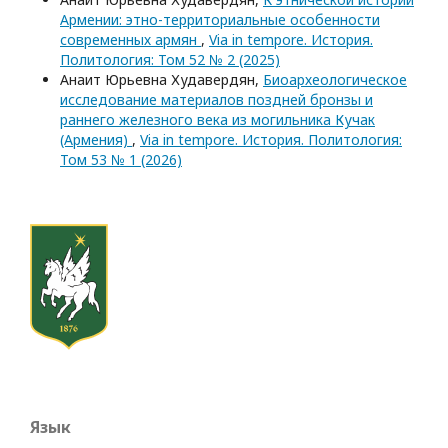
Армении: этно-территориальные особенности
современных армян
,
Via in tempore. История.
Политология: Том 52 № 2 (2025)
Анаит Юрьевна Худавердян,
Биоархеологическое
исследование материалов поздней бронзы и
раннего железного века из могильника Кучак
(Армения)
,
Via in tempore. История. Политология:
Том 53 № 1 (2026)
Язык