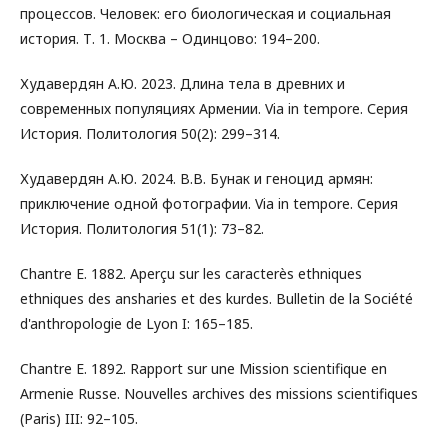
процессов. Человек: его биологическая и социальная
история. Т. 1. Москва – Одинцово: 194–200.
Худавердян А.Ю. 2023. Длина тела в древних и
современных популяциях Армении. Via in tempore. Серия
История. Политология 50(2): 299–314.
Худавердян А.Ю. 2024. В.В. Бунак и геноцид армян:
приключение одной фотографии. Via in tempore. Серия
История. Политология 51(1): 73–82.
Chantre E. 1882. Aperçu sur les caracterès ethniques
ethniques des ansharies et des kurdes. Bulletin de la Société
d'anthropologie de Lyon I: 165–185.
Chantre E. 1892. Rapport sur une Mission scientifique en
Armenie Russe. Nouvelles archives des missions scientifiques
(Paris) III: 92–105.