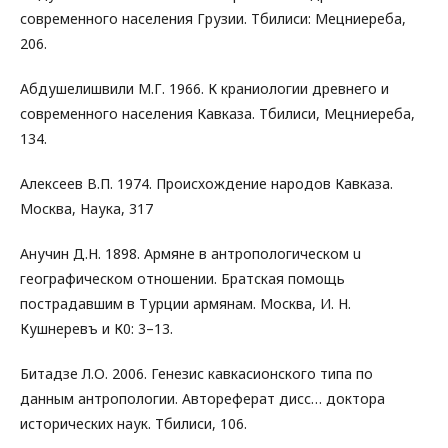
современного населения Грузии. Тбилиси: Мецниереба,
206.
Абдушелишвили М.Г. 1966. К краниологии древнего и
современного населения Кавказа. Тбилиси, Мецниереба,
134.
Алексеев В.П. 1974. Происхождение народов Кавказа.
Москва, Наука, 317
Анучин Д.Н. 1898. Aрмяне в антропологическом u
географическом отношении. Братская помощь
пострадавшим в Турции армянам. Москва, И. Н.
Кушнеревъ и К0: 3–13.
Битадзе Л.О. 2006. Генезис кавкасионского типа по
данным антропологии. Автореферат дисс… доктора
исторических наук. Тбилиси, 106.