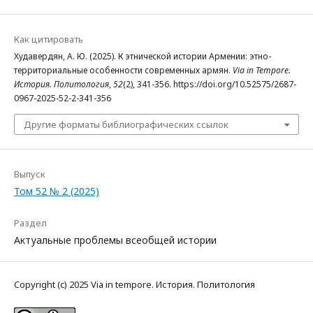
Как цитировать
Худавердян, А. Ю. (2025). К этнической истории Армении: этно-
территориальные особенности современных армян.
Via in Tempore.
История. Политология
,
52
(2), 341-356. https://doi.org/10.52575/2687-
0967-2025-52-2-341-356
Другие форматы библиографических ссылок
Выпуск
Том 52 № 2 (2025)
Раздел
Актуальные проблемы всеобщей истории
Copyright (c) 2025 Via in tempore. История. Политология