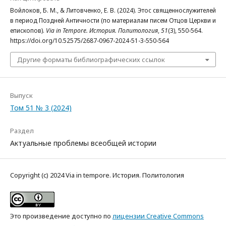
Войлоков, Б. М., & Литовченко, Е. В. (2024). Этос священнослужителей
в период Поздней Античности (по материалам писем Отцов Церкви и
епископов).
Via in Tempore. История. Политология
,
51
(3), 550-564.
https://doi.org/10.52575/2687-0967-2024-51-3-550-564
Другие форматы библиографических ссылок
Выпуск
Том 51 № 3 (2024)
Раздел
Актуальные проблемы всеобщей истории
Copyright (c) 2024 Via in tempore. История. Политология
Это произведение доступно по
лицензии Creative Commons