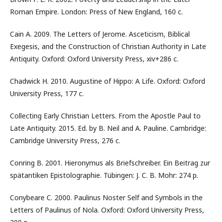
Roman Empire. London: Press of New England, 160 с.
Cain A. 2009. The Letters of Jerome. Asceticism, Biblical
Exegesis, and the Construction of Christian Authority in Late
Antiquity. Oxford: Oxford University Press, xiv+286 с.
Chadwick H. 2010. Augustine of Hippo: A Life. Oxford: Oxford
University Press, 177 с.
Collecting Early Christian Letters. From the Apostle Paul to
Late Antiquity. 2015. Ed. by B. Neil and A. Pauline. Cambridge:
Cambridge University Press, 276 с.
Conring B. 2001. Hieronymus als Briefschreiber. Ein Beitrag zur
spätantiken Epistolographie. Tübingen: J. C. B. Mohr: 274 р.
Conybeare C. 2000. Paulinus Noster Self and Symbols in the
Letters of Paulinus of Nola. Oxford: Oxford University Press,