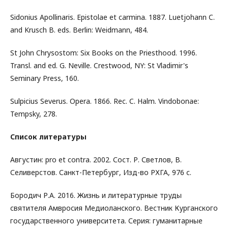
Sidonius Apollinaris. Epistolae et carmina. 1887. Luetjohann C.
and Krusch B. eds. Berlin: Weidmann, 484.
St John Chrysostom: Six Books on the Priesthood. 1996.
Transl. and ed. G. Neville. Crestwood, NY: St Vladimir's
Seminary Press, 160.
Sulpicius Severus. Opera. 1866. Rec. C. Halm. Vindobonae:
Tempsky, 278.
Список литературы
Августин: pro et contra. 2002. Сост. Р. Светлов, В.
Селиверстов. Санкт-Петербург, Изд-во РХГА, 976 с.
Бородич Р.А. 2016. Жизнь и литературные труды
святителя Амвросия Медиоланского. Вестник Курганского
государственного университета. Серия: гуманитарные