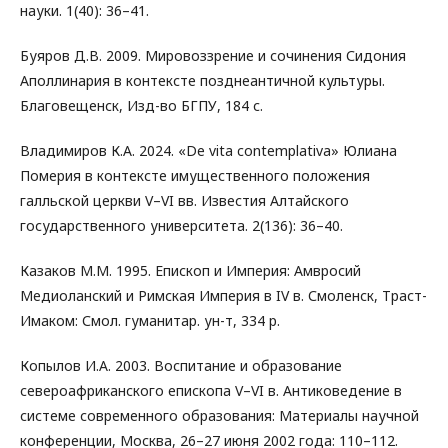
науки. 1(40): 36–41.
Буяров Д.В. 2009. Мировоззрение и сочинения Сидония
Аполлинария в контексте позднеантичной культуры.
Благовещенск, Изд-во БГПУ, 184 с.
Владимиров К.А. 2024. «De vita contemplativa» Юлиана
Померия в контексте имущественного положения
галльской церкви V–VI вв. Известия Алтайского
государственного университета. 2(136): 36–40.
Казаков М.М. 1995. Епископ и Империя: Амвросий
Медиоланский и Римская Империя в IV в. Смоленск, Траст-
Имаком: Смол. гуманитар. ун-т, 334 р.
Копылов И.А. 2003. Воспитание и образование
североафриканского епископа V–VI в. Антиковедение в
системе современного образования: Материалы научной
конференции, Москва, 26–27 июня 2002 года: 110–112.