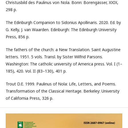
Christusbild des Paulinus von Nola. Bonn: Borengässer, XXIX,
298 p.
The Edinburgh Companion to Sidonius Apollinaris. 2020. Ed. by
G. Kelly, J. van Waarden. Edinburgh: The Edinburgh University
Press, 856 p.
The fathers of the church: a New Translation. Saint Augustine
letters. 1951. 5 vols. Transl. by Sister Wilfrid Parsons.
Washington: The catholic university of America press. Vol. I (1–
185), 420. Vol. II (83–130), 401 p.
Trout D.E. 1999. Paulinus of Nola: Life, Letters, and Poems.
Transformation of the Classical Heritage. Berkeley: University
of California Press, 326 p.