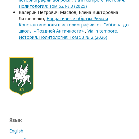
Политология: Том 52 № 3 (2025)
Валерий Петрович Маслов, Елена Викторовна
Литовченко,
Нарративные образы Рима и
Константинополя в историографии: от Гиббона до
школы «Поздней Античности»
,
Via in tempore.
История. Политология: Том 53 № 2 (2026)
Язык
English