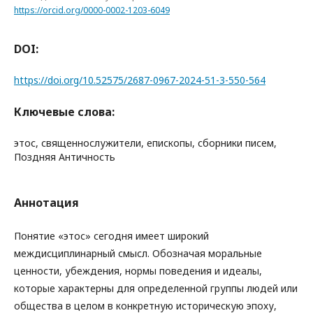
https://orcid.org/0000-0002-1203-6049
DOI:
https://doi.org/10.52575/2687-0967-2024-51-3-550-564
Ключевые слова:
этос, священнослужители, епископы, сборники писем,
Поздняя Античность
Аннотация
Понятие «этос» сегодня имеет широкий
междисциплинарный смысл. Обозначая моральные
ценности, убеждения, нормы поведения и идеалы,
которые характерны для определенной группы людей или
общества в целом в конкретную историческую эпоху,