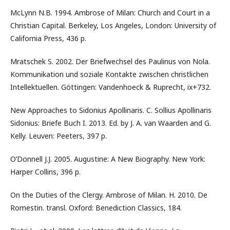
McLynn N.B. 1994. Ambrose of Milan: Church and Court in a
Christian Capital. Berkeley, Los Angeles, London: University of
California Press, 436 p.
Mratschek S. 2002. Der Briefwechsel des Paulinus von Nola.
Kommunikation und soziale Kontakte zwischen christlichen
Intellektuellen. Göttingen: Vandenhoeck & Ruprecht, ix+732.
New Approaches to Sidonius Apollinaris. C. Sollius Apollinaris
Sidonius: Briefe Buch I. 2013. Ed. by J. A. van Waarden and G.
Kelly. Leuven: Peeters, 397 p.
O’Donnell J.J. 2005. Augustine: A New Biography. New York:
Harper Collins, 396 p.
On the Duties of the Clergy. Ambrose of Milan. H. 2010. De
Romestin. transl. Oxford: Benediction Classics, 184.