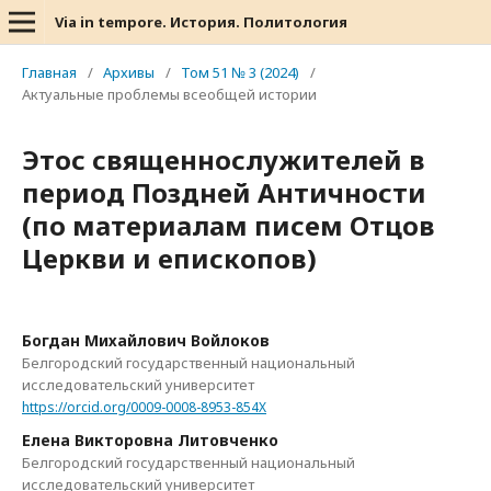
Via in tempore. История. Политология
Главная
/
Архивы
/
Том 51 № 3 (2024)
/
Актуальные проблемы всеобщей истории
Этос священнослужителей в
период Поздней Античности
(по материалам писем Отцов
Церкви и епископов)
Богдан Михайлович Войлоков
Белгородский государственный национальный
исследовательский университет
https://orcid.org/0009-0008-8953-854X
Елена Викторовна Литовченко
Белгородский государственный национальный
исследовательский университет