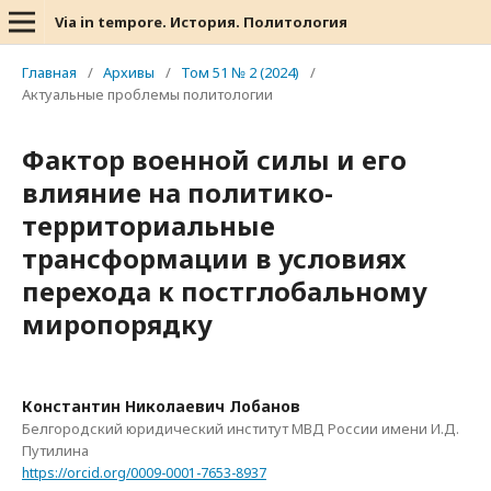
Via in tempore. История. Политология
Главная
/
Архивы
/
Том 51 № 2 (2024)
/
Актуальные проблемы политологии
Фактор военной силы и его
влияние на политико-
территориальные
трансформации в условиях
перехода к постглобальному
миропорядку
Константин Николаевич Лобанов
Белгородский юридический институт МВД России имени И.Д.
Путилина
https://orcid.org/0009-0001-7653-8937