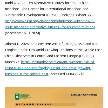
Rudd K. 2023. Ten Alternative Futures for U.S. – China
Relations. The Center for International Relations and
Sustainable Development (CIRSD). Horizons. Winter, 22.
https://www.cirsd.org/en/horizons/horizons-winter-2023--
issue-no22/ten-alternative-futures--for-us-china-relations
(accessed: 16.04.2024).
Urhová D. 2024. Anti-Western Axis of China, Russia and Iran
Forging Closer Ties Amid Growing Tensions in the Middle East.
China Observers in Central and Eastern Europe (CHOICE).
March 26.
https://chinaobservers.eu/anti-western-axis-of-
china-russia-and-iran-forging-closer-ties-amid-growing-
tensions-in-the-middle-east
(accessed:11.04.2024).