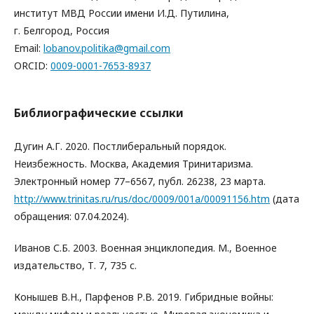
институт МВД России имени И.Д. Путилина,
г. Белгород, Россия
Email:
lobanov.politika@gmail.com
ORCID:
0009-0001-7653-8937
Библиографические ссылки
Дугин А.Г. 2020. Постлиберальный порядок.
Неизбежность. Москва, Академия Тринитаризма.
Электронный номер 77–6567, публ. 26238, 23 марта.
http://www.trinitas.ru/rus/doc/0009/001a/00091156.htm
(дата
обращения: 07.04.2024).
Иванов С.Б. 2003. Военная энциклопедия. М., Военное
издательство, Т. 7, 735 с.
Конышев В.Н., Парфенов Р.В. 2019. Гибридные войны: