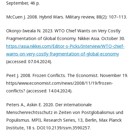
September, 46 p.
McCuen J. 2008. Hybrid Wars. Military review, 88(2): 107–113.
Okonjo-Iweala N. 2023. WTO Chief Wants on Very Costly
Fragmentation of Global Economy. Nikkei Asia. October 30.
https://asia.nikkei.com/Editor-s-Picks/Interview/WTO-chief-
warns-on-very-costly-fragmentation-of-global-economy
(accessed: 07.04.2024).
Peet J. 2008. Frozen Conflicts. The Economist. November 19.
https/www.economist.com/news/2008/11/19/frozen-
conflicts? (accessed: 14.04.2024).
Peters A., Askin E. 2020. Der internationale
Menschenrechtsschutz in Zeiten von Postglobalismus und
Populismus. MPIL Research Series, 13, Berlin, Max Planck
Institute, 18 s. DOI:10.2139/ssrn.3590257.