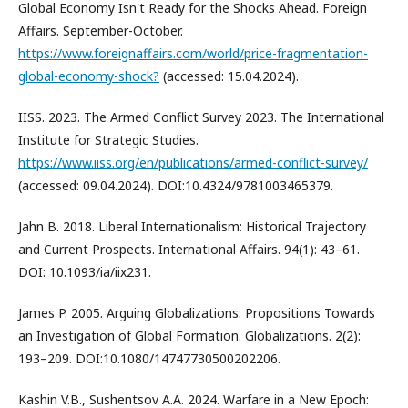
Global Economy Isn't Ready for the Shocks Ahead. Foreign
Affairs. September-October.
https://www.foreignaffairs.com/world/price-fragmentation-
global-economy-shock?
(accessed: 15.04.2024).
IISS. 2023. The Armed Conflict Survey 2023. The International
Institute for Strategic Studies.
https://www.iiss.org/en/publications/armed-conflict-survey/
(accessed: 09.04.2024). DOI:10.4324/9781003465379.
Jahn B. 2018. Liberal Internationalism: Historical Trajectory
and Current Prospects. International Affairs. 94(1): 43–61.
DOI: 10.1093/ia/iix231.
James P. 2005. Arguing Globalizations: Propositions Towards
an Investigation of Global Formation. Globalizations. 2(2):
193–209. DOI:10.1080/14747730500202206.
Kashin V.B., Sushentsov A.A. 2024. Warfare in a New Epoch: