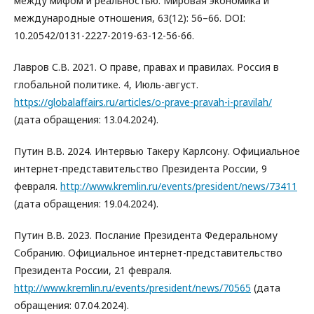
между мифом и реальностью. Мировая экономика и
международные отношения, 63(12): 56–66. DOI:
10.20542/0131-2227-2019-63-12-56-66.
Лавров С.В. 2021. О праве, правах и правилах. Россия в
глобальной политике. 4, Июль-август.
https://globalaffairs.ru/articles/o-prave-pravah-i-pravilah/
(дата обращения: 13.04.2024).
Путин В.В. 2024. Интервью Такеру Карлсону. Официальное
интернет-представительство Президента России, 9
февраля.
http://www.kremlin.ru/events/president/news/73411
(дата обращения: 19.04.2024).
Путин В.В. 2023. Послание Президента Федеральному
Собранию. Официальное интернет-представительство
Президента России, 21 февраля.
http://www.kremlin.ru/events/president/news/70565
(дата
обращения: 07.04.2024).