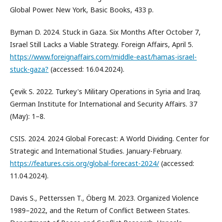
Global Power. New York, Basic Books, 433 p.
Byman D. 2024. Stuck in Gaza. Six Months After October 7,
Israel Still Lacks a Viable Strategy. Foreign Affairs, April 5.
https://www.foreignaffairs.com/middle-east/hamas-israel-
stuck-gaza?
(accessed: 16.04.2024).
Çevik S. 2022. Turkey's Military Operations in Syria and Iraq.
German Institute for International and Security Affairs. 37
(May): 1–8.
CSIS. 2024. 2024 Global Forecast: A World Dividing. Center for
Strategic and International Studies. January-February.
https://features.csis.org/global-forecast-2024/
(accessed:
11.04.2024).
Davis S., Petterssen T., Öberg M. 2023. Organized Violence
1989–2022, and the Return of Conflict Between States.