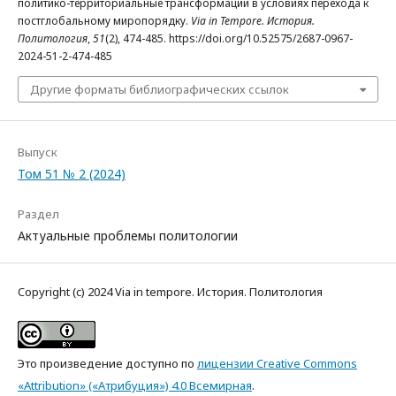
политико-территориальные трансформации в условиях перехода к
постглобальному миропорядку.
Via in Tempore. История.
Политология
,
51
(2), 474-485. https://doi.org/10.52575/2687-0967-
2024-51-2-474-485
Другие форматы библиографических ссылок
Выпуск
Том 51 № 2 (2024)
Раздел
Актуальные проблемы политологии
Copyright (c) 2024 Via in tempore. История. Политология
Это произведение доступно по
лицензии Creative Commons
«Attribution» («Атрибуция») 4.0 Всемирная
.