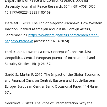
Department of Peace and Conflict Research, Uppsala
University. Journal of Peace Research. 60(4): 691–708. DOI:
10.1177/00223433231185169.
De Waal T. 2023. The End of Nagorno-Karabakh. How Western
Inaction Enabled Azerbaijan and Russia. Foreign Affairs,
September 23.
https://www.foreignaffairs.com/armenia/end-
nagorno-karabakh
(accessed: 16.04.2024).
Fard R. 2021. Towards a New Concept of Constructivist
Geopolitics. Central European Journal of International and
Security Studies. 15(1): 26–57.
Gardó S., Martin R. 2010. The Impact of the Global Economic
and Financial Crisis on Central, Eastern and South-Eastern
Europe. European Central Bank. Occasional Paper. 114 /June,
67 p.
Georgieva K. 2023. The Price of Fragmentation. Why the