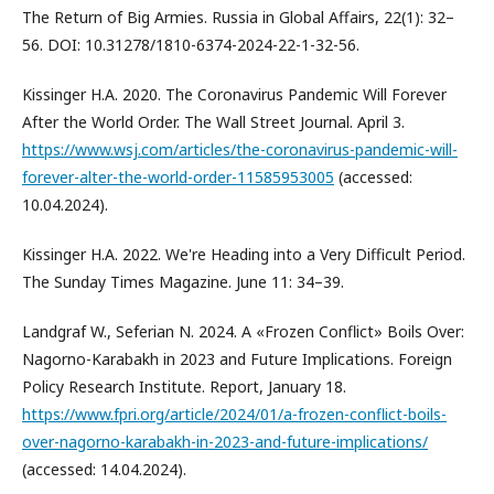
The Return of Big Armies. Russia in Global Affairs, 22(1): 32–
56. DOI: 10.31278/1810-6374-2024-22-1-32-56.
Kissinger H.A. 2020. The Coronavirus Pandemic Will Forever
After the World Order. The Wall Street Journal. April 3.
https://www.wsj.com/articles/the-coronavirus-pandemic-will-
forever-alter-the-world-order-11585953005
(accessed:
10.04.2024).
Kissinger H.A. 2022. We're Heading into a Very Difficult Period.
The Sunday Times Magazine. June 11: 34–39.
Landgraf W., Seferian N. 2024. A «Frozen Conflict» Boils Over:
Nagorno-Karabakh in 2023 and Future Implications. Foreign
Policy Research Institute. Report, January 18.
https://www.fpri.org/article/2024/01/a-frozen-conflict-boils-
over-nagorno-karabakh-in-2023-and-future-implications/
(accessed: 14.04.2024).