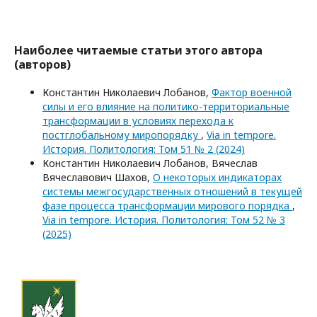
Наиболее читаемые статьи этого автора
(авторов)
Константин Николаевич Лобанов,
Фактор военной
силы и его влияние на политико-территориальные
трансформации в условиях перехода к
постглобальному миропорядку
,
Via in tempore.
История. Политология: Том 51 № 2 (2024)
Константин Николаевич Лобанов, Вячеслав
Вячеславович Шахов,
О некоторых индикаторах
системы межгосударственных отношений в текущей
фазе процесса трансформации мирового порядка
,
Via in tempore. История. Политология: Том 52 № 3
(2025)