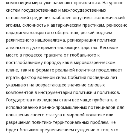
композиции мира уже начинают проявляться. На уровне
систем государственных и межгосударственных
отношений среди них наиболее ощутимы экономический
эгоизм, склонность к автаркическим практикам, ренессанс
парадигмы «закрытого общества», резкий подъем
религиозного национализма, реинкарнация политики
альянсов в духе времен «воюющих царств». Весомое
место в процессе транзита от глобального к
постглобальному порядку как в мировоззренческом
плане, так и в формате реальной политики продолжает
играть фактор военной силы. События последних лет
указывают на возрастающее значение силовых
компонентов в инструментарии политики и политиков.
Государства и их лидеры стали все чаще прибегать к
использованию военно-промышленных потенциалов для
повышения своего статуса в мировой политике или
разрешения политико-территориальных проблем. Не
будет большим преувеличением суждение о том, что