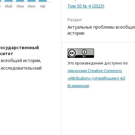
Том 50 № 4 (2023)
Раздел
Актуальные проблемы всеобще
истории
государственный
ситет
 всеобщей истории,
Это произведение доступно по
 исследовательский
лицензии Creative Commons
«Attribution» («Атрибуция») 4.0
Всемирная
.