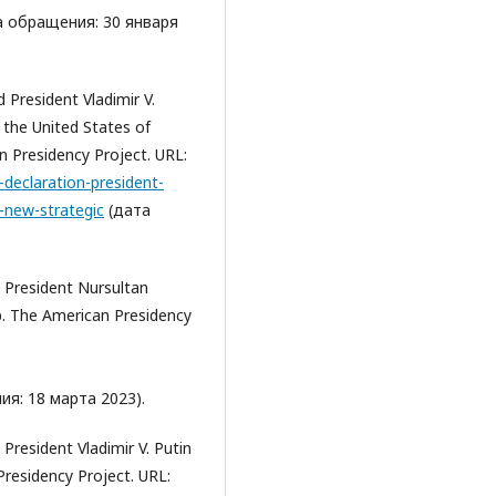
 обращения: 30 января
 President Vladimir V.
 the United States of
 Presidency Project. URL:
declaration-president-
-new-strategic
(дата
 President Nursultan
. The American Presidency
я: 18 марта 2023).
President Vladimir V. Putin
residency Project. URL: