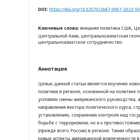
DOI:
https://doi.org/10.52575/2687-0967-2023-5
Ключевые слова:
внешняя политика США, Це
Центральной Азии, центральноазиатская геоп
центральноазиатское сотрудничество
Аннотация
Целью данной статьи является изучение ново
политики в регионе, основанной на политике 
условиях смены американского руководства, а
направления вектора политического курса, ст
установлению, сохранению контроля над госу
борьбе с терроризмом, но и к противостояни
(прежде всего России) в регионе. Таким образ
новые аспекты американской вовлеченности в