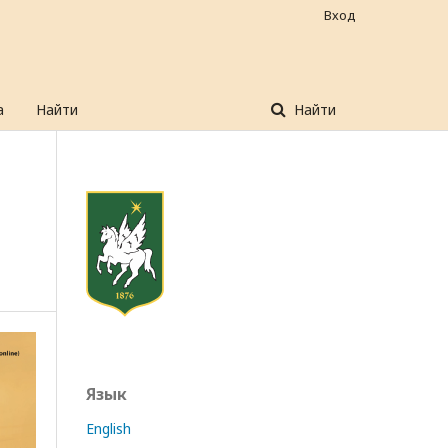
Вход
а
Найти
Найти
Язык
English