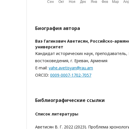
Биография автора
Ваэ Гагикович Аветисян,
Российско-армянс
университет
Кандидат исторических наук, преподаватель,
востоковедения, г. Ереван, Армения
E-mail:
vahe.avetisyan@rau.am
ORCID:
0009-0007-1702-7057
Библиографические ссылки
Список литературы
Аветисян В. Г. 2022 (2023). Проблема хронол