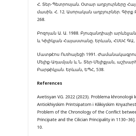
Հ. Տեր-Պետրոսյան. Օտար աղբյուրները Հ
մասին. Հ. 12. Ասորական աղբյուրներ. Գիրք 
268.
Բոզոյան Ա. Ա. 1988. Բյուզանդիայի արևել
և Կիլիկյան Հայաստանը. Երևան, ՀՍՍՀ ԳԱ, 
Մատթէոս Ուռհայեցի 1991. Ժամանակագրու
Մելիք-Ադամյան և Ն. Տեր-Մելիքյան, աշխարհ.
Բարթիկյան. Երևան, ԵՊՀ, 538.
References
Avetisyan V.G. 2022 (2023). Problema khronologii 
Antiokhiyskim Printsipatom i Kilikiyskim Knyazhe
Problem of the Chronology of the Conflict betwe
Principate and the Cilician Principality in 1130–36
10.