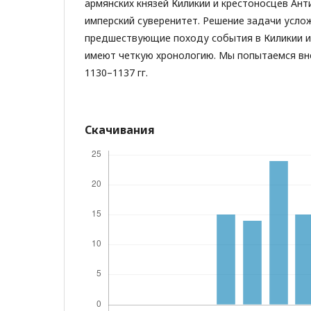
армянских князей Киликии и крестоносцев Ант
имперский суверенитет. Решение задачи услож
предшествующие походу события в Киликии и
имеют четкую хронологию. Мы попытаемся вне
1130–1137 гг.
Скачивания