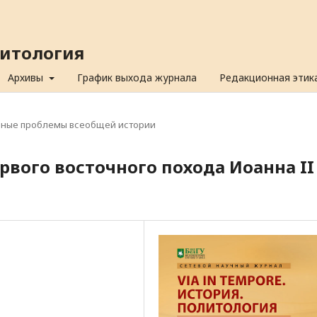
олитология
Архивы
График выхода журнала
Редакционная этик
ьные проблемы всеобщей истории
рвого восточного похода Иоанна II