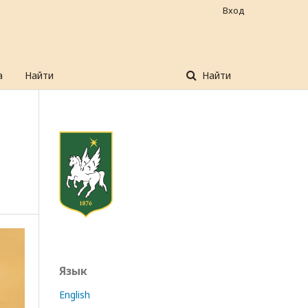
Вход
а
Найти
Найти
Язык
English