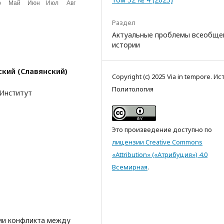
Раздел
Актуальные проблемы всеобще
истории
кий (Славянский)
Copyright (c) 2025 Via in tempore. Ис
Политология
 Институт
Это произведение доступно по
лицензии Creative Commons
«Attribution» («Атрибуция») 4.0
Всемирная
.
огии конфликта между