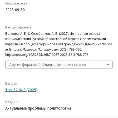
Опубликован
2025-09-30
Как цитировать
Волкова, А. Е., & Серебряков, А. В. (2025). Ценностная основа
взаимодействия Русской православной Церкви с политическими
партиями в процессе формирования гражданской идентичности.
Via
in Tempore. История. Политология
,
52
(3), 788-796.
https://doi.org/10.52575/2687-0967-2025-52-3-788-796
Другие форматы библиографических ссылок
Выпуск
Том 52 № 3 (2025)
Раздел
Актуальные проблемы политологии