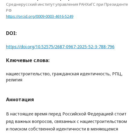
Среднерусский институт управления РАНХиГС при Президенте
РФ
https://orcid.org/0009-0003-4616-5249
DOI:
https://doi.org/10.52575/2687-0967-2025-52-3-788-796
Ключевые слова:
нациестроительство, гражданская идентичность, РПЦ,
религия
Аннотация
В настоящее время перед Российской Федерацией стоит
ряд важных вопросов, связанных с нациестроительством
и поиском собственной идентичности в меняющемся