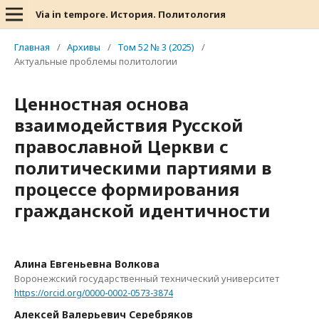
Via in tempore. История. Политология
Главная
/
Архивы
/
Том 52 № 3 (2025)
/
Актуальные проблемы политологии
Ценностная основа
взаимодействия Русской
православной Церкви с
политическими партиями в
процессе формирования
гражданской идентичности
Алина Евгеньевна Волкова
Воронежский государственный технический университет
https://orcid.org/0000-0002-0573-3874
Алексей Валерьевич Серебряков