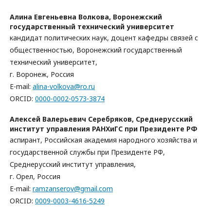
Алина Евгеньевна Волкова,
Воронежский
государственный технический университет
кандидат политических наук, доцент кафедры связей с
общественностью, Воронежский государственный
технический университет,
г. Воронеж, Россия
E-mail:
alina-volkova@ro.ru
ORCID:
0000-0002-0573-3874
Алексей Валерьевич Серебряков,
Среднерусский
институт управления РАНХиГС при Президенте РФ
аспирант, Российская академия народного хозяйства и
государственной службы при Президенте РФ,
Среднерусский институт управления,
г. Орел, Россия
E-mail:
ramzanserov@gmail.com
ORCID:
0009-0003-4616-5249