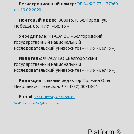
Регистрационный номер:
ЭЛ № ФС 77 – 77960
от 19.02.2020
Почтовый адрес
: 308015, г. Белгород, ул.
Победы, 85, НИУ «БелГУ»
Учредитель
: ФГАОУ ВО «Белгородский
государственный национальный
исследовательский университет» (НИУ «БелГУ»)
Издатель
: ФГАОУ ВО «Белгородский
государственный национальный
исследовательский университет» (НИУ «БелГУ»)
Редакция:
главный редактор Полухин Олег
Николаевич, телефон: +7 (4722) 30-18-01
E-mail
:
;
Ved1_History@bsuedu.ru
Ved1_PoliticalSc@bsuedu.ru