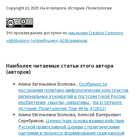
Copyright (c) 2025 Via in tempore. История. Политология
Это произведение доступно по
лицензии Creative Commons
«Attribution» («Атрибуция») 4.0 Всемирная
.
Наиболее читаемые статьи этого автора
(авторов)
Алина Евгеньевна Волкова ,
Особенности
построения политико-мифологических конструктов
региональных этнократий в постсоветской России:
изобретение, смыслы, нарративы
,
Via in tempore.
История. Политология: Том 49 № 4 (2022)
Алина Евгеньевна Волкова, Алексей Валерьевич
Серебряков,
Ценностная основа взаимодействия
Русской православной Церкви с политическими
партиями в процессе формирования гражданской