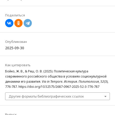
Поделиться
Опубликован
2025-09-30
Как цитировать
Бойко, Ж. В., & Реш, О. В. (2025). Политическая культура
современного российского общества в условиях социокультурной
динамики его развития.
Via in Tempore. История. Политология
,
52
(3),
776-787. https://doi.org/10.52575/2687-0967-2025-52-3-776-787
Другие форматы библиографических ссылок
Выпуск