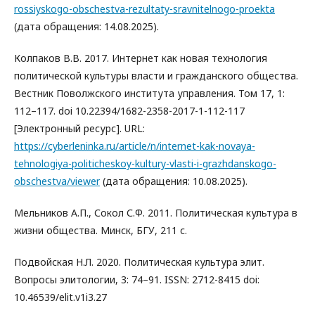
rossiyskogo-obschestva-rezultaty-sravnitelnogo-proekta
(дата обращения: 14.08.2025).
Колпаков В.В. 2017. Интернет как новая технология
политической культуры власти и гражданского общества.
Вестник Поволжского института управления. Том 17, 1:
112–117. doi 10.22394/1682-2358-2017-1-112-117
[Электронный ресурс]. URL:
https://cyberleninka.ru/article/n/internet-kak-novaya-
tehnologiya-politicheskoy-kultury-vlasti-i-grazhdanskogo-
obschestva/viewer
(дата обращения: 10.08.2025).
Мельников А.П., Сокол С.Ф. 2011. Политическая культура в
жизни общества. Минск, БГУ, 211 с.
Подвойская Н.Л. 2020. Политическая культура элит.
Вопросы элитологии, 3: 74–91. ISSN: 2712-8415 doi:
10.46539/elit.v1i3.27