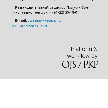
Редакция:
главный редактор Полухин Олег
Николаевич, телефон: +7 (4722) 30-18-01
E-mail
:
;
Ved1_History@bsuedu.ru
Ved1_PoliticalSc@bsuedu.ru