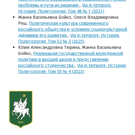
проблемы и пути их решения
,
Via in tempore.
История. Политология: Том 48 № 1 (2021)
Жанна Васильевна Бойко, Олеся Владимировна
Реш,
Политическая культура современного
российского общества в условиях социокультурной
динамики его развития
,
Via in tempore. История.
Политология: Том 52 № 3 (2025)
Юлия Александровна Тюрина, Жанна Васильевна
Бойко,
Реализация государственной молодежной
политики в высшей школе в представлении
российского студенчества
,
Via in tempore. История.
Политология: Том 50 № 4 (2023)