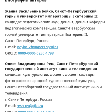
Жанна Васильевна Бойко,
Санкт-Петербургский
горный университет императрицы Екатерины II
кандидат педагогических наук, доцент, доцент кафедры
педагогических компетенций, Санкт-Петербургский
горный университет императрицы Екатерины II,
Санкт-Петербург, Россия
E-mail:
Boyko_ZhV@pers.spmi.ru
ORCID:
0009-0000-6230-1798
Олеся Владимировна Реш,
Санкт-Петербургский
государственный институт кино и телевидения
кандидат культурологии, доцент, доцент кафедры
фотографии и народной художественной культуры,
Санкт-Петербургский государственный институт кино и
телевидения,
г. Санкт-Петербург, Россия
E-mail:
resh-ov@gikit.ru
ORCID:
0009-0007-4851-6419