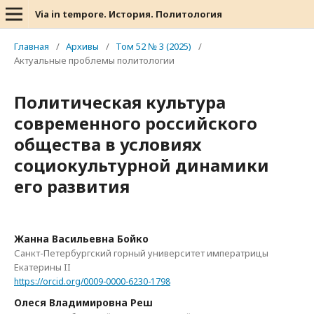
Via in tempore. История. Политология
Главная
/
Архивы
/
Том 52 № 3 (2025)
/
Актуальные проблемы политологии
Политическая культура
современного российского
общества в условиях
социокультурной динамики
его развития
Жанна Васильевна Бойко
Санкт-Петербургский горный университет императрицы
Екатерины II
https://orcid.org/0009-0000-6230-1798
Олеся Владимировна Реш