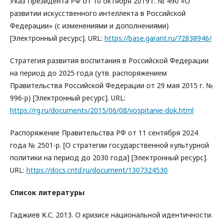
Указ Президента РФ от 10 октября 2019 г. № 490 «О
развитии искусственного интеллекта в Российской
Федерации» (с изменениями и дополнениями)
[Электронный ресурс]. URL:
https://base.garant.ru/72838946/
Стратегия развития воспитания в Российской Федерации
на период до 2025 года (утв. распоряжением
Правительства Российской Федерации от 29 мая 2015 г. №
996-р) [Электронный ресурс]. URL:
https://rg.ru/documents/2015/06/08/vospitanie-dok.html
Распоряжение Правительства РФ от 11 сентября 2024
года № 2501-р. [О стратегии государственной культурной
политики на период до 2030 года] [Электронный ресурс].
URL:
https://docs.cntd.ru/document/1307324530
Список литературы
Гаджиев К.С. 2013. О кризисе национальной идентичности.