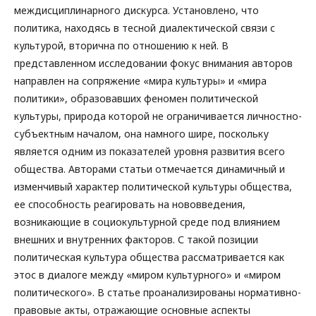
междисциплинарного дискурса. Установлено, что
политика, находясь в тесной диалектической связи с
культурой, вторична по отношению к ней. В
представленном исследовании фокус внимания авторов
направлен на сопряжение «мира культуры» и «мира
политики», образовавших феномен политической
культуры, природа которой не ограничивается личностно-
субъектным началом, она намного шире, поскольку
является одним из показателей уровня развития всего
общества. Авторами статьи отмечается динамичный и
изменчивый характер политической культуры общества,
ее способность реагировать на нововведения,
возникающие в социокультурной среде под влиянием
внешних и внутренних факторов. С такой позиции
политическая культура общества рассматривается как
этос в диалоге между «миром культурного» и «миром
политического». В статье проанализированы нормативно-
правовые акты, отражающие основные аспекты