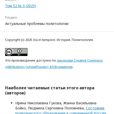
Том 52 № 3 (2025)
Раздел
Актуальные проблемы политологии
Copyright (c) 2025 Via in tempore. История. Политология
Это произведение доступно по
лицензии Creative Commons
«Attribution» («Атрибуция») 4.0 Всемирная
.
Наиболее читаемые статьи этого автора
(авторов)
Ирина Николаевна Гукова, Жанна Васильевна
Бойко, Людмила Сергеевна Половнева,
Состояние
политического образования в современной России: