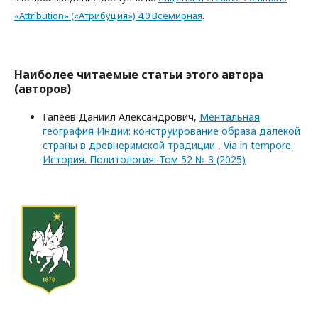
«Attribution» («Атрибуция») 4.0 Всемирная
.
Наиболее читаемые статьи этого автора
(авторов)
Гапеев Даниил Александрович,
Ментальная
география Индии: конструирование образа далекой
страны в древнеримской традиции
,
Via in tempore.
История. Политология: Том 52 № 3 (2025)