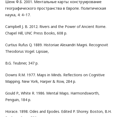
Шенк Ф.Б. 2001. Ментальные карты: конструирование
географического пространства в Европе. Политическая
наука, 4: 4–17.
Campbell J. B. 2012. Rivers and the Power of Ancient Rome.
Chapel Hill, UNC Press Books, 608 p.
Curtius Rufus Q. 1889. Historiae Alexandri Magni. Recognovit
Theodorus Vogel. Lipsiae,
B.G. Teubner, 347 p.
Downs R.M. 1977. Maps in Minds. Reflections on Cognitive
Mapping. New York, Harper & Row, 284 p.
Gould P., White R. 1986. Mental Maps. Harmondsworth,
Penguin, 184 p.
Horace. 1898. Odes and Epodes. Edited P. Shorey. Boston, B.H.