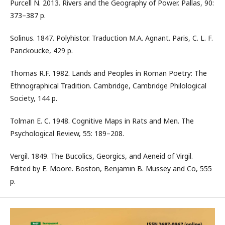
Purcell N. 2013. Rivers and the Geography of Power. Pallas, 90:
373–387 p.
Solinus. 1847. Polyhistor. Traduction M.A. Agnant. Paris, C. L. F.
Panckoucke, 429 p.
Thomas R.F. 1982. Lands and Peoples in Roman Poetry: The
Ethnographical Tradition. Cambridge, Cambridge Philological
Society, 144 p.
Tolman E. C. 1948. Cognitive Maps in Rats and Men. The
Psychological Review, 55: 189–208.
Vergil. 1849. The Bucolics, Georgics, and Aeneid of Virgil.
Edited by E. Moore. Boston, Benjamin B. Mussey and Co, 555
p.