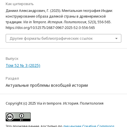
Как цитировать
Даниил Александрович, Г. (2025). Ментальная география Индии:
конструирование образа далекой страны в древнеримской
традиции.
Via in Tempore. История. Политология
,
52
(3), 556-565.
https://doi.org/10.52575/2687-0967-2025-52-3-556-565
Другие форматы библиографических ссылок
Выпуск
Том 52 № 3 (2025)
Раздел
Актуальные проблемы всеобщей истории
Copyright (c) 2025 Via in tempore. История. Политология
Это произведение доступно по
лицензии Creative Commons