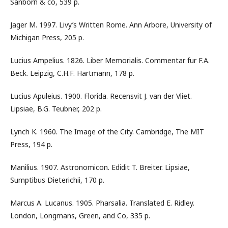
Sanborn & co, 539 p.
Jager M. 1997. Livy’s Written Rome. Ann Arbore, University of
Michigan Press, 205 p.
Lucius Ampelius. 1826. Liber Memorialis. Commentar fur F.A.
Beck. Leipzig, C.H.F. Hartmann, 178 p.
Lucius Apuleius. 1900. Florida. Recensvit J. van der Vliet.
Lipsiae, B.G. Teubner, 202 p.
Lynch K. 1960. The Image of the City. Cambridge, The MIT
Press, 194 p.
Manilius. 1907. Astronomicon. Edidit T. Breiter. Lipsiae,
Sumptibus Dieterichii, 170 p.
Marcus A. Lucanus. 1905. Pharsalia. Translated E. Ridley.
London, Longmans, Green, and Co, 335 p.