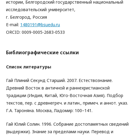
истории, Белгородский государственный национальный
исследовательский университет,
г. Белгород, Россия
E-mail:
1480191@bsuedu.ru
ORCID: 0009-0005-2683-0533
Библиографические ссылки
Список литературы
Гай Плиний Секунд Старший. 2007. Естествознание.
Древний Восток в античной и раннехристианской
традиции (Индия, Китай, Юго-Восточная Азия). Подбор
текстов, пер. с древнегреч. и латин., примеч. и аннот. указ.
Г.А. Тароняна. Москва, Ладомир: 100–141.
Гай Юлий Солин. 1996. Собрание достопамятных сведений
(выдержки). Знание за пределами науки. Перевод и