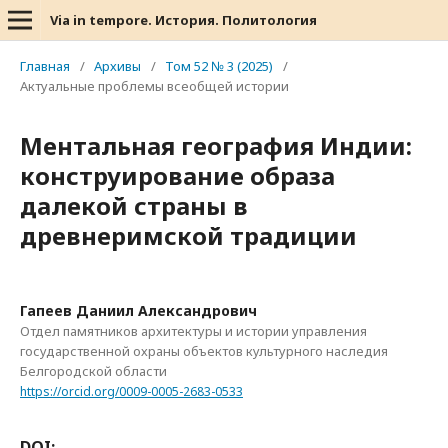
Via in tempore. История. Политология
Главная
/
Архивы
/
Том 52 № 3 (2025)
/
Актуальные проблемы всеобщей истории
Ментальная география Индии:
конструирование образа
далекой страны в
древнеримской традиции
Гапеев Даниил Александрович
Отдел памятников архитектуры и истории управления
государственной охраны объектов культурного наследия
Белгородской области
https://orcid.org/0009-0005-2683-0533
DOI: