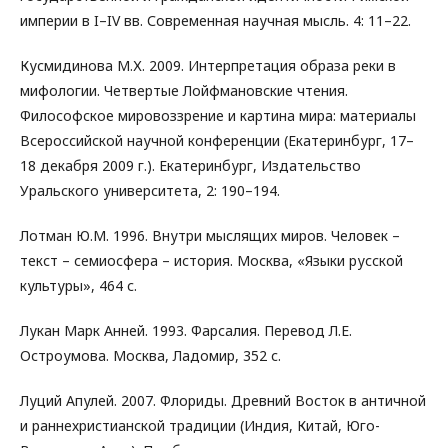
империи в I–IV вв. Современная научная мысль. 4: 11–22.
Кусмидинова М.Х. 2009. Интерпретация образа реки в
мифологии. Четвертые Лойфмановские чтения.
Философское мировоззрение и картина мира: материалы
Всероссийской научной конференции (Екатеринбург, 17–
18 декабря 2009 г.). Екатеринбург, Издательство
Уральского университета, 2: 190–194.
Лотман Ю.М. 1996. Внутри мыслящих миров. Человек –
текст – семиосфера – история. Москва, «Языки русской
культуры», 464 с.
Лукан Марк Анней. 1993. Фарсалия. Перевод Л.Е.
Остроумова. Москва, Ладомир, 352 с.
Луций Апулей. 2007. Флориды. Древний Восток в античной
и раннехристианской традиции (Индия, Китай, Юго-