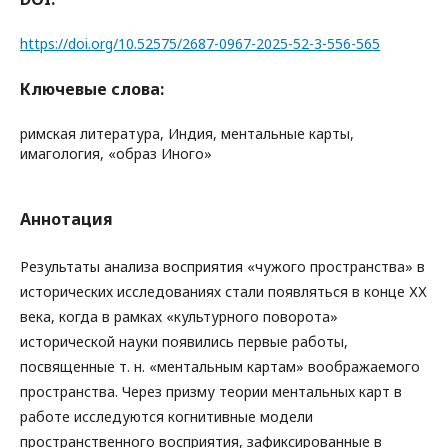
https://doi.org/10.52575/2687-0967-2025-52-3-556-565
Ключевые слова:
римская литература, Индия, ментальные карты,
имагология, «образ Иного»
Аннотация
Результаты анализа восприятия «чужого пространства» в
исторических исследованиях стали появляться в конце ХХ
века, когда в рамках «культурного поворота»
исторической науки появились первые работы,
посвященные т. н. «ментальным картам» воображаемого
пространства. Через призму теории ментальных карт в
работе исследуются когнитивные модели
пространственного восприятия, зафиксированные в