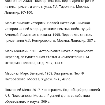
Восточная Азия). Подбор текстов, пер. с древнегреч. и
латин., примеч. и аннот. указ. Г.А. Тароняна. Москва,
Ладомир: 97–100.
Малые римские историки. Веллей Патеркул. Римская
история. Анней Флор. Две книги Римских войн. Луций
Ампелий. Памятная книжица. 1995. Переводы, статья,
примечания А.И. Немировского. Москва, Ладомир, 387 с.
Марк Манилий. 1993. Астрономика наука о гороскопах.
Перевод, вступительная статья и комментарии Е.М.
Штаерман. Москва, Изд. МГУ, 144 с.
Марциал Марк Валерий. 1968. Эпиграммы. Пер. Ф.
Петровского. Москва, Худож. лит., 487 с.
Помпоний Мела. 2017. Хорография. Под общей редакцией
А.В. Подосинова. Москва, Русский фонд содействия
образованию и науке, 509 с.