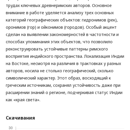
трудах ключевых древнеримских авторов. Основное
внимание в работе уделяется анализу трех основных
категорий географических объектов: гидронимов (рек),
оронимов (гор) и ойконимов (городов). Особый акцент
сделан на выявлении закономерностей в частотности и
способах упоминания этих объектов, что позволило
реконструировать устойчивые паттерны римского
восприятия индийского пространства. Локализация Индии
на Востоке, несмотря на различия в трактовках у разных
авторов, носила не столько географический, сколько
символический характер. Этот образ, восходящий к
греческим источникам, сохранял устойчивость даже при
расширении знаний о регионе, подчеркивая статус Индии
как «края света».
Скачивания