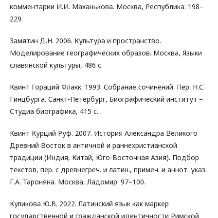
комментарии И.И. Маханькова. Москва, Республика: 198–
229.
Замятин Д.Н. 2006. Культура и пространство.
Моделирование географических образов. Москва, Языки
славянской культуры, 486 с.
Квинт Гораций Флакк. 1993. Собрание сочинений. Пер. Н.С.
Гинцбурга. Санкт-Петербург, Биографический институт –
Студиа биографика, 415 с.
Квинт Курций Руф. 2007. История Александра Великого
Древний Восток в античной и раннехристианской
традиции (Индия, Китай, Юго-Восточная Азия). Подбор
текстов, пер. с древнегреч. и латин., примеч. и аннот. указ.
Г.А. Тароняна. Москва, Ладомир: 97–100.
Куликова Ю.В. 2022. Латинский язык как маркер
государственной и гражданской идентичности Римской