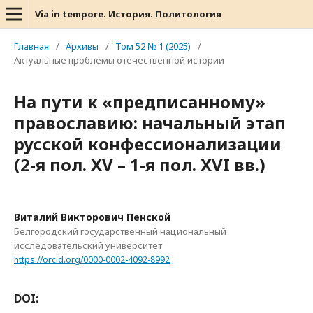
Via in tempore. История. Политология
Главная
/
Архивы
/
Том 52 № 1 (2025)
/
Актуальные проблемы отечественной истории
На пути к «предписанному»
православию: начальный этап
русской конфессионализации
(2-я пол. XV – 1-я пол. XVI вв.)
Виталий Викторович Пенской
Белгородский государственный национальный
исследовательский университет
https://orcid.org/0000-0002-4092-8992
DOI: