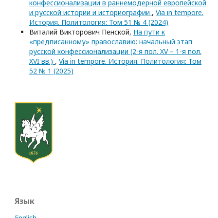
конфессионализации в раннемодерной европейской
и русской истории и историографии
,
Via in tempore.
История. Политология: Том 51 № 4 (2024)
Виталий Викторович Пенской,
На пути к
«предписанному» православию: начальный этап
русской конфессионализации (2-я пол. XV – 1-я пол.
XVI вв.)
,
Via in tempore. История. Политология: Том
52 № 1 (2025)
Язык
English