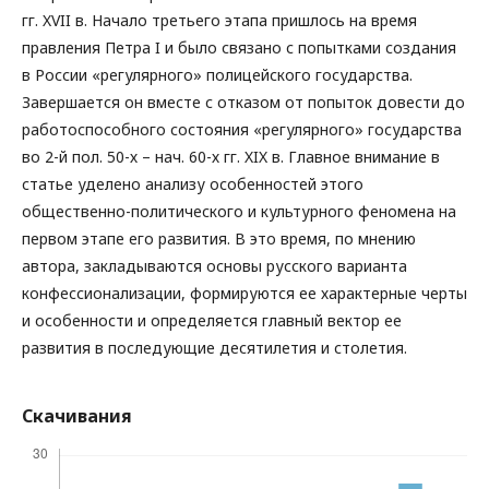
гг. XVII в. Начало третьего этапа пришлось на время
правления Петра I и было связано с попытками создания
в России «регулярного» полицейского государства.
Завершается он вместе с отказом от попыток довести до
работоспособного состояния «регулярного» государства
во 2-й пол. 50-х – нач. 60-х гг. XIX в. Главное внимание в
статье уделено анализу особенностей этого
общественно-политического и культурного феномена на
первом этапе его развития. В это время, по мнению
автора, закладываются основы русского варианта
конфессионализации, формируются ее характерные черты
и особенности и определяется главный вектор ее
развития в последующие десятилетия и столетия.
Скачивания