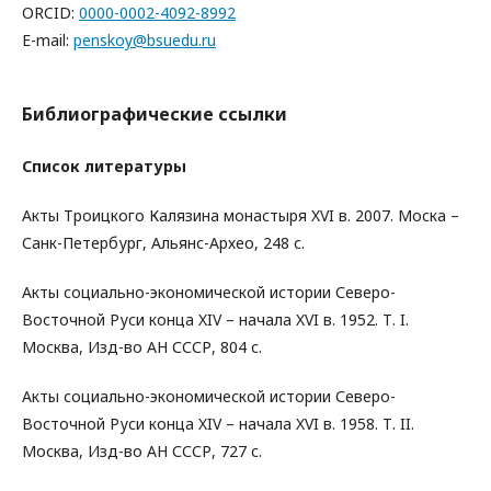
ORCID:
0000-0002-4092-8992
E-mail:
penskoy@bsuedu.ru
Библиографические ссылки
Список литературы
Акты Троицкого Калязина монастыря XVI в. 2007. Моска –
Санк-Петербург, Альянс-Архео, 248 с.
Акты социально-экономической истории Северо-
Восточной Руси конца XIV – начала XVI в. 1952. Т. I.
Москва, Изд-во АН СССР, 804 с.
Акты социально-экономической истории Северо-
Восточной Руси конца XIV – начала XVI в. 1958. Т. II.
Москва, Изд-во АН СССР, 727 с.