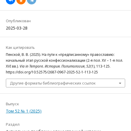
Опубликован
2025-03-28
Как цитировать
Пенской, В. В. (2025). На пути к «предписанному» православию:
начальный этап русской конфессионализации (2-я пол. XV – 1-я пол.
XVI вв.).
Via in Tempore. История. Политология
,
52
(1), 113-125.
https://doi.org/10.52575/2687-0967-2025-52-1-113-125
Другие форматы библиографических ссылок
Выпуск
Том 52 № 1 (2025)
Раздел