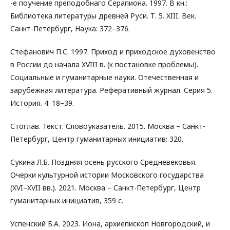
-е поучение преподобнаго Серапиона. 1997. В кн.:
Библиотека литературы древней Руси. Т. 5. XIII. Век.
Санкт-Петербург, Наука: 372–376.
Стефанович П.С. 1997. Приход и приходское духовенство
в России до начала XVIII в. (к постановке проблемы).
Социальные и гуманитарные науки. Отечественная и
зарубежная литература. Реферативный журнал. Серия 5.
История. 4: 18–39.
Стоглав. Текст. Словоуказатель. 2015. Москва – Санкт-
Петербург, Центр гуманитарных инициатив: 320.
Сукина Л.Б. Поздняя осень русского Средневековья.
Очерки культурной истории Московского государства
(XVI–XVII вв.). 2021. Москва – Санкт-Петербург, Центр
гуманитарных инициатив, 359 с.
Успенский Б.А. 2023. Иона, архиепископ Новгородский, и