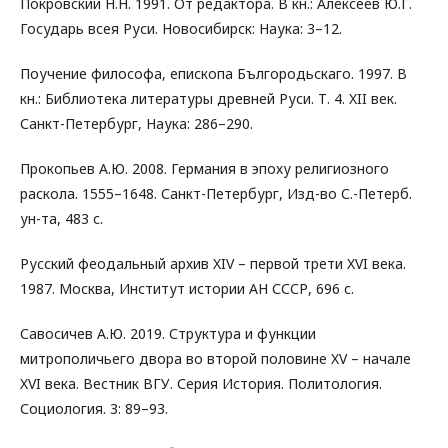
Покровский Н.Н. 1991. От редактора. В кн.: Алексеев Ю.Г.
Государь всея Руси. Новосибирск: Наука: 3–12.
Поучение философа, епископа Бългородьскаго. 1997. В
кн.: Библиотека литературы древней Руси. Т. 4. XII век.
Санкт-Петербург, Наука: 286–290.
Прокопьев А.Ю. 2008. Германия в эпоху религиозного
раскола. 1555–1648. Санкт-Петербург, Изд-во С.-Петерб.
ун-та, 483 с.
Русский феодальный архив XIV – первой трети XVI века.
1987. Москва, Институт истории АН СССР, 696 с.
Савосичев А.Ю. 2019. Структура и функции
митрополичьего двора во второй половине XV – начале
XVI века. Вестник ВГУ. Серия История. Политология.
Социология. 3: 89–93.