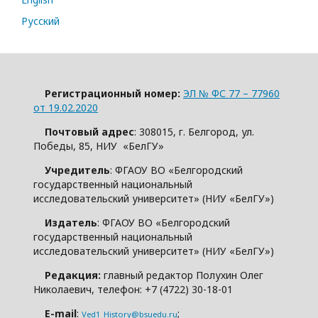
Русский
Регистрационный номер:
ЭЛ № ФС 77 – 77960
от 19.02.2020
Почтовый адрес
: 308015, г. Белгород, ул.
Победы, 85, НИУ «БелГУ»
Учредитель
: ФГАОУ ВО «Белгородский
государственный национальный
исследовательский университет» (НИУ «БелГУ»)
Издатель
: ФГАОУ ВО «Белгородский
государственный национальный
исследовательский университет» (НИУ «БелГУ»)
Редакция:
главный редактор Полухин Олег
Николаевич, телефон: +7 (4722) 30-18-01
E-mail
:
;
Ved1_History@bsuedu.ru