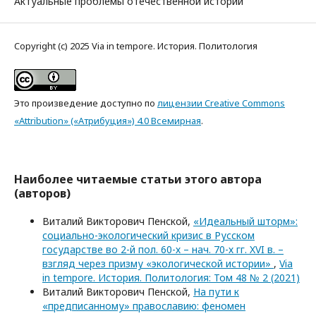
Актуальные проблемы отечественной истории
Copyright (c) 2025 Via in tempore. История. Политология
Это произведение доступно по
лицензии Creative Commons
«Attribution» («Атрибуция») 4.0 Всемирная
.
Наиболее читаемые статьи этого автора
(авторов)
Виталий Викторович Пенской,
«Идеальный шторм»:
социально-экологический кризис в Русском
государстве во 2-й пол. 60-х – нач. 70-х гг. XVI в. –
взгляд через призму «экологической истории»
,
Via
in tempore. История. Политология: Том 48 № 2 (2021)
Виталий Викторович Пенской,
На пути к
«предписанному» православию: феномен