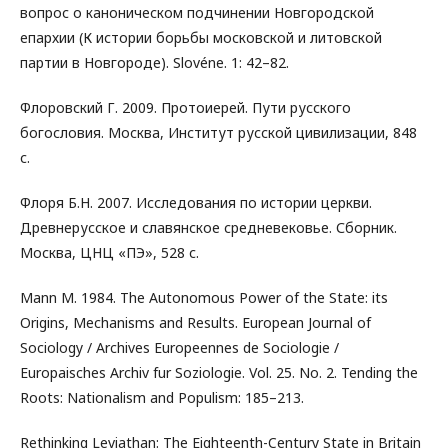
вопрос о каноническом подчинении Новгородской
епархии (К истории борьбы московской и литовской
партии в Новгороде). Slovéne. 1: 42–82.
Флоровский Г. 2009. Протоиерей. Пути русского
богословия. Москва, Институт русской цивилизации, 848
с.
Флоря Б.Н. 2007. Исследования по истории церкви.
Древнерусское и славянское средневековье. Сборник.
Москва, ЦНЦ «ПЭ», 528 с.
Mann M. 1984. The Autonomous Power of the State: its
Origins, Mechanisms and Results. European Journal of
Sociology / Archives Europeennes de Sociologie /
Europaisches Archiv fur Soziologie. Vol. 25. No. 2. Tending the
Roots: Nationalism and Populism: 185–213.
Rethinking Leviathan: The Eighteenth-Century State in Britain