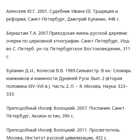
Алексеев Ю.Г. 2001. Судебник Ивана III. Традиция и
реформа. Санкт-Петербург, Дмитрий Буланин, 448 с.
Бернштам Т.А. 2007.Приходская жизнь русской деревни:
очерки по церковной этнографии. Санкт-Петербург, Изд-
во С.-Петерб. ун-та; Петербургское Востоковедение, 311
с.
Буланин Д.И., Колесов В.В. 1989.Сильвестр. В кн.: Словарь
книжников и книжности Древней Руси. Вып. 2 (вторая
половина XIV–XVI в.). Часть 2. Л. – Я. Москва, Наука: 323–
333.
Преподобный Иосиф Волоцкий. 2007. Послания. Санкт-
Петербург, Аксион эстин, 390 с.
Преподобный Иосиф Волоцкий. 2011. Просветитель.
Москва, Институт русской цивилизации, 432 с.