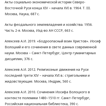
Акты социально-экономической истории Северо-
Восточной Руси конца XIV – начала XVI в. 1964. Т. III.
Москва, Наука, 687 с.
Акты феодального землевладения и хозяйства. 1956.
Часть 2-я. Москва, Изд-во АН СССР, 663 с.
Алексеев А.И. 2019. «Бодроопасный воин Христов». Иосиф
Волоцкий и его сочинения в свете данных современной
науки. Москва – Санкт-Петербург, Центр гуманитарных
дисциплин, 376 с.
Алексеев А.И. 2012. Религиозные движения на Руси
последней трети XIV – начала XVI в.: стригольники и
жидовствующие. Москва, Индрик, 560 с.
Алексеев А.И. 2010. Сочинения Иосифа Волоцкого в
контексте полемики 1480–1510 гг. Санкт-Петербург,
Российская национальная библиотека, 390 с.