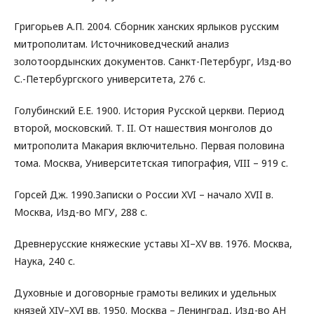
Григорьев А.П. 2004. Сборник ханских ярлыков русским
митрополитам. Источниковедческий анализ
золотоордынских документов. Санкт-Петербург, Изд-во
С.-Петербургского университета, 276 с.
Голубинский Е.Е. 1900. История Русской церкви. Период
второй, московский. Т. II. От нашествия монголов до
митрополита Макария включительно. Первая половина
тома. Москва, Университетская типография, VIII – 919 c.
Горсей Дж. 1990.Записки о России XVI – начало XVII в.
Москва, Изд-во МГУ, 288 с.
Древнерусские княжеские уставы XI–XV вв. 1976. Москва,
Наука, 240 с.
Духовные и договорные грамоты великих и удельных
князей XIV–XVI вв. 1950. Москва – Ленинград, Изд-во АН