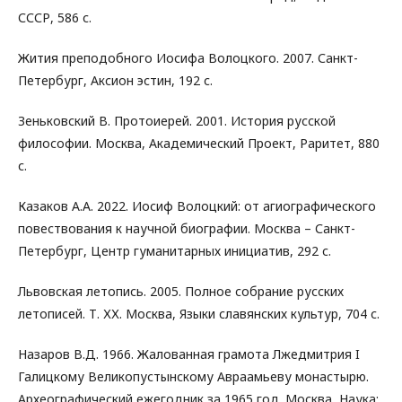
СССР, 586 с.
Жития преподобного Иосифа Волоцкого. 2007. Санкт-
Петербург, Аксион эстин, 192 с.
Зеньковский В. Протоиерей. 2001. История русской
философии. Москва, Академический Проект, Раритет, 880
с.
Казаков А.А. 2022. Иосиф Волоцкий: от агиографического
повествования к научной биографии. Москва – Санкт-
Петербург, Центр гуманитарных инициатив, 292 с.
Львовская летопись. 2005. Полное собрание русских
летописей. Т. ХХ. Москва, Языки славянских культур, 704 с.
Назаров В.Д. 1966. Жалованная грамота Лжедмитрия I
Галицкому Великопустынскому Авраамьеву монастырю.
Археографический ежегодник за 1965 год. Москва, Наука: