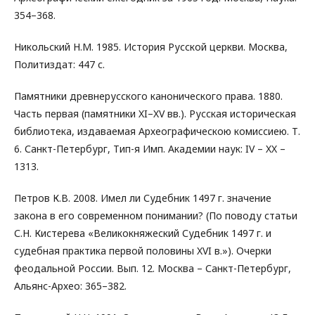
354–368.
Никольский Н.М. 1985. История Русской церкви. Москва,
Политиздат: 447 с.
Памятники древнерусского канонического права. 1880.
Часть первая (памятники XI–XV вв.). Русская историческая
библиотека, издаваемая Археографическою комиссиею. Т.
6. Санкт-Петербург, Тип-я Имп. Академии наук: IV – XX –
1313.
Петров К.В. 2008. Имел ли Судебник 1497 г. значение
закона в его современном понимании? (По поводу статьи
С.Н. Кистерева «Великокняжеский Судебник 1497 г. и
судебная практика первой половины XVI в.»). Очерки
феодальной России. Вып. 12. Москва – Санкт-Петербург,
Альянс-Архео: 365–382.