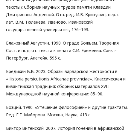
тексты): Сборник научных трудов памяти Клавдии
Дмитриевны Авдеевой. Отв. ред. И.В. Кривушин, пер. с
лат. В.М. Тюленева. Иваново, Ивановский
государственный университет, 176–193.
Блаженный Августин. 1998. О граде Божьем. Творения.
Сост. и подгот. текста к печати С.И. Еремеева. Санкт-
Петербург, Алетейя, 595 с.
Бредихин В.В. 2023. Образы варварской жестокости в
«Historia persicutionis Africanae provinciae». Классическая и
византийская традиция: сборник материалов XVII
Международной научной конференции: 85–90.
Боэций. 1990. «Утешение философией» и другие трактаты.
Ред. Г.Г. Майорова. Москва, Наука, 413 с.
Виктор Витенский. 2007. История гонений в африканской