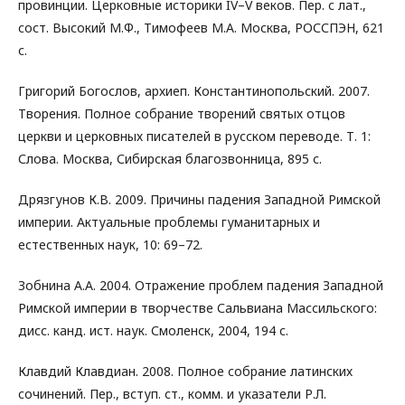
провинции. Церковные историки IV–V веков. Пер. с лат.,
сост. Высокий М.Ф., Тимофеев М.А. Москва, РОССПЭН, 621
с.
Григорий Богослов, архиеп. Константинопольский. 2007.
Творения. Полное собрание творений святых отцов
церкви и церковных писателей в русском переводе. Т. 1:
Слова. Москва, Сибирская благозвонница, 895 с.
Дрязгунов К.В. 2009. Причины падения Западной Римской
империи. Актуальные проблемы гуманитарных и
естественных наук, 10: 69–72.
Зобнина А.А. 2004. Отражение проблем падения Западной
Римской империи в творчестве Сальвиана Массильского:
дисс. канд. ист. наук. Смоленск, 2004, 194 с.
Клавдий Клавдиан. 2008. Полное собрание латинских
сочинений. Пер., вступ. ст., комм. и указатели Р.Л.