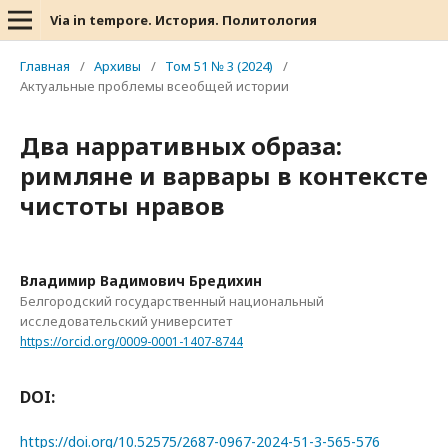
Via in tempore. История. Политология
Главная
/
Архивы
/
Том 51 № 3 (2024)
/
Актуальные проблемы всеобщей истории
Два нарративных образа:
римляне и варвары в контексте
чистоты нравов
Владимир Вадимович Бредихин
Белгородский государственный национальный
исследовательский университет
https://orcid.org/0009-0001-1407-8744
DOI:
https://doi.org/10.52575/2687-0967-2024-51-3-565-576