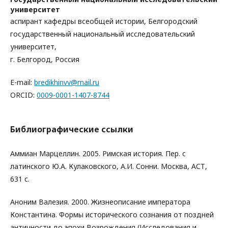
университет
аспирант кафедры всеобщей истории, Белгородский
государственный национальный исследовательский
университет,
г. Белгород, Россия
E-mail:
bredikhinvv@mail.ru
ORCID:
0009-0001-1407-8744
Библиографические ссылки
Аммиан Марцеллин. 2005. Римская история. Пер. с
латинского Ю.А. Кулаковского, А.И. Сонни. Москва, АСТ,
631 с.
Аноним Валезия. 2000. Жизнеописание императора
Константина. Формы исторического сознания от поздней
античности до эпохи Возрождения (Исследования и