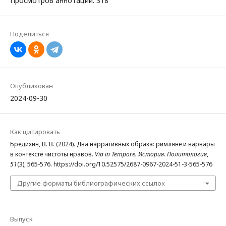
Просмотров аннотации: 318
Поделиться
Опубликован
2024-09-30
Как цитировать
Бредихин, В. В. (2024). Два нарративных образа: римляне и варвары
в контексте чистоты нравов.
Via in Tempore. История. Политология
,
51
(3), 565-576. https://doi.org/10.52575/2687-0967-2024-51-3-565-576
Другие форматы библиографических ссылок
Выпуск