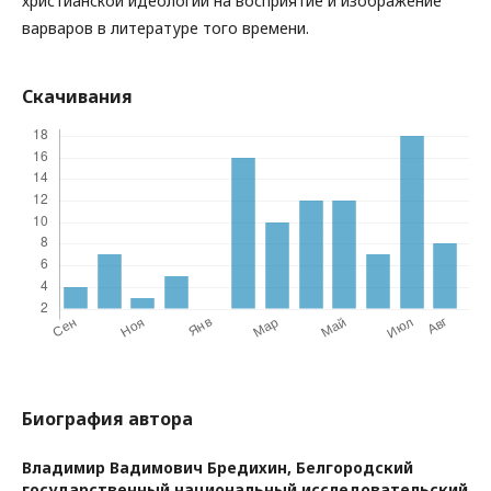
христианской идеологии на восприятие и изображение
варваров в литературе того времени.
Скачивания
Биография автора
Владимир Вадимович Бредихин,
Белгородский
государственный национальный исследовательский