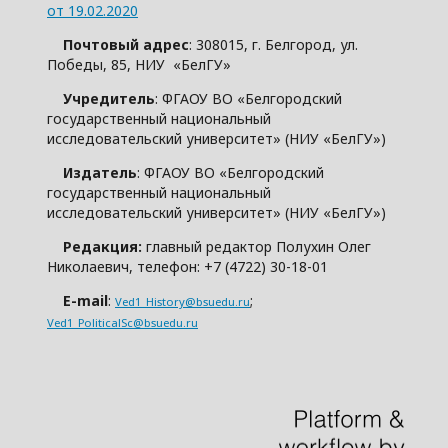
от 19.02.2020
Почтовый адрес
: 308015, г. Белгород, ул.
Победы, 85, НИУ «БелГУ»
Учредитель
: ФГАОУ ВО «Белгородский
государственный национальный
исследовательский университет» (НИУ «БелГУ»)
Издатель
: ФГАОУ ВО «Белгородский
государственный национальный
исследовательский университет» (НИУ «БелГУ»)
Редакция:
главный редактор Полухин Олег
Николаевич, телефон: +7 (4722) 30-18-01
E-mail
:
;
Ved1_History@bsuedu.ru
Ved1_PoliticalSc@bsuedu.ru