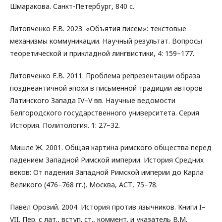
Шмаракова. Санкт-Петербург, 840 с.
Литовченко Е.В. 2023. «Объятия писем»: текстовые
механизмы коммуникации. Научный результат. Вопросы
теоретической и прикладной лингвистики, 4: 159–177.
Литовченко Е.В. 2011. Проблема репрезентации образа
позднеантичной эпохи в письменной традиции авторов
Латинского Запада IV–V вв. Научные ведомости
Белгородского государственного университета. Серия
История. Политология. 1: 27–32.
Мишле Ж. 2001. Общая картина римского общества перед
падением Западной Римской империи. История Средних
веков: От падения Западной Римской империи до Карла
Великого (476–768 гг.). Москва, АСТ, 75–78.
Павел Орозий. 2004. История против язычников. Книги I–
VII. Пер. с лат., вступ. ст., коммент. и указатель В.М.