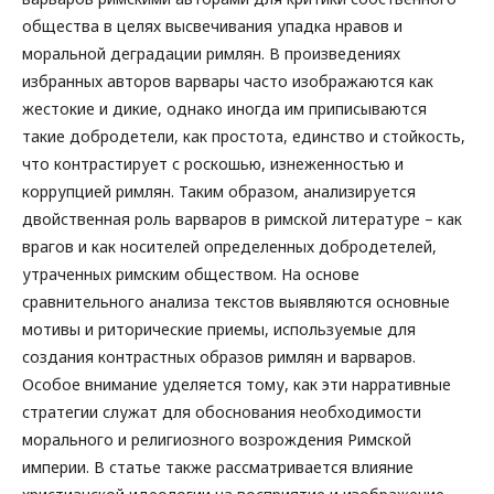
общества в целях высвечивания упадка нравов и
моральной деградации римлян. В произведениях
избранных авторов варвары часто изображаются как
жестокие и дикие, однако иногда им приписываются
такие добродетели, как простота, единство и стойкость,
что контрастирует с роскошью, изнеженностью и
коррупцией римлян. Таким образом, анализируется
двойственная роль варваров в римской литературе – как
врагов и как носителей определенных добродетелей,
утраченных римским обществом. На основе
сравнительного анализа текстов выявляются основные
мотивы и риторические приемы, используемые для
создания контрастных образов римлян и варваров.
Особое внимание уделяется тому, как эти нарративные
стратегии служат для обоснования необходимости
морального и религиозного возрождения Римской
империи. В статье также рассматривается влияние