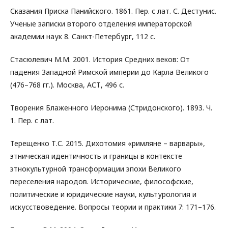
Сказания Приска Панийского. 1861. Пер. с лат. С. Дестунис.
Ученые записки второго отделения императорской
академии наук 8. Санкт-Петербург, 112 с.
Стасюлевич М.М. 2001. История Средних веков: От
падения Западной Римской империи до Карла Великого
(476–768 гг.). Москва, АСТ, 496 с.
Творения Блаженного Иеронима (Стридонского). 1893. Ч.
1. Пер. с лат.
Терещенко Т.С. 2015. Дихотомия «римляне – варвары»,
этническая идентичность и границы в контексте
этнокультурной трансформации эпохи Великого
переселения народов. Исторические, философские,
политические и юридические науки, культурология и
искусствоведение. Вопросы теории и практики 7: 171–176.