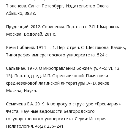
Тюленева. Санкт-Петербург, Издательство Олега
Абышко, 383 с.
Пруденций. 2012. Сочинения. Пер. с лат. Р.Л. Шмаракова.
Москва, Водолей, 261 с.
Речи Либания. 1914. Т. 1. Пер. с греч. С. Шестакова. Казань,
Типография императорского университета, 524 с.
Сальвиан. 1970. О мироправлении Божием (V. 4–5; VI, 13,
15). Пер. под ред. И.П. Стрельниковой. Памятники
средневековой латинской литературы IV–IX веков.
Москва, Наука.
Семичева Е.А. 2019. К вопросу о структуре «Бревиария»
Феста. Научные ведомости Белгородского
государственного университета. Серия: История.
Политология. 46(2): 236–241.