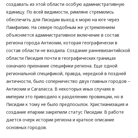
создавать из этой области особую административную
единицу. По всей видимости, римляне стремились
обеспечить для Писидии выход к морю на юге через
Памфилию. На севере подобным же устремлением
объясняется административное включение в состав
региона города Антиохии, которая географически в
состав области не входила. Создание ранневизантийской
области Писидия почти в географических границах
означало признание специфики региона. Еще одной
региональной спецификой, правда, нередкой в поздней
античности, было соперничество двух главных городов –
Антиохии и Сагаласса. В некоторых иных случаях в
империи это приводило к разделению провинции, но в
Писидии к тому не было предпосылок. Христианизация и
создание епархии закрепили статус Писидии. В работе
дается очерк истории региона и краткое описание
основных городов.