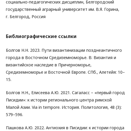
социально-педагогических дисциплин, Белгородский
государственный аграрный университет им. В.Я. Горина,
г. Белгород, Россия
Библиографические ссылки
Болгов Н.Н. 2023. Пути византинизации позднеантичного
города в Восточном Средиземноморье. В: Византия и
византийское наследие в Причерноморье,
Средиземноморье и Восточной Европе. СПб., Алетейя: 10–
15.
Болгов Н.Н., Елисеева А.Ю. 2021. Сагаласс – «первый город
Писидии»: к истории регионального центра римской
Малой Азии. Via in tempore. История. Политология, 48 (3):
579–596.
Пашкова А.Ю. 2022. Антиохия в Писидии: к истории города