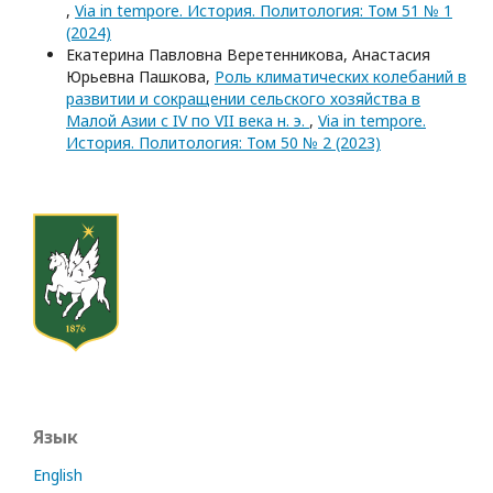
,
Via in tempore. История. Политология: Том 51 № 1
(2024)
Екатерина Павловна Веретенникова, Анастасия
Юрьевна Пашкова,
Роль климатических колебаний в
развитии и сокращении сельского хозяйства в
Малой Азии с IV по VII века н. э.
,
Via in tempore.
История. Политология: Том 50 № 2 (2023)
Язык
English