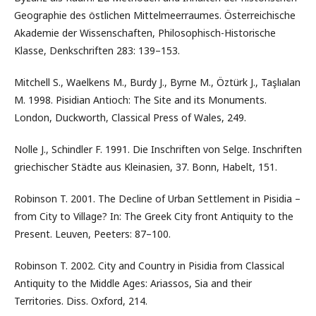
Geographie des östlichen Mittelmeerraumes. Österreichische
Akademie der Wissenschaften, Philosophisch-Historische
Klasse, Denkschriften 283: 139–153.
Mitchell S., Waelkens M., Burdy J., Byrne M., Öztürk J., Taşlıalan
M. 1998. Pisidian Antioch: The Site and its Monuments.
London, Duckworth, Classical Press of Wales, 249.
Nolle J., Schindler F. 1991. Die Inschriften von Selge. Inschriften
griechischer Städte aus Kleinasien, 37. Bonn, Habelt, 151.
Robinson T. 2001. The Decline of Urban Settlement in Pisidia –
from City to Village? In: The Greek City front Antiquity to the
Present. Leuven, Peeters: 87–100.
Robinson T. 2002. City and Country in Pisidia from Classical
Antiquity to the Middle Ages: Ariassos, Sia and their
Territories. Diss. Oxford, 214.