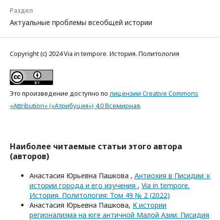
Раздел
Актуальные проблемы всеобщей истории
Copyright (c) 2024 Via in tempore. История. Политология
Это произведение доступно по
лицензии Creative Commons
«Attribution» («Атрибуция») 4.0 Всемирная
.
Наиболее читаемые статьи этого автора
(авторов)
Анастасия Юрьевна Пашкова ,
Антиохия в Писидии: к
истории города и его изучения
,
Via in tempore.
История. Политология: Том 49 № 2 (2022)
Анастасия Юрьевна Пашкова,
К истории
регионализма на юге античной Малой Азии: Писидия