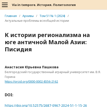
Via in tempore. История. Политология
Главная
/
Архивы
/
Том 51 № 1 (2024)
/
Актуальные проблемы всеобщей истории
К истории регионализма на
юге античной Малой Азии:
Писидия
Анастасия Юрьевна Пашкова
Белгородский государственный аграрный университет им. В.Я.
Горина
https://orcid.org/0000-0002-8556-2162
DOI:
https://doi.org/10.52575/2687-0967-2024-51-1-15-26