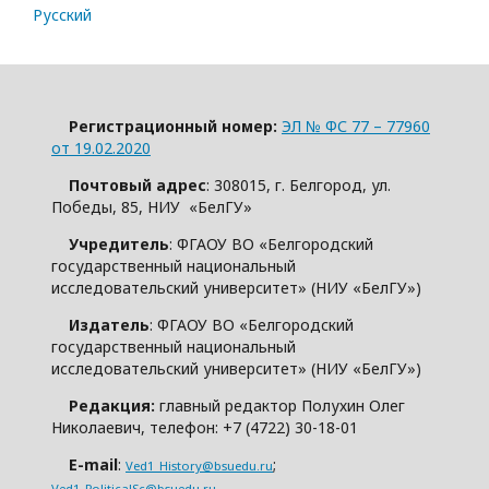
Русский
Регистрационный номер:
ЭЛ № ФС 77 – 77960
от 19.02.2020
Почтовый адрес
: 308015, г. Белгород, ул.
Победы, 85, НИУ «БелГУ»
Учредитель
: ФГАОУ ВО «Белгородский
государственный национальный
исследовательский университет» (НИУ «БелГУ»)
Издатель
: ФГАОУ ВО «Белгородский
государственный национальный
исследовательский университет» (НИУ «БелГУ»)
Редакция:
главный редактор Полухин Олег
Николаевич, телефон: +7 (4722) 30-18-01
E-mail
:
;
Ved1_History@bsuedu.ru
Ved1_PoliticalSc@bsuedu.ru