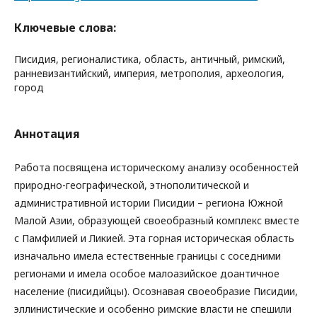
Ключевые слова:
Писидия, регионалистика, область, античный, римский,
ранневизантийский, империя, метрополия, археология,
город
Аннотация
Работа посвящена историческому анализу особенностей
природно-географической, этнополитической и
административной истории Писидии – региона Южной
Малой Азии, образующей своеобразный комплекс вместе
с Памфилией и Ликией. Эта горная историческая область
изначально имела естественные границы с соседними
регионами и имела особое малоазийское доантичное
население (писидийцы). Осознавая своеобразие Писидии,
эллинистические и особенно римские власти не спешили