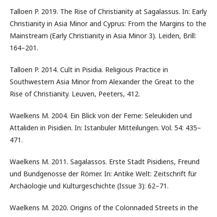
Talloen P. 2019. The Rise of Christianity at Sagalassus. In: Early
Christianity in Asia Minor and Cyprus: From the Margins to the
Mainstream (Early Christianity in Asia Minor 3). Leiden, Brill:
164–201.
Talloen P. 2014. Сult in Рisidia. Religious Practice in
Southwestern Asia Minor from Alexander the Great to the
Rise of Christianity. Leuven, Peeters, 412.
Waelkens M. 2004. Ein Blick von der Ferne: Seleukiden und
Attaliden in Pisidien. In: Istanbuler Mitteilungen. Vol. 54: 435–
471.
Waelkens M. 2011. Sagalassos. Erste Stadt Pisidiens, Freund
und Bundgenosse der Römer. In: Antike Welt: Zeitschrift für
Archäologie und Kulturgeschichte (Issue 3): 62–71.
Waelkens M. 2020. Origins of the Colonnaded Streets in the