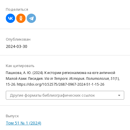
Поделиться
Опубликован
2024-03-30
Как цитировать
Пашкова, А. Ю. (2024). К истории регионализма на юге античной
Малой Азии: Писидия.
Via in Tempore. История. Политология
,
51
(1),
15-26. https://doi.org/10.52575/2687-0967-2024-51-1-15-26
Другие форматы библиографических ссылок
Выпуск
Том 51 № 1 (2024)