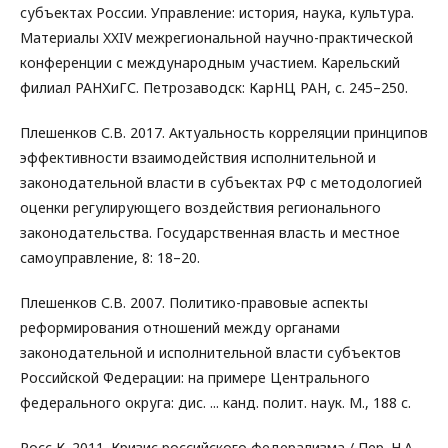
субъектах России. Управление: история, наука, культура.
Материалы XXIV межрегиональной научно-практической
конференции с международным участием. Карельский
филиал РАНХиГС. Петрозаводск: КарНЦ РАН, с. 245–250.
Плешенков С.В. 2017. Актуальность корреляции принципов
эффективности взаимодействия исполнительной и
законодательной власти в субъектах РФ с методологией
оценки регулирующего воздействия регионального
законодательства. Государственная власть и местное
самоуправление, 8: 18–20.
Плешенков С.В. 2007. Политико-правовые аспекты
реформирования отношений между органами
законодательной и исполнительной власти субъектов
Российской Федерации: на примере Центрального
федерального округа: дис. ... канд. полит. наук. М., 188 с.
Росс К. 2011. Кризис российского федерализма / Пер. Н.А.