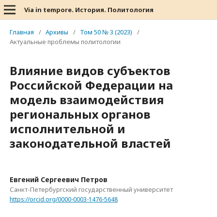
Via in tempore. История. Политология
Главная
/
Архивы
/
Том 50 № 3 (2023)
/
Актуальные проблемы политологии
Влияние видов субъектов
Российской Федерации на
модель взаимодействия
региональных органов
исполнительной и
законодательной властей
Евгений Сергеевич Петров
Санкт-Петербургский государственный университет
https://orcid.org/0000-0003-1476-5648