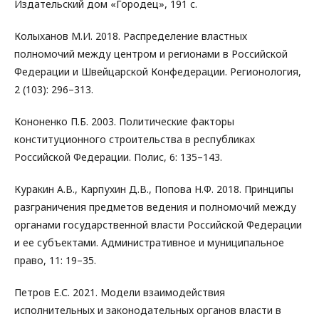
Издательский дом «Городец», 191 с.
Колыханов М.И. 2018. Распределение властных
полномочий между центром и регионами в Российской
Федерации и Швейцарской Конфедерации. Регионология,
2 (103): 296–313.
Кононенко П.Б. 2003. Политические факторы
конституционного строительства в республиках
Российской Федерации. Полис, 6: 135–143.
Куракин А.В., Карпухин Д.В., Попова Н.Ф. 2018. Принципы
разграничения предметов ведения и полномочий между
органами государственной власти Российской Федерации
и ее субъектами. Административное и муниципальное
право, 11: 19–35.
Петров Е.С. 2021. Модели взаимодействия
исполнительных и законодательных органов власти в