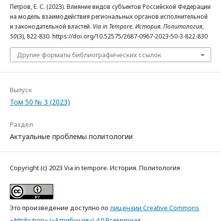
Петров, Е. С. (2023). Влияние видов субъектов Российской Федерации
на модель взаимодействия региональных органов исполнительной
и законодательной властей.
Via in Tempore. История. Политология
,
50
(3), 822-830. https://doi.org/10.52575/2687-0967-2023-50-3-822-830
Другие форматы библиографических ссылок
Выпуск
Том 50 № 3 (2023)
Раздел
Актуальные проблемы политологии
Copyright (c) 2023 Via in tempore. История. Политология
Это произведение доступно по
лицензии Creative Commons
«Attribution» («Атрибуция») 4.0 Всемирная
.