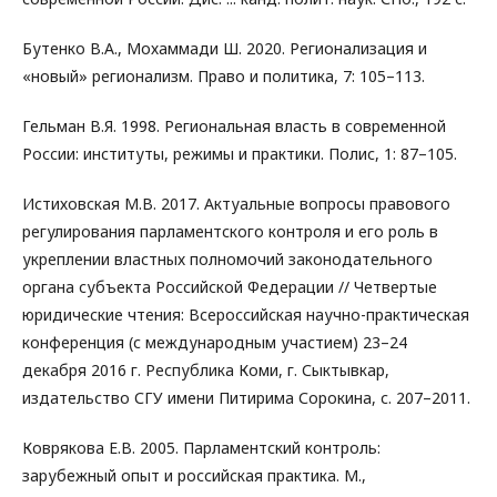
Бутенко В.А., Мохаммади Ш. 2020. Регионализация и
«новый» регионализм. Право и политика, 7: 105–113.
Гельман В.Я. 1998. Региональная власть в современной
России: институты, режимы и практики. Полис, 1: 87–105.
Истиховская М.В. 2017. Актуальные вопросы правового
регулирования парламентского контроля и его роль в
укреплении властных полномочий законодательного
органа субъекта Российской Федерации // Четвертые
юридические чтения: Всероссийская научно-практическая
конференция (с международным участием) 23–24
декабря 2016 г. Республика Коми, г. Сыктывкар,
издательство СГУ имени Питирима Сорокина, с. 207–2011.
Коврякова Е.В. 2005. Парламентский контроль:
зарубежный опыт и российская практика. М.,