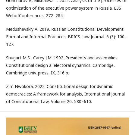
Goncharov V., Mikhaleva T. 2021. Analysis of the processes of
optimization of the executive power system in Russia. E3S
WebofConferences. 272–284.
Medushevskiy A. 2019. Russian Constitutional Development:
Formal and Informal Practices. BRICS Law Journal. 6 (3): 100–
127.
Shugart M.S., Carey J.M. 1992. Presidents and assemblies:
Constitutional design a. electoral dynamics. Cambridge,
Cambridge univ. press, IX, 316 p.
Zim Nwokora. 2022. Constitutional design for dynamic
democracies: A framework for analysis, International Journal
of Constitutional Law, Volume 20, 580–610.