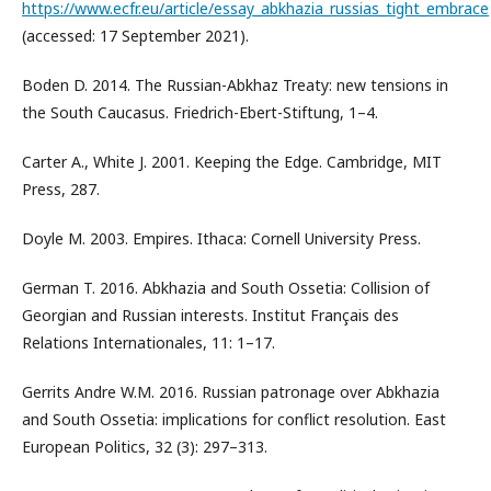
https://www.ecfr.eu/article/essay_abkhazia_russias_tight_embrace
(accessed: 17 September 2021).
Boden D. 2014. The Russian-Abkhaz Treaty: new tensions in
the South Caucasus. Friedrich-Ebert-Stiftung, 1–4.
Carter A., White J. 2001. Keeping the Edge. Cambridge, MIT
Press, 287.
Doyle M. 2003. Empires. Ithaca: Cornell University Press.
German T. 2016. Abkhazia and South Ossetia: Collision of
Georgian and Russian interests. Institut Français des
Relations Internationales, 11: 1–17.
Gerrits Andre W.M. 2016. Russian patronage over Abkhazia
and South Ossetia: implications for conflict resolution. East
European Politics, 32 (3): 297–313.