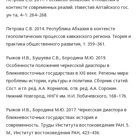
контексте современных реалий. Известия Алтайского гос.
ун-та, 4–1: 264–268.
Петрова С.В. 2014. Республика Абхазия в контексте
геополитических процессов кавказского региона. Теория и
практика общественного развития, 1: 359–361.
Рыжов И.В., Бушуева С.В., Бородина М.Ю. 2019.
Особенности положения черкесской диаспоры в
ближневосточных государствах в XXI веке. Регионы мира:
проблемы истории, культуры и политики. Сборник статей.
Сост. и гл. ред. А.А. Корнилов, отв. ред. А.А. Сорокин.
Нижний Новгород, ННГУ им. Н.И. Лобачевского, 168–176.
Рыжов И.В., Бородина М.Ю. 2017. Черкесская диаспора в
ближневосточных государствах: история и
современность. Труды Института востоковедения РАН. 5.
М., Институт востоковедения РАН, 423–436.