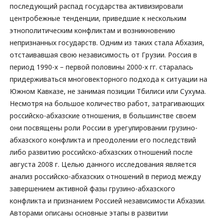
последующий распад государства активизировали
центробежные тенденции, приведшие к нескольким
этнополитическим конфликтам и возникновению
непризнанных государств. Одним из таких стала Абхазия,
отстаивавшая свою независимость от Грузии. Россия в
период 1990-х – первой половины 2000-х гг. старалась
придерживаться многовекторного подхода к ситуации на
Южном Кавказе, не занимая позиции Тбилиси или Сухума.
Несмотря на большое количество работ, затрагивающих
российско-абхазские отношения, в большинстве своем
они посвящены роли России в урегулировании грузино-
абхазского конфликта и преодолении его последствий
либо развитию российско-абхазских отношений после
августа 2008 г. Целью данного исследования является
анализ российско-абхазских отношений в период между
завершением активной фазы грузино-абхазского
конфликта и признанием Россией независимости Абхазии.
Авторами описаны основные этапы в развитии