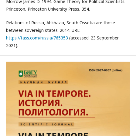
Morrow James D. 1994. Game Theory for Political Scientists.
Princeton, Princeton University Press, 354.
Relations of Russia, Abkhazia, South Ossetia are those
between sovereign states. 2014. URL:
https://tass.com/russia/765353
(accessed: 23 September
2021).