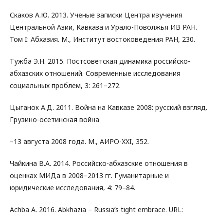
Скаков А.Ю. 2013. Ученые записки Центра изучения
Центральной Азии, Кавказа и Урало-Поволжья ИВ РАН.
Том I: Абхазия. М., Институт востоковедения РАН, 230.
Тужба Э.Н. 2015. Постсоветская динамика российско-
абхазских отношений. Современные исследования
социальных проблем, 3: 261–272.
Цыганок А.Д. 2011. Война на Кавказе 2008: русский взгляд.
Грузино-осетинская война
–13 августа 2008 года. М., АИРО-XXI, 352.
Чайкина В.А. 2014. Российско-абхазские отношения в
оценках МИДа в 2008–2013 гг. Гуманитарные и
юридические исследования, 4: 79–84.
Achba A. 2016. Abkhazia – Russia’s tight embrace. URL: