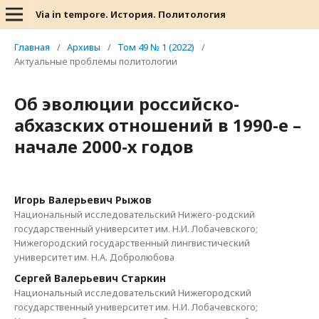
Via in tempore. История. Политология
Главная
/
Архивы
/
Том 49 № 1 (2022)
/
Актуальные проблемы политологии
Об эволюции российско-
абхазских отношений в 1990-е –
начале 2000-х годов
Игорь Валерьевич Рыжов
Национальный исследовательский Нижего-родский
государственный университет им. Н.И. Лобачевского;
Нижегородский государственный лингвистический
университет им. Н.А. Добролюбова
Сергей Валерьевич Старкин
Национальный исследовательский Нижегородский
государственный университет им. Н.И. Лобачевского;