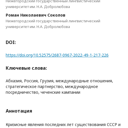
Нижегородский государственный лингвистический
университет им. Н.А. Добролюбова
Роман Николаевич Соколов
Нижегородский государственный лингвистический
университет им. Н.А. Добролюбова
DOI:
https://doi.org/10.52575/2687-0967-2022-49-1-217-226
Ключевые слова:
Абхазия, Россия, Грузия, международные отношения,
стратегическое партнерство, международное
посредничество, чеченские кампании
Аннотация
Кризисные явления последних лет существования СССР и