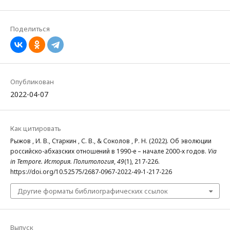
Поделиться
Опубликован
2022-04-07
Как цитировать
Рыжов , И. В., Старкин , С. В., & Соколов , Р. Н. (2022). Об эволюции
российско-абхазских отношений в 1990-е – начале 2000-х годов.
Via
in Tempore. История. Политология
,
49
(1), 217-226.
https://doi.org/10.52575/2687-0967-2022-49-1-217-226
Другие форматы библиографических ссылок
Выпуск