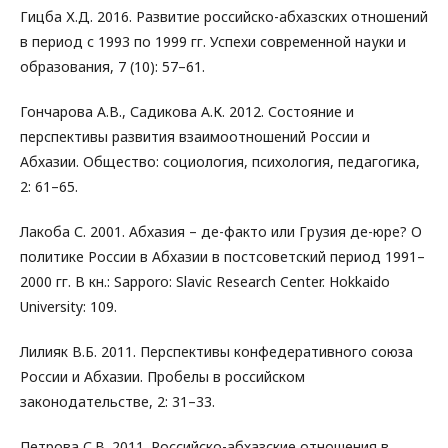
Гицба Х.Д. 2016. Развитие российско-абхазских отношений
в период с 1993 по 1999 гг. Успехи современной науки и
образования, 7 (10): 57–61.
Гончарова А.В., Садикова А.К. 2012. Состояние и
перспективы развития взаимоотношений России и
Абхазии. Общество: социология, психология, педагогика,
2: 61–65.
Лакоба С. 2001. Абхазия – де-факто или Грузия де-юре? О
политике России в Абхазии в постсоветский период 1991–
2000 гг. В кн.: Sapporo: Slavic Research Center. Hokkaido
University: 109.
Лилияк В.Б. 2011. Перспективы конфедеративного союза
России и Абхазии. Пробелы в российском
законодательстве, 2: 31–33.
Петрова С.В. 2011. Российско-абхазские отношения в