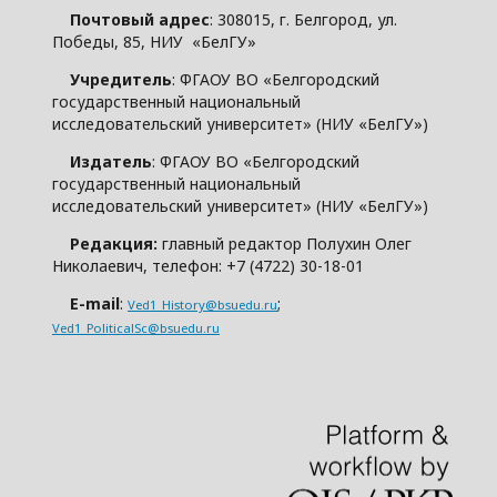
Почтовый адрес
: 308015, г. Белгород, ул.
Победы, 85, НИУ «БелГУ»
Учредитель
: ФГАОУ ВО «Белгородский
государственный национальный
исследовательский университет» (НИУ «БелГУ»)
Издатель
: ФГАОУ ВО «Белгородский
государственный национальный
исследовательский университет» (НИУ «БелГУ»)
Редакция:
главный редактор Полухин Олег
Николаевич, телефон: +7 (4722) 30-18-01
E-mail
:
;
Ved1_History@bsuedu.ru
Ved1_PoliticalSc@bsuedu.ru