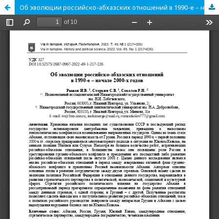
Об эволюции российско-абхазских отношений в 1990-е – начале 2000-х годов