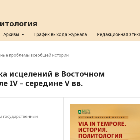
олитология
Архивы
График выхода журнала
Редакционная этик
ьные проблемы всеобщей истории
ка исцелений в Восточном
 IV – середине V вв.
й государственный