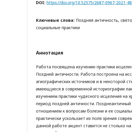
DOI:
https://doi.org/10.52575/2687-0967-2021-48
Ключевые слова:
Поздняя античность, свято
социальные практики
Аннотация
Работа посвящена изучению практики исцелен
Поздней античности. Работа построена на ис
агиографических источников и в некоторой ст
имеющуюся в современной историографии лак
изучением практики чудесного исцеления на х
период поздней античности. Позднеантичный
отношением к вопросам болезни и ее социал
практически ускользает из поля зрения совре
данной работе акцент ставится не столько н