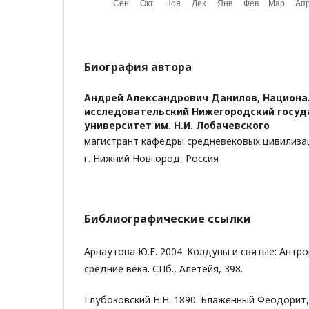
Биография автора
Андрей Александрович Данилов,
Национа
исследовательский Нижегородский госу
университет им. Н.И. Лобачевского
магистрант кафедры средневековых цивилиза
г. Нижний Новгород, Россия
Библиографические ссылки
Арнаутова Ю.Е. 2004. Колдуны и святые: Антр
средние века. СПб., Алетейя, 398.
Глубоковский Н.Н. 1890. Блаженный Феодорит,