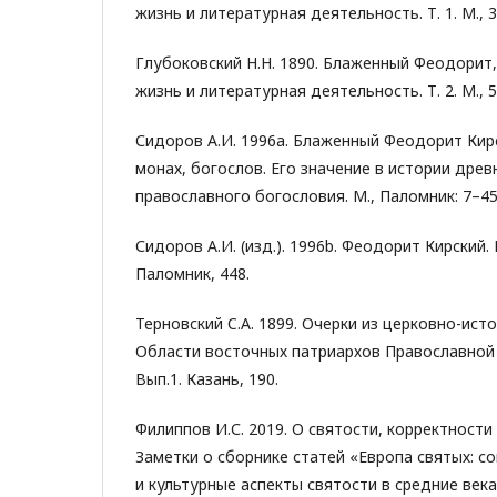
жизнь и литературная деятельность. Т. 1. М., 3
Глубоковский Н.Н. 1890. Блаженный Феодорит,
жизнь и литературная деятельность. Т. 2. М., 5
Сидоров А.И. 1996а. Блаженный Феодорит Кирс
монах, богослов. Его значение в истории дре
православного богословия. М., Паломник: 7–45
Сидоров А.И. (изд.). 1996b. Феодорит Кирский.
Паломник, 448.
Терновский C.A. 1899. Очерки из церковно-ист
Области восточных патриархов Православной 
Вып.1. Казань, 190.
Филиппов И.С. 2019. О святости, корректности 
Заметки о сборнике статей «Европа святых: с
и культурные аспекты святости в средние века»