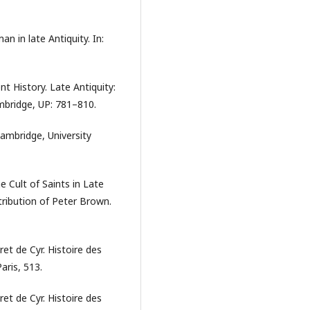
n in late Antiquity. In:
t History. Late Antiquity:
mbridge, UP: 781–810.
 Cambridge, University
e Cult of Saints in Late
tribution of Peter Brown.
et de Cyr. Histoire des
aris, 513.
et de Cyr. Histoire des