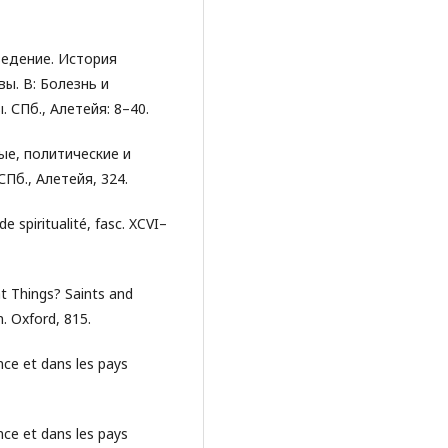
ведение. История
ы. В: Болезнь и
 СПб., Алетейя: 8–40.
ные, политические и
Пб., Алетейя, 324.
e spiritualité, fasc. XCVI–
t Things? Saints and
. Oxford, 815.
nce et dans les pays
nce et dans les pays