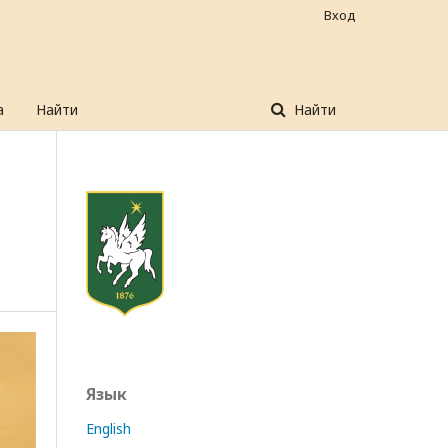
Вход
а
Найти
Найти
Язык
English