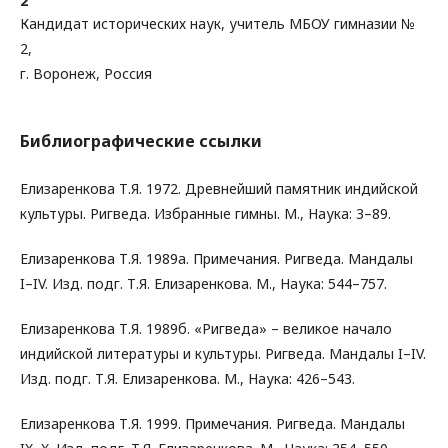
2
Кандидат исторических наук, учитель МБОУ гимназии №
2,
г. Воронеж, Россия
Библиографические ссылки
Елизаренкова Т.Я. 1972. Древнейший памятник индийской
культуры. Ригведа. Избранные гимны. М., Наука: 3–89.
Елизаренкова Т.Я. 1989а. Примечания. Ригведа. Мандалы
I–IV. Изд. подг. Т.Я. Елизаренкова. М., Наука: 544–757.
Елизаренкова Т.Я. 1989б. «Ригведа» – великое начало
индийской литературы и культуры. Ригведа. Мандалы I–IV.
Изд. подг. Т.Я. Елизаренкова. М., Наука: 426–543.
Елизаренкова Т.Я. 1999. Примечания. Ригведа. Мандалы