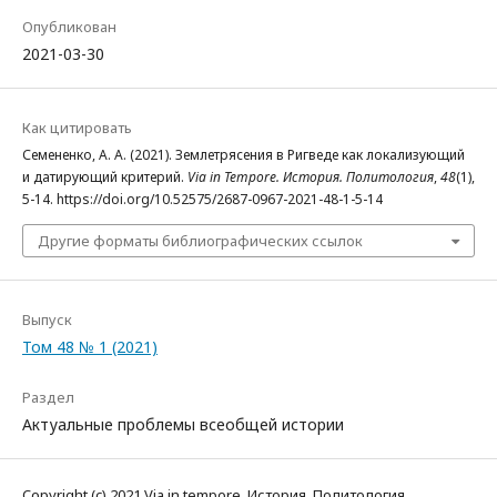
Опубликован
2021-03-30
Как цитировать
Семененко, А. А. (2021). Землетрясения в Ригведе как локализующий
и датирующий критерий.
Via in Tempore. История. Политология
,
48
(1),
5-14. https://doi.org/10.52575/2687-0967-2021-48-1-5-14
Другие форматы библиографических ссылок
Выпуск
Том 48 № 1 (2021)
Раздел
Актуальные проблемы всеобщей истории
Copyright (c) 2021 Via in tempore. История. Политология