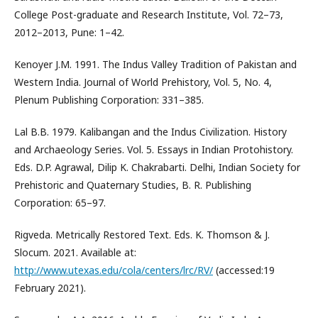
College Post-graduate and Research Institute, Vol. 72–73,
2012–2013, Pune: 1–42.
Kenoyer J.M. 1991. The Indus Valley Tradition of Pakistan and
Western India. Journal of World Prehistory, Vol. 5, No. 4,
Plenum Publishing Corporation: 331–385.
Lal B.B. 1979. Kalibangan and the Indus Civilization. History
and Archaeology Series. Vol. 5. Essays in Indian Protohistory.
Eds. D.P. Agrawal, Dilip K. Chakrabarti. Delhi, Indian Society for
Prehistoric and Quaternary Studies, B. R. Publishing
Corporation: 65–97.
Rigveda. Metrically Restored Text. Eds. K. Thomson & J.
Slocum. 2021. Available at:
http://www.utexas.edu/cola/centers/lrc/RV/
(accessed:19
February 2021).