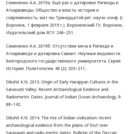
Семененко А.А. 2019а. Ещё раз о датировке Ригведы и
Атхарваведы. Общество и власть: история и
современность: мат-лы Тринадцатой рег. научн. конф. (г.
Воронеж, 1 февраля 2019 г.). Воронежский ГУ. Воронеж,
Издательский дом ВГУ: 246–251.
Семененко А.А. 2019б. Отсутствие меча в Ригведе и
Атхарваведе и датировка Самхит. Научные ведомости
Белгородского государственного университета. Серия:
История. Политология. 46 (2): 203–211.
Dikshit K.N. 2013. Origin of Early Harappan Cultures in the
Sarasvati Valley: Recent Archaeological Evidence and
Radiometric Dates. Journal of Indian Ocean Archaeology, 9:
88–142.
Dikshit K.N. 2014. The rise of Indian civilization: recent
archaeological evidence from the plains of ‘lost’ river
Saraswati and radio-metric dates. Bulletin of the Deccan