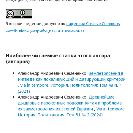
Это произведение доступно по
лицензии Creative Commons
«Attribution» («Атрибуция») 4.0 Всемирная
.
Наиболее читаемые статьи этого автора
(авторов)
Александр Андреевич Семененко,
Землетрясения в
Ригведе как локализующий и датирующий критерий
,
Via in tempore. История. Политология: Том 48 № 1
(2021)
Александр Андреевич Семененко,
Древнейшие
дышловые пароконные повозки Китая и проблема
их заимствования из степей Евразии
,
Via in tempore.
История. Политология: Том 51 № 2 (2024)