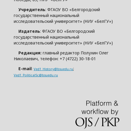
Учредитель
: ФГАОУ ВО «Белгородский
государственный национальный
исследовательский университет» (НИУ «БелГУ»)
Издатель
: ФГАОУ ВО «Белгородский
государственный национальный
исследовательский университет» (НИУ «БелГУ»)
Редакция:
главный редактор Полухин Олег
Николаевич, телефон: +7 (4722) 30-18-01
E-mail
:
;
Ved1_History@bsuedu.ru
Ved1_PoliticalSc@bsuedu.ru