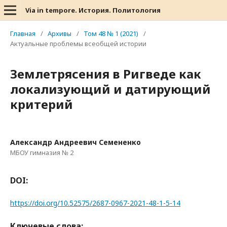
Via in tempore. История. Политология
Главная
/
Архивы
/
Том 48 № 1 (2021)
/
Актуальные проблемы всеобщей истории
Землетрясения в Ригведе как
локализующий и датирующий
критерий
Александр Андреевич Семененко
МБОУ гимназия № 2
DOI:
https://doi.org/10.52575/2687-0967-2021-48-1-5-14
Ключевые слова: