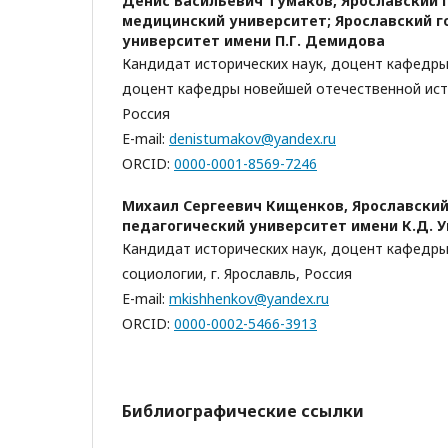
Денис Васильевич Тумаков,
Ярославский 
медицинский университет; Ярославский 
университет имени П.Г. Демидова
Кандидат исторических наук, доцент кафедры
доцент кафедры новейшей отечественной исто
Россия
E-mail:
denistumakov@yandex.ru
ORCID:
0000-0001-8569-7246
Михаил Сергеевич Кищенков,
Ярославски
педагогический университет имени К.Д. 
Кандидат исторических наук, доцент кафедры
социологии, г. Ярославль, Россия
E-mail:
mkishhenkov@yandex.ru
ORCID:
0000-0002-5466-3913
Библиографические ссылки