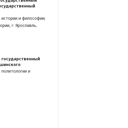
государственный
государственный
 истории и философии;
рии, г. Ярославль,
й государственный
Ушинского
 политологии и