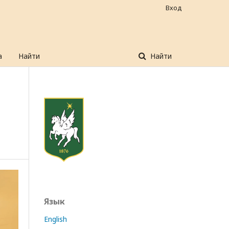
Вход
а
Найти
Найти
Язык
English