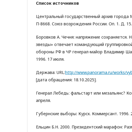
Список источников
Центральный государственный архив города М
П-8668. Союз возрождения России. Оп. 1. Д. 15.
Боровков А. Чечня: напряжение сохраняется. 
звезды» отвечает командующий группировкой
обороны РФ в ЧР генерал-майор Владимир Шам
1996. 17 июля.
Держава: URL:
http://www.panorama.ru/works/vyb
[дата обращения: 18.10.2025].
Генерал Лебедь: фальстарт или мезальянс? Ко
апреля.
Губернские выборы: Курск. Коммерсант. 1996. 
Ельцин Б.Н. 2000. Президентский марафон: Ра