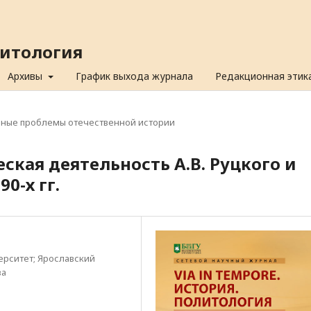
олитология
Архивы
График выхода журнала
Редакционная этик
ьные проблемы отечественной истории
ская деятельность А.В. Руцкого и
0-х гг.
рситет; Ярославский
ва