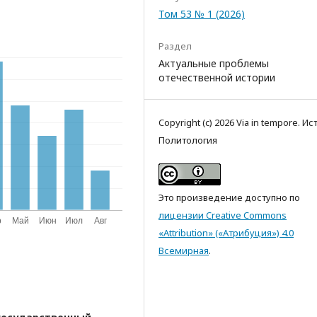
Том 53 № 1 (2026)
Раздел
Актуальные проблемы
отечественной истории
Copyright (c) 2026 Via in tempore. Ис
Политология
Это произведение доступно по
лицензии Creative Commons
«Attribution» («Атрибуция») 4.0
Всемирная
.