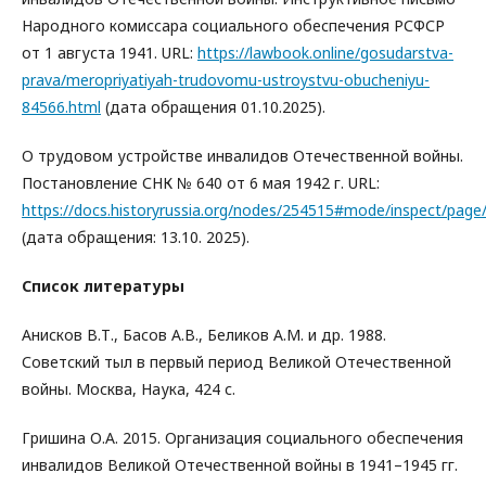
Народного комиссара социального обеспечения РСФСР
от 1 августа 1941. URL:
https://lawbook.online/gosudarstva-
prava/meropriyatiyah-trudovomu-ustroystvu-obucheniyu-
84566.html
(дата обращения 01.10.2025).
О трудовом устройстве инвалидов Отечественной войны.
Постановление СНК № 640 от 6 мая 1942 г. URL:
https://docs.historyrussia.org/nodes/254515#mode/inspect/pag
(дата обращения: 13.10. 2025).
Список литературы
Анисков В.Т., Басов А.В., Беликов А.М. и др. 1988.
Советский тыл в первый период Великой Отечественной
войны. Москва, Наука, 424 с.
Гришина О.А. 2015. Организация социального обеспечения
инвалидов Великой Отечественной войны в 1941–1945 гг.