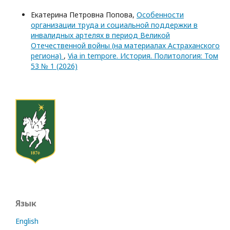
Екатерина Петровна Попова,
Особенности
организации труда и социальной поддержки в
инвалидных артелях в период Великой
Отечественной войны (на материалах Астраханского
региона)
,
Via in tempore. История. Политология: Том
53 № 1 (2026)
Язык
English