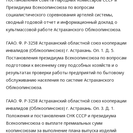
Президиума Всекоопинсоюза по вопросам
социалистического соревнования артелей системы,
сводный годовой отчет и информационный доклад о
культмассовой работе Астраханского Облкоопинсоюза.
ГААО. Ф. Р-3258 Астраханский областной союз кооперации
инвалидов (Облкоопинсоюз) г. Астрахань. Оп. 1. Д. 5.
Постановления президиума Всекоопинсоюза по вопросам
подготовки к весеннему севу подсобных хозяйств и о
результатах проверки работы предприятий по бытовому
обслуживанию населения по системе Астраханского
Облкоопинсоюза.
ГААО. Ф. Р-3258 Астраханский областной союз кооперации
инвалидов (Облкоопинсоюз) г. Астрахань. Оп. 3. Д. 1.
Положения и постановления СНК СССР и президиума
Всекоопинсоюза о выплате премиальных сумм
коопинсоюзам за выполнение плана выпуска изделий