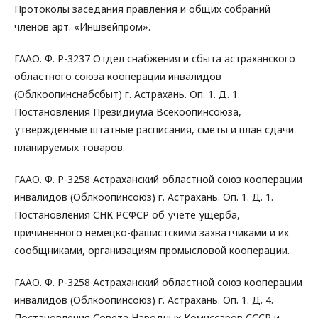
Протоколы заседания правления и общих собраний
членов арт. «Иншвейпром».
ГААО. Ф. Р-3237 Отдел снабжения и сбыта астраханского
областного союза кооперации инвалидов
(Облкоопинснабсбыт) г. Астрахань. Оп. 1. Д. 1.
Постановления Президиума Всекоопинсоюза,
утвержденные штатные расписания, сметы и план сдачи
планируемых товаров.
ГААО. Ф. Р-3258 Астраханский областной союз кооперации
инвалидов (Облкоопинсоюз) г. Астрахань. Оп. 1. Д. 1.
Постановления СНК РСФСР об учете ущерба,
причиненного немецко-фашистскими захватчиками и их
сообщниками, организациям промысловой кооперации.
ГААО. Ф. Р-3258 Астраханский областной союз кооперации
инвалидов (Облкоопинсоюз) г. Астрахань. Оп. 1. Д. 4.
Постановления Совета Народных Комиссаров СССР и