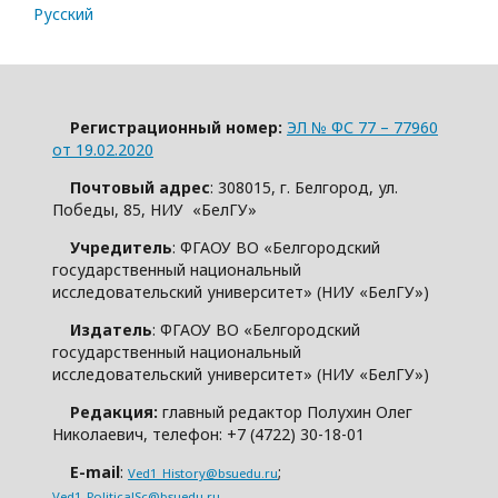
Русский
Регистрационный номер:
ЭЛ № ФС 77 – 77960
от 19.02.2020
Почтовый адрес
: 308015, г. Белгород, ул.
Победы, 85, НИУ «БелГУ»
Учредитель
: ФГАОУ ВО «Белгородский
государственный национальный
исследовательский университет» (НИУ «БелГУ»)
Издатель
: ФГАОУ ВО «Белгородский
государственный национальный
исследовательский университет» (НИУ «БелГУ»)
Редакция:
главный редактор Полухин Олег
Николаевич, телефон: +7 (4722) 30-18-01
E-mail
:
;
Ved1_History@bsuedu.ru
Ved1_PoliticalSc@bsuedu.ru