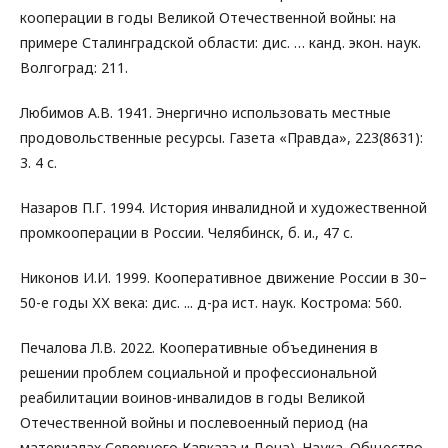
кооперации в годы Великой Отечественной войны: на
примере Сталинградской области: дис. … канд. экон. наук.
Волгоград: 211.
Любимов А.В. 1941. Энергично использовать местные
продовольственные ресурсы. Газета «Правда», 223(8631):
3. 4 с.
Назаров П.Г. 1994. История инвалидной и художественной
промкооперации в России. Челябинск, б. и., 47 с.
Никонов И.И. 1999. Кооперативное движение России в 30–
50-е годы ХХ века: дис. ... д-ра ист. наук. Кострома: 560.
Печалова Л.В. 2022. Кооперативные объединения в
решении проблем социальной и профессиональной
реабилитации воинов-инвалидов в годы Великой
Отечественной войны и послевоенный период (на
материалах Северного Кавказа и Дона). Наука. Общество.