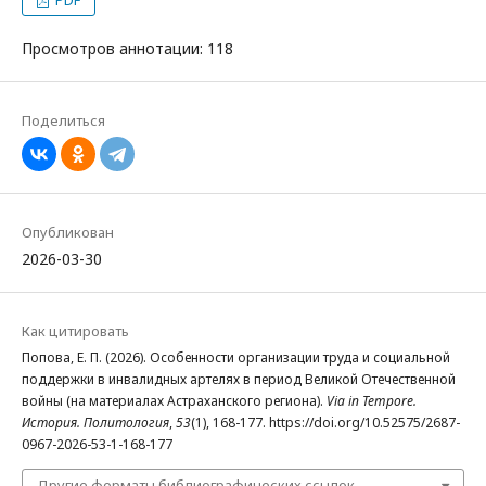
Просмотров аннотации: 118
Поделиться
Опубликован
2026-03-30
Как цитировать
Попова, Е. П. (2026). Особенности организации труда и социальной
поддержки в инвалидных артелях в период Великой Отечественной
войны (на материалах Астраханского региона).
Via in Tempore.
История. Политология
,
53
(1), 168-177. https://doi.org/10.52575/2687-
0967-2026-53-1-168-177
Другие форматы библиографических ссылок