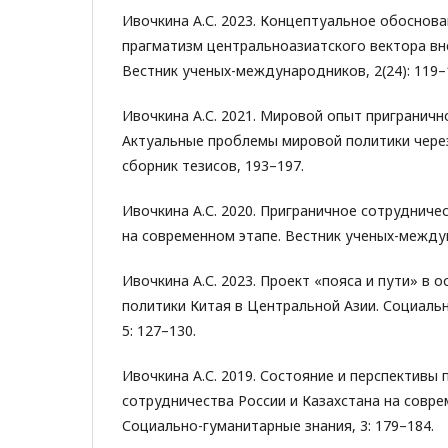
Ивочкина А.С. 2023. Концептуальное обоснова
прагматизм центральноазиатского вектора вн
Вестник ученых-международников, 2(24): 119–
Ивочкина А.С. 2021. Мировой опыт приграничн
Актуальные проблемы мировой политики через
сборник тезисов, 193–197.
Ивочкина А.С. 2020. Приграничное сотрудниче
на современном этапе. Вестник ученых-междун
Ивочкина А.С. 2023. Проект «пояса и пути» в
политики Китая в Центральной Азии. Социаль
5: 127–130.
Ивочкина А.С. 2019. Состояние и перспективы 
сотрудничества России и Казахстана на совре
Социально-гуманитарные знания, 3: 179–184.