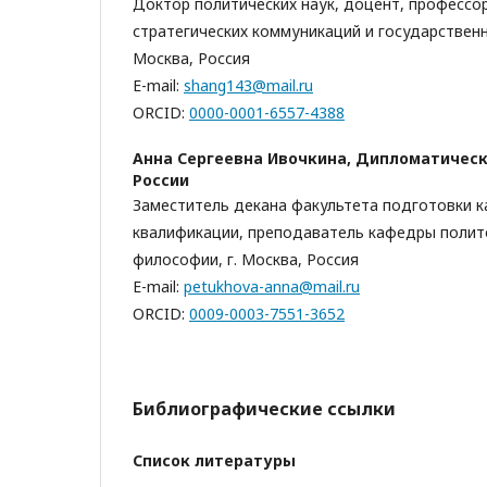
Доктор политических наук, доцент, профессо
стратегических коммуникаций и государственн
Москва, Россия
E-mail:
shang143@mail.ru
ORCID:
0000-0001-6557-4388
Анна Сергеевна Ивочкина,
Дипломатическ
России
Заместитель декана факультета подготовки 
квалификации, преподаватель кафедры полит
философии, г. Москва, Россия
E-mail:
petukhova-anna@mail.ru
ORCID:
0009-0003-7551-3652
Библиографические ссылки
Список литературы