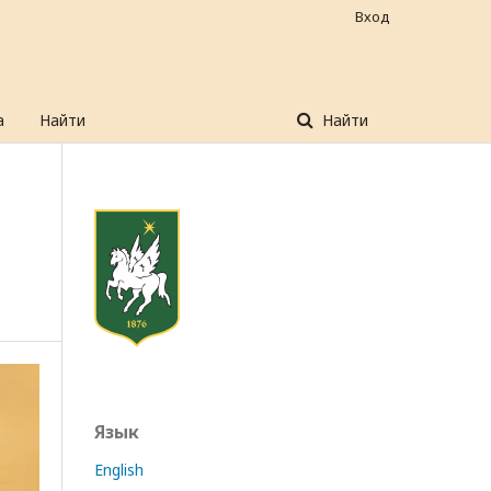
Вход
а
Найти
Найти
Язык
English