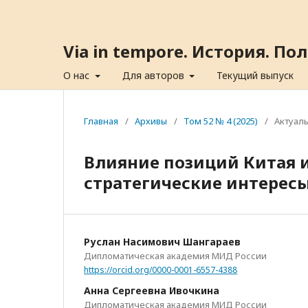
Via in tempore. История. П
О нас
Для авторов
Текущий выпуск
Главная
/
Архивы
/
Том 52 № 4 (2025)
/
Актуал
Влияние позиций Китая и
стратегические интересы
Руслан Насимович Шангараев
Дипломатическая академия МИД России
https://orcid.org/0000-0001-6557-4388
Анна Сергеевна Ивочкина
Дипломатическая академия МИД России