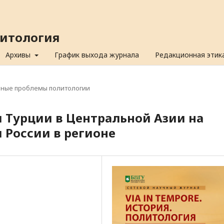
олитология
Архивы
График выхода журнала
Редакционная этик
ьные проблемы политологии
 Турции в Центральной Азии на
 России в регионе