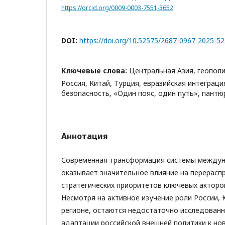
https://orcid.org/0009-0003-7551-3652
DOI:
https://doi.org/10.52575/2687-0967-2025-5
Ключевые слова:
Центральная Азия, геополи
Россия, Китай, Турция, евразийская интеграци
безопасность, «Один пояс, один путь», пантю
Аннотация
Современная трансформация системы между
оказывает значительное влияние на перерасп
стратегических приоритетов ключевых акторо
Несмотря на активное изучение роли России, 
регионе, остаются недостаточно исследован
адаптации российской внешней политики к но