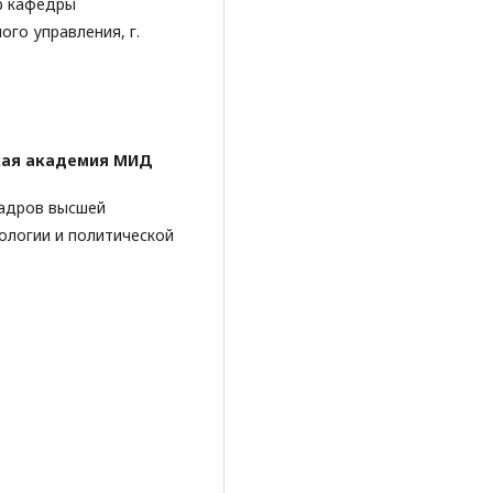
р кафедры
ого управления, г.
ая академия МИД
кадров высшей
ологии и политической