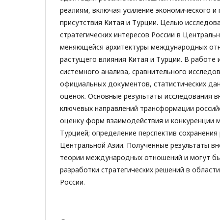
реалиям, включая усиление экономического и
присутствия Китая и Турции. Целью исследова
стратегических интересов России в Центральн
меняющейся архитектуры международных отн
растущего влияния Китая и Турции. В работе
системного анализа, сравнительного исследов
официальных документов, статистических дан
оценок. Основные результаты исследования 
ключевых направлений трансформации российс
оценку форм взаимодействия и конкуренции м
Турцией; определение перспектив сохранения 
Центральной Азии. Полученные результаты вн
теории международных отношений и могут бы
разработки стратегических решений в област
России.