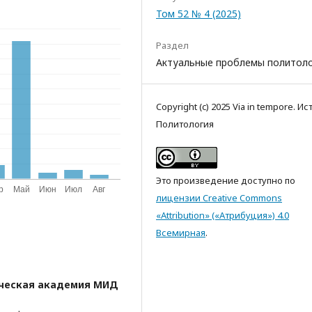
Том 52 № 4 (2025)
Раздел
Актуальные проблемы политол
Copyright (c) 2025 Via in tempore. Ис
Политология
Это произведение доступно по
лицензии Creative Commons
«Attribution» («Атрибуция») 4.0
Всемирная
.
ческая академия МИД