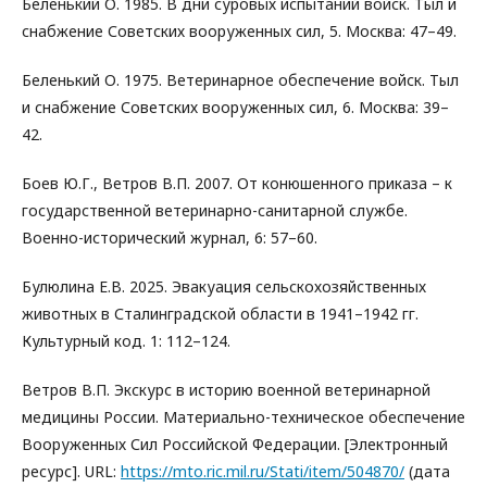
Беленький О. 1985. В дни суровых испытаний войск. Тыл и
снабжение Советских вооруженных сил, 5. Москва: 47–49.
Беленький О. 1975. Ветеринарное обеспечение войск. Тыл
и снабжение Советских вооруженных сил, 6. Москва: 39–
42.
Боев Ю.Г., Ветров В.П. 2007. От конюшенного приказа – к
государственной ветеринарно-санитарной службе.
Военно-исторический журнал, 6: 57–60.
Булюлина Е.В. 2025. Эвакуация сельскохозяйственных
животных в Сталинградской области в 1941–1942 гг.
Культурный код. 1: 112–124.
Ветров В.П. Экскурс в историю военной ветеринарной
медицины России. Материально-техническое обеспечение
Вооруженных Сил Российской Федерации. [Электронный
ресурс]. URL:
https://mto.ric.mil.ru/Stati/item/504870/
(дата