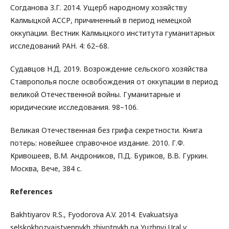
Согданова З.Г. 2014. Ущерб народному хозяйству
Калмыцкой АССР, причиненный в период немецкой
оккупации. Вестник Калмыцкого института гуманитарных
исследований РАН. 4: 62–68.
Судавцов Н.Д. 2019. Возрождение сельского хозяйства
Ставрополья после освобождения от оккупации в период
великой Отечественной войны. Гуманитарные и
юридические исследования. 98–106.
Великая Отечественная без грифа секретности. Книга
потерь: новейшее справочное издание. 2010. Г.Ф.
Кривошеев, В.М. Андроников, П.Д. Буриков, В.В. Гуркин.
Москва, Вече, 384 с.
References
Bakhtiyarov R.S., Fyodorova A.V. 2014. Evakuatsiya
selskokhozyajstvennykh zhivotnykh na Yuzhnyj Ural v