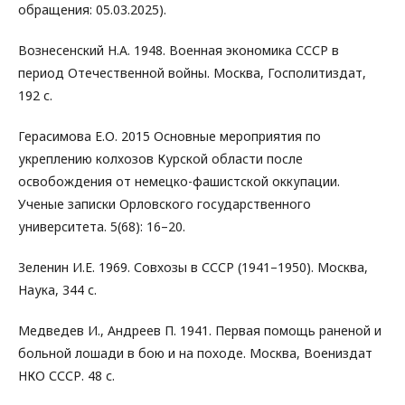
обращения: 05.03.2025).
Вознесенский Н.А. 1948. Военная экономика СССР в
период Отечественной войны. Москва, Госполитиздат,
192 с.
Герасимова Е.О. 2015 Основные мероприятия по
укреплению колхозов Курской области после
освобождения от немецко-фашистской оккупации.
Ученые записки Орловского государственного
университета. 5(68): 16–20.
Зеленин И.Е. 1969. Совхозы в СССР (1941–1950). Москва,
Наука, 344 с.
Медведев И., Андреев П. 1941. Первая помощь раненой и
больной лошади в бою и на походе. Москва, Воениздат
НКО СССР. 48 с.