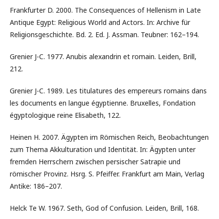
Frankfurter D. 2000. The Consequences of Hellenism in Late
Antique Egypt: Religious World and Actors. In: Archive für
Religionsgeschichte. Bd. 2. Ed. J. Assman. Teubner: 162–194.
Grenier J-C. 1977. Anubis alexandrin et romain. Leiden, Brill,
212.
Grenier J-C. 1989. Les titulatures des empereurs romains dans
les documents en langue égyptienne. Bruxelles, Fondation
égyptologique reine Elisabeth, 122.
Heinen H. 2007. Ägypten im Römischen Reich, Beobachtungen
zum Thema Akkulturation und Identität. In: Ägypten unter
fremden Herrschern zwischen persischer Satrapie und
römischer Provinz. Hsrg. S. Pfeiffer. Frankfurt am Main, Verlag
Antike: 186–207.
Helck Te W. 1967. Seth, God of Confusion. Leiden, Brill, 168.