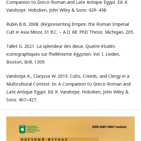
Companion to Greco-Roman and Late Antique Egypt. Ed. K.
Vandorpe. Hoboken, John Wiley & Sons: 429–438.
Rubin B.B. 2008. (Re)presenting Empire: the Roman Imperial
Cult in Asia Minor, 31 B.C. – A.D. 68. PhD Thesis. Michigan, 205.
Tallet G. 2021. La splendeur des dieux. Quatre études
iconographiques sur l’hellénisme égyptien. Vol. I. Leiden,
Boston, Brill, 1309.
Vandorpe K., Clarysse W. 2019. Cults, Creeds, and Clergy in a
Multicultural Context. In: A Companion to Greco-Roman and
Late Antique Egypt. Ed. K. Vandorpe. Hoboken, John Wiley &
Sons: 407–427.