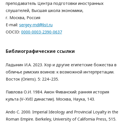
преподаватель Центра подготовки иностранных
слушателей, Высшая школа экономики,
г. Москва, Россия
E-mail:
sergey-md@list.ru
ODCID:
0000-0003-2390-0637
Библиографические ссылки
Ладынин И.А. 2023. Хор и другие египетские божества в
обличье римских воинов: к возможной интерпретации.
Восток (Oriens). 5: 224–235.
Павлова О.И. 1984. Амон Фиванский: ранняя история
культа (V–XVII династии). Москва, Наука, 143.
Ando С. 2000. Imperial Ideology and Provincial Loyalty in the
Roman Empire. Berkeley, University of California Press, 515.