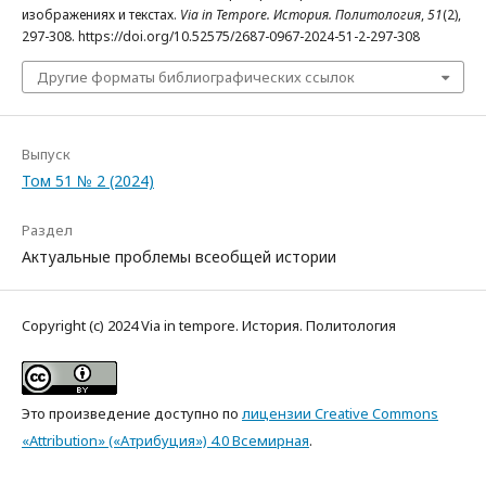
изображениях и текстах.
Via in Tempore. История. Политология
,
51
(2),
297-308. https://doi.org/10.52575/2687-0967-2024-51-2-297-308
Другие форматы библиографических ссылок
Выпуск
Том 51 № 2 (2024)
Раздел
Актуальные проблемы всеобщей истории
Copyright (c) 2024 Via in tempore. История. Политология
Это произведение доступно по
лицензии Creative Commons
«Attribution» («Атрибуция») 4.0 Всемирная
.