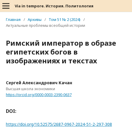
Via in tempore. История. Политология
Главная
/
Архивы
/
Том 51 № 2 (2024)
/
Актуальные проблемы всеобщей истории
Римский император в образе
египетских богов в
изображениях и текстах
Сергей Александрович Качан
Высшая школа экономики
https://orcid.org/0000-0003-2390-0637
DOI:
https://doi.org/10.52575/2687-0967-2024-51-2-297-308