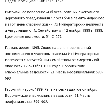
Отдел неофициальный: 1616–1626.
Высочайшее повеление «Об установлении ежегодного
церковного празднования 17 октября в память чудесного
в этот день спасения жизни Их Императорских величеств
и Августейшего Их Семейства» от 12 ноября 1888 г. 1888.
Церковные ведомости, 51: С. 279.
Герман, иером. 1895. Слово на день, посвященный
воспоминанию о чудесном спасении Их Императорских
Величеств с Августейшим Семейством от смертельной
опасности 17 октября 1888 года. Воронежские
епархиальные ведомости, 21, Часть неофициальная: 683–
693.
Геронтий, иером. 1889. Речь на семнадцатое октября.
Воронежские епархиальные ведомости, 21, Часть
неофициальная: 899–902.