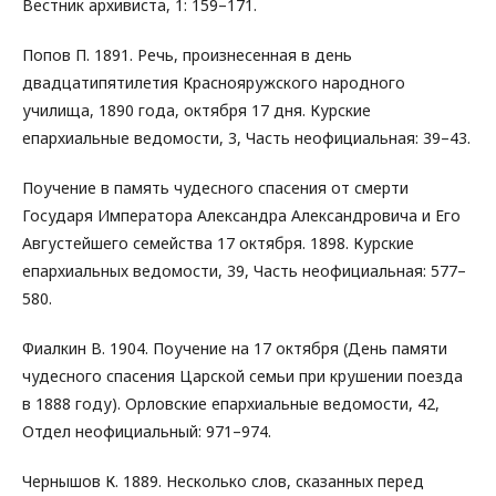
Вестник архивиста, 1: 159–171.
Попов П. 1891. Речь, произнесенная в день
двадцатипятилетия Краснояружского народного
училища, 1890 года, октября 17 дня. Курские
епархиальные ведомости, 3, Часть неофициальная: 39–43.
Поучение в память чудесного спасения от смерти
Государя Императора Александра Александровича и Его
Августейшего семейства 17 октября. 1898. Курские
епархиальных ведомости, 39, Часть неофициальная: 577–
580.
Фиалкин В. 1904. Поучение на 17 октября (День памяти
чудесного спасения Царской семьи при крушении поезда
в 1888 году). Орловские епархиальные ведомости, 42,
Отдел неофициальный: 971–974.
Чернышов К. 1889. Несколько слов, сказанных перед