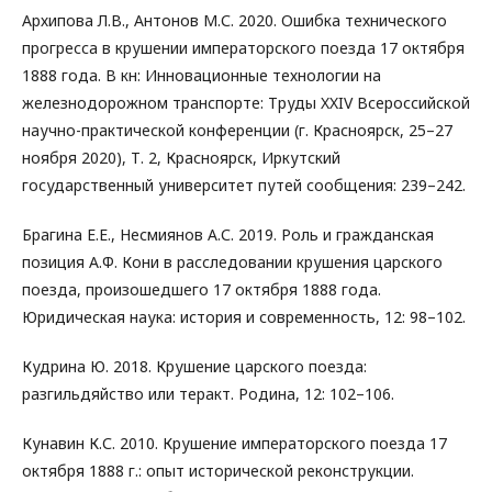
Архипова Л.В., Антонов М.С. 2020. Ошибка технического
прогресса в крушении императорского поезда 17 октября
1888 года. В кн: Инновационные технологии на
железнодорожном транспорте: Труды XXIV Всероссийской
научно-практической конференции (г. Красноярск, 25–27
ноября 2020), Т. 2, Красноярск, Иркутский
государственный университет путей сообщения: 239–242.
Брагина Е.Е., Несмиянов А.С. 2019. Роль и гражданская
позиция А.Ф. Кони в расследовании крушения царского
поезда, произошедшего 17 октября 1888 года.
Юридическая наука: история и современность, 12: 98–102.
Кудрина Ю. 2018. Крушение царского поезда:
разгильдяйство или теракт. Родина, 12: 102–106.
Кунавин К.С. 2010. Крушение императорского поезда 17
октября 1888 г.: опыт исторической реконструкции.