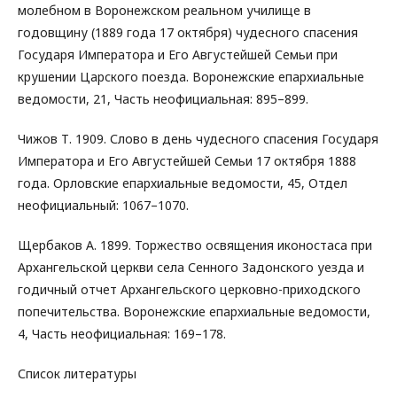
молебном в Воронежском реальном училище в
годовщину (1889 года 17 октября) чудесного спасения
Государя Императора и Его Августейшей Семьи при
крушении Царского поезда. Воронежские епархиальные
ведомости, 21, Часть неофициальная: 895–899.
Чижов Т. 1909. Слово в день чудесного спасения Государя
Императора и Его Августейшей Семьи 17 октября 1888
года. Орловские епархиальные ведомости, 45, Отдел
неофициальный: 1067–1070.
Щербаков А. 1899. Торжество освящения иконостаса при
Архангельской церкви села Сенного Задонского уезда и
годичный отчет Архангельского церковно-приходского
попечительства. Воронежские епархиальные ведомости,
4, Часть неофициальная: 169–178.
Список литературы