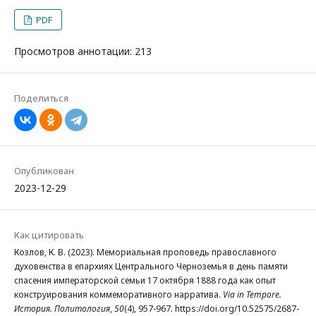
PDF
Просмотров аннотации: 213
Поделиться
Опубликован
2023-12-29
Как цитировать
Козлов, К. В. (2023). Мемориальная проповедь православного
духовенства в епархиях Центрального Черноземья в день памяти
спасения императорской семьи 17 октября 1888 года как опыт
конструирования коммеморативного нарратива.
Via in Tempore.
История. Политология
,
50
(4), 957-967. https://doi.org/10.52575/2687-