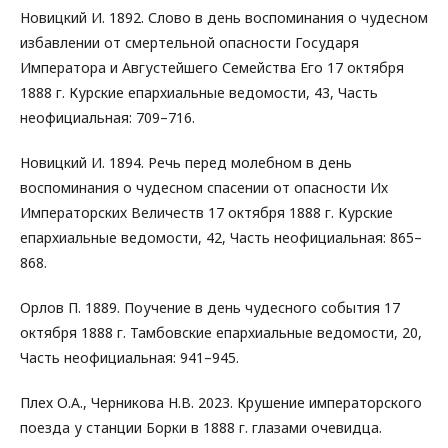
Новицкий И. 1892. Слово в день воспоминания о чудесном
избавлении от смертельной опасности Государя
Императора и Августейшего Семейства Его 17 октября
1888 г. Курские епархиальные ведомости, 43, Часть
неофициальная: 709–716.
Новицкий И. 1894. Речь перед молебном в день
воспоминания о чудесном спасении от опасности Их
Императорских Величеств 17 октября 1888 г. Курские
епархиальные ведомости, 42, Часть неофициальная: 865–
868.
Орлов П. 1889. Поучение в день чудесного события 17
октября 1888 г. Тамбовские епархиальные ведомости, 20,
Часть неофициальная: 941–945.
Плех О.А., Черникова Н.В. 2023. Крушение императорского
поезда у станции Борки в 1888 г. глазами очевидца.