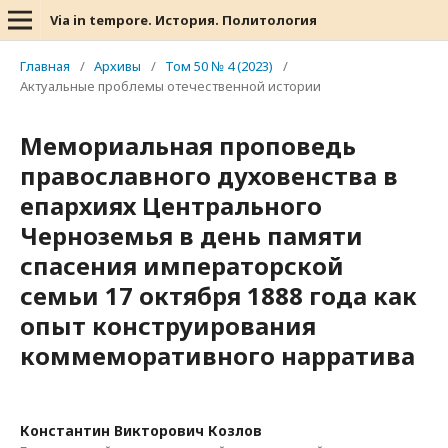
Via in tempore. История. Политология
Главная
/
Архивы
/
Том 50 № 4 (2023)
/
Актуальные проблемы отечественной истории
Мемориальная проповедь
православного духовенства в
епархиях Центрального
Черноземья в день памяти
спасения императорской
семьи 17 октября 1888 года как
опыт конструирования
коммеморативного нарратива
Константин Викторович Козлов