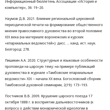
Информационный бюллетень Ассоциации «История и
компьютер», 36: 19–20.
Наумов Д.В. 2021. Влияние региональной церковной
периодической печати на формирование общественного
мнения православного духовенства во второй половине
XIX века (на материале воронежских и курских
«епархиальных ведомостей»): дисс. … канд. ист. наук.
Белгород: 278.
Пишикин А.А. 2020. Структурные и языковые особенности
проповеди на царскую тему: на примере публикаций
духовенства в журнале «Тамбовские епархиальные
ведомости» XIX – начала XX века. Богословский сборник
Тамбовской духовной семинарии, 2(19): 173–193.
Постников В.В. 2009. Крушение царского поезда 17
октября 1888 г. в восприятии дальневосточников (к
вопросу о действии монархической идеологии в