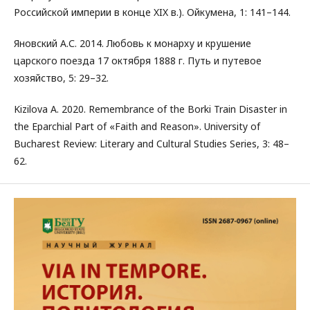
Российской империи в конце XIX в.). Ойкумена, 1: 141–144.
Яновский А.С. 2014. Любовь к монарху и крушение
царского поезда 17 октября 1888 г. Путь и путевое
хозяйство, 5: 29–32.
Kizilova A. 2020. Remembrance of the Borki Train Disaster in
the Eparchial Part of «Faith and Reason». University of
Bucharest Review: Literary and Cultural Studies Series, 3: 48–
62.