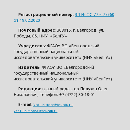
Регистрационный номер:
ЭЛ № ФС 77 – 77960
от 19.02.2020
Почтовый адрес
: 308015, г. Белгород, ул.
Победы, 85, НИУ «БелГУ»
Учредитель
: ФГАОУ ВО «Белгородский
государственный национальный
исследовательский университет» (НИУ «БелГУ»)
Издатель
: ФГАОУ ВО «Белгородский
государственный национальный
исследовательский университет» (НИУ «БелГУ»)
Редакция:
главный редактор Полухин Олег
Николаевич, телефон: +7 (4722) 30-18-01
E-mail
:
;
Ved1_History@bsuedu.ru
Ved1_PoliticalSc@bsuedu.ru