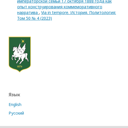
императорской семьи 17 октября 1888 года как
опыт конструирования коммеморативного
нарратива
,
Via in tempore. История. Политология:
Том 50 № 4 (2023)
Язык
English
Русский