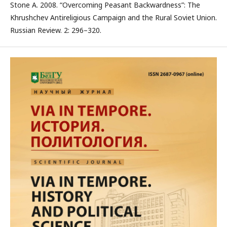
Stone A. 2008. “Overcoming Peasant Backwardness”: The
Khrushchev Antireligious Campaign and the Rural Soviet Union.
Russian Review. 2: 296–320.