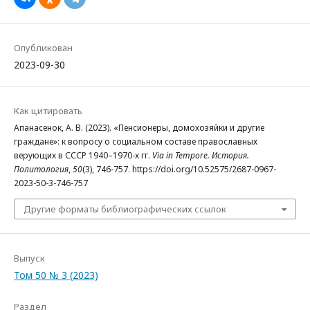
Опубликован
2023-09-30
Как цитировать
Апанасенок, А. В. (2023). «Пенсионеры, домохозяйки и другие
граждане»: к вопросу о социальном составе православных
верующих в СССР 1940–1970-х гг.
Via in Tempore. История.
Политология
,
50
(3), 746-757. https://doi.org/10.52575/2687-0967-
2023-50-3-746-757
Другие форматы библиографических ссылок
Выпуск
Том 50 № 3 (2023)
Раздел