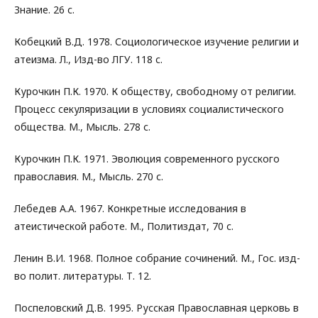
Знание. 26 с.
Кобецкий В.Д. 1978. Социологическое изучение религии и
атеизма. Л., Изд-во ЛГУ. 118 с.
Курочкин П.К. 1970. К обществу, свободному от религии.
Процесс секуляризации в условиях социалистического
общества. М., Мысль. 278 с.
Курочкин П.К. 1971. Эволюция современного русского
православия. М., Мысль. 270 с.
Лебедев А.А. 1967. Конкретные исследования в
атеистической работе. М., Политиздат, 70 с.
Ленин В.И. 1968. Полное собрание сочинений. М., Гос. изд-
во полит. литературы. Т. 12.
Поспеловский Д.В. 1995. Русская Православная церковь в