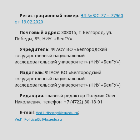
Регистрационный номер:
ЭЛ № ФС 77 – 77960
от 19.02.2020
Почтовый адрес
: 308015, г. Белгород, ул.
Победы, 85, НИУ «БелГУ»
Учредитель
: ФГАОУ ВО «Белгородский
государственный национальный
исследовательский университет» (НИУ «БелГУ»)
Издатель
: ФГАОУ ВО «Белгородский
государственный национальный
исследовательский университет» (НИУ «БелГУ»)
Редакция:
главный редактор Полухин Олег
Николаевич, телефон: +7 (4722) 30-18-01
E-mail
:
;
Ved1_History@bsuedu.ru
Ved1_PoliticalSc@bsuedu.ru