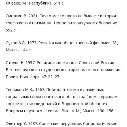
XX веке. М., Республика. 511 с.
Смолкин В. 2021. Свято место пусто не бывает: история
советского атеизма. М., Новое литературное обозрение.
552 с.
Сухов А.Д. 1973. Религия как общественный феномен. М.,
Мысль. 144 с.
Струве Н. 1957. Религиозная жизнь в Советской России.
Вестник русского студенческого христианского движения.
Париж-Нью-Йорк. 47: 22–27.
Тепляков М.К., 1967. Победа атеизма в различных
социальных слоях советского общества (по материалам
конкретных исследований в Воронежской области).
Вопросы научного атеизма. Вып. 4. М., Мысль: 130–156.
Флетчер У. 1987. Советские верующие. Социологические