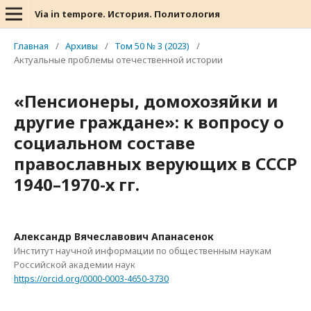
Via in tempore. История. Политология
Главная
/
Архивы
/
Том 50 № 3 (2023)
/
Актуальные проблемы отечественной истории
«Пенсионеры, домохозяйки и
другие граждане»: к вопросу о
социальном составе
православных верующих в СССР
1940–1970-х гг.
Александр Вячеславович Апанасенок
Институт научной информации по общественным наукам
Российской академии наук
https://orcid.org/0000-0003-4650-3730