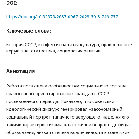
DOI:
https://doi.org/10.52575/2687-0967-2023-50-3-746-757
Ключевые слова:
история СССР, конфессиональная культура, православные
верующие, статистика, социология религии
Аннотация
Работа посвящена особенностям социального состава
православно-ориентированных граждан в СССР
послевоенного периода. Показано, что советский
идеологический дискурс генерировал «закономерный»
социальный портрет типичного верующего, наделяя его
такими характеристиками, как пожилой возраст, дефицит
образования, низкая степень вовлеченности в советские