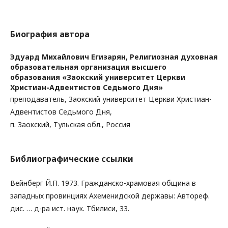
Биография автора
Эдуард Михайлович Егизарян,
Религиозная духовная
образовательная организация высшего
образования «Заокский университет Церкви
Христиан-Адвентистов Седьмого Дня»
преподаватель, Заокский университет Церкви Христиан-
Адвентистов Седьмого Дня,
п. Заокский, Тульская обл., Россия
Библиографические ссылки
Вейнберг Й.П. 1973. Гражданско-храмовая община в
западных провинциях Ахеменидской державы: Автореф.
дис. … д-ра ист. наук. Тбилиси, 33.