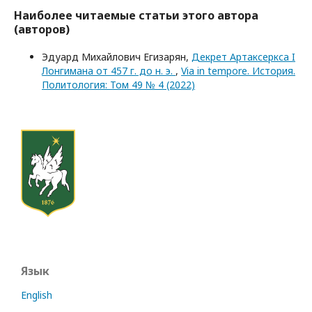
Наиболее читаемые статьи этого автора
(авторов)
Эдуард Михайлович Егизарян,
Декрет Артаксеркса I
Лонгимана от 457 г. до н. э.
,
Via in tempore. История.
Политология: Том 49 № 4 (2022)
Язык
English