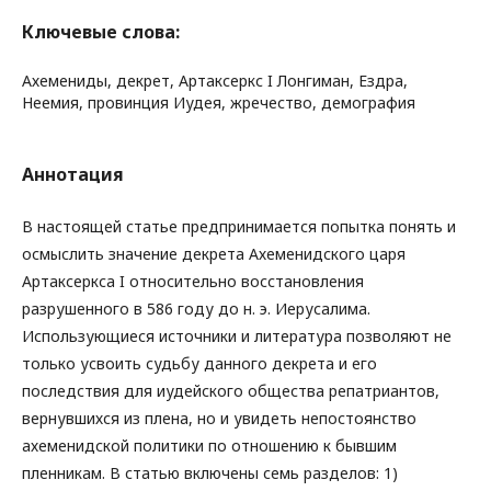
Ключевые слова:
Ахемениды, декрет, Артаксеркс I Лонгиман, Ездра,
Неемия, провинция Иудея, жречество, демография
Аннотация
В настоящей статье предпринимается попытка понять и
осмыслить значение декрета Ахеменидского царя
Артаксеркса I относительно восстановления
разрушенного в 586 году до н. э. Иерусалима.
Использующиеся источники и литература позволяют не
только усвоить судьбу данного декрета и его
последствия для иудейского общества репатриантов,
вернувшихся из плена, но и увидеть непостоянство
ахеменидской политики по отношению к бывшим
пленникам. В статью включены семь разделов: 1)