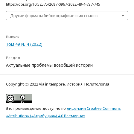
https://doi.org/10.52575/2687-0967-2022-49-4-737-745
Другие форматы библиографических ссылок
Выпуск
Том 49 № 4 (2022)
Раздел
Актуальные проблемы всеобщей истории
Copyright (c) 2022 Via in tempore. История. Политология
Это произведение доступно по
лицензии Creative Commons
«Attribution» («Атрибуция») 4.0 Всемирная
.