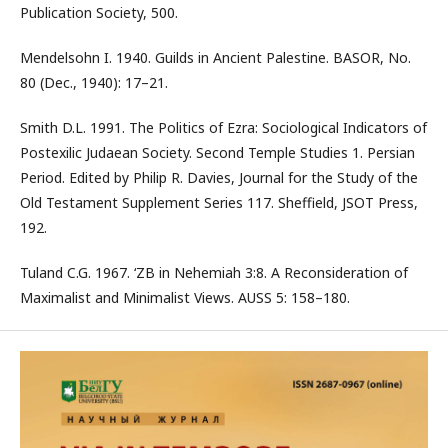
Publication Society, 500.
Mendelsohn I. 1940. Guilds in Ancient Palestine. BАSOR, No.
80 (Dec., 1940): 17–21.
Smith D.L. 1991. The Politics of Ezra: Sociological Indicators of
Postexilic Judaean Society. Second Temple Studies 1. Persian
Period. Edited by Philip R. Davies, Journal for the Study of the
Old Testament Supplement Series 117. Sheffield, JSOT Press,
192.
Tuland C.G. 1967. ‘ZB in Nehemiah 3:8. A Reconsideration of
Maximalist and Minimalist Views. AUSS 5: 158–180.