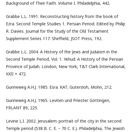
Background of Their Faith. Volume I. Philadelphia, 442.
Grabbe L.L. 1991. Reconstructing history from the book of
Еzra. Second Temple Studies 1. Persian Period. Edited by Philip
R. Davies. Journal for the Study of the Old Testament
Supplement Series 117. Sheffield, JSOT Press, 192.
Grabbe L.L. 2004. A History of the Jews and Judaism in the
Second Temple Period, Vol. 1. Yehud: A History of the Persian
Province of Judah. London, New York, T&T Clark International,
XXII + 472.
Gunneweg A.H.J. 1985. Esra. KAT; Gutersloh, Mohn, 212.
Gunneweg A.H.J. 1965. Leviten und Priester. Göttingen,
FRLANT 89, 225.
Levine L.I. 2002. Jerusalem: portrait of the city in the second
Temple period (538 B. C. E. – 70 C. E.). Philadelphia, The Jewish