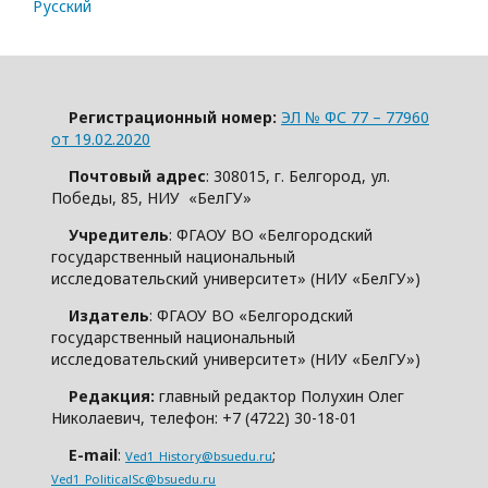
Русский
Регистрационный номер:
ЭЛ № ФС 77 – 77960
от 19.02.2020
Почтовый адрес
: 308015, г. Белгород, ул.
Победы, 85, НИУ «БелГУ»
Учредитель
: ФГАОУ ВО «Белгородский
государственный национальный
исследовательский университет» (НИУ «БелГУ»)
Издатель
: ФГАОУ ВО «Белгородский
государственный национальный
исследовательский университет» (НИУ «БелГУ»)
Редакция:
главный редактор Полухин Олег
Николаевич, телефон: +7 (4722) 30-18-01
E-mail
:
;
Ved1_History@bsuedu.ru
Ved1_PoliticalSc@bsuedu.ru