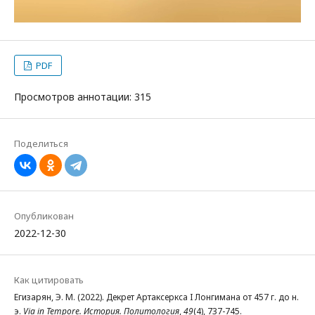
PDF
Просмотров аннотации: 315
Поделиться
Опубликован
2022-12-30
Как цитировать
Егизарян, Э. М. (2022). Декрет Артаксеркса I Лонгимана от 457 г. до н.
э.
Via in Tempore. История. Политология
,
49
(4), 737-745.