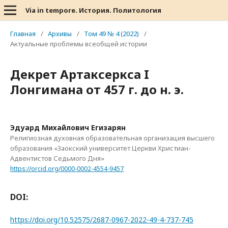
Via in tempore. История. Политология
Главная
/
Архивы
/
Том 49 № 4 (2022)
/
Актуальные проблемы всеобщей истории
Декрет Артаксеркса I
Лонгимана от 457 г. до н. э.
Эдуард Михайлович Егизарян
Религиозная духовная образовательная организация высшего
образования «Заокский университет Церкви Христиан-
Адвентистов Седьмого Дня»
https://orcid.org/0000-0002-4554-9457
DOI:
https://doi.org/10.52575/2687-0967-2022-49-4-737-745