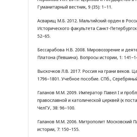
Гуманитарный вестник, 9 (35): 1–11.
Асварищ М.Б. 2012. Мальтийский орден в Росси
Исторического факультета Санкт-Петербургско
52–65.
Бессарабова Н.В. 2008. Мировоззрение и дея
Платона (Левшина). Вопросы истории, 1: 141–1
Выскочков Л.В. 2017. Россия на грани веков. Ц
1796–1801. Учебное пособие. СПб., Серебряный 
Галанов М.М. 2009. Император Павел I и про
православной и католической церквей (к поста
ЧелГУ, 38: 96–100.
Галанов М.М. 2006. Митрополит Московский Пл
истории, 7: 150–155.