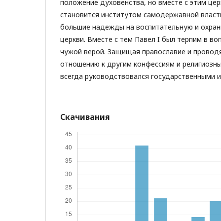
положение духовенства, но вместе с этим це
становится институтом самодержавной власт
большие надежды на воспитательную и охра
церкви. Вместе с тем Павел I был терпим в во
чужой верой. Защищая православие и провод
отношению к другим конфессиям и религиозн
всегда руководствовался государственными и
Скачивания