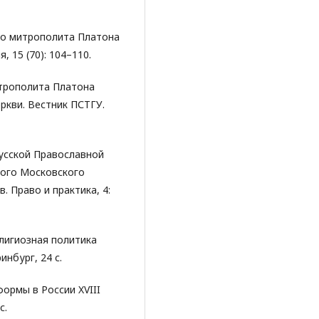
ого митрополита Платона
, 15 (70): 104–110.
итрополита Платона
ркви. Вестник ПСТГУ.
Русской Православной
ного Московского
в. Право и практика, 4:
елигиозная политика
инбург, 24 с.
формы в России XVIII
с.