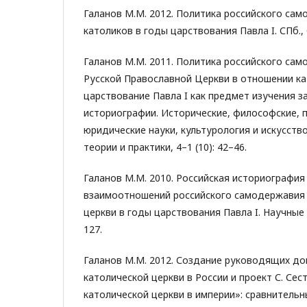
Галанов М.М. 2012. Политика российского са
католиков в годы царствования Павла I. СПб.,
Галанов М.М. 2011. Политика российского сам
Русской Православной Церкви в отношении ка
царствование Павла I как предмет изучения 
историографии. Исторические, философские, 
юридические науки, культурология и искусств
теории и практики, 4–1 (10): 42–46.
Галанов М.М. 2010. Российская историографи
взаимоотношений российского самодержавия 
церкви в годы царствования Павла I. Научные 
127.
Галанов М.М. 2012. Создание руководящих до
католической церкви в России и проект С. Се
католической церкви в империи»: сравнитель