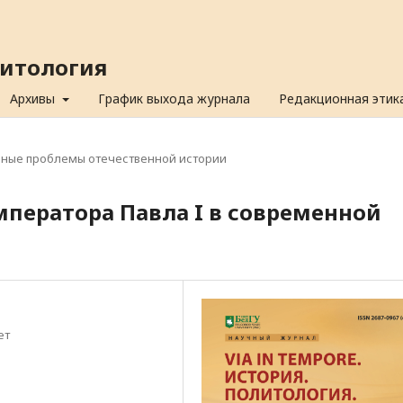
олитология
Архивы
График выхода журнала
Редакционная этик
ьные проблемы отечественной истории
ператора Павла I в современной
ет