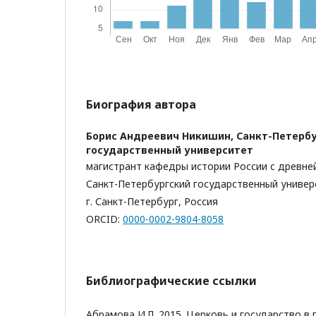
Биография автора
Борис Андреевич Никишин,
Санкт-Петерб
государственный университет
магистрант кафедры истории России с древне
Санкт-Петербургский государственный универ
г. Санкт-Петербург, Россия
ORCID:
0000-0002-9804-8058
Библиографические ссылки
Абрамова И.Л. 2015. Церковь и государство в 