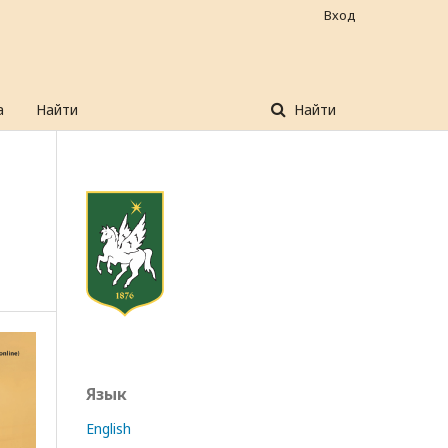
Вход
а
Найти
Найти
Язык
English