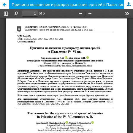
Причины появления и распространения ересей в Палестине IV–VI вв.