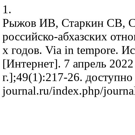
1.
Рыжов ИВ, Старкин СВ, С
российско-абхазских отно
х годов. Via in tempore. 
[Интернет]. 7 апрель 2022 
г.];49(1):217-26. доступно 
journal.ru/index.php/journa