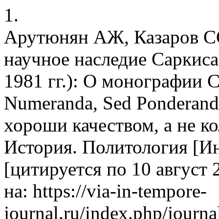
1.
Арутюнян АЖ, Казаров СС
научное наследие Саркиса
1981 гг.): О монографии 
Numeranda, Sed Ponderand
хороши качеством, а не ко
История. Политология [Инт
[цитируется по 10 август 2
на: https://via-in-tempore-
journal.ru/index.php/journa