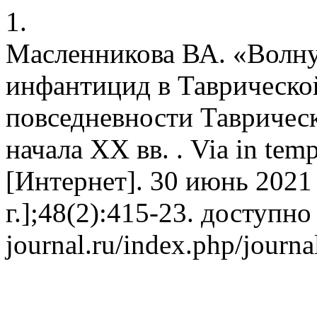
1.
Масленникова ВА. «Волну
инфантицид в Таврической
повседневности Тавричес
начала XX вв. . Via in te
[Интернет]. 30 июнь 2021 
г.];48(2):415-23. доступно 
journal.ru/index.php/journa