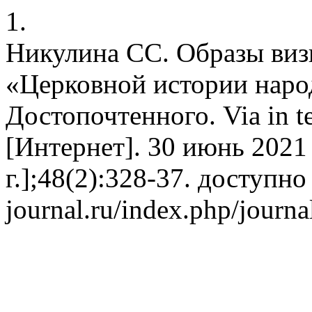
1.
Никулина СС. Образы виз
«Церковной истории наро
Достопочтенного. Via in 
[Интернет]. 30 июнь 2021 
г.];48(2):328-37. доступно 
journal.ru/index.php/journa