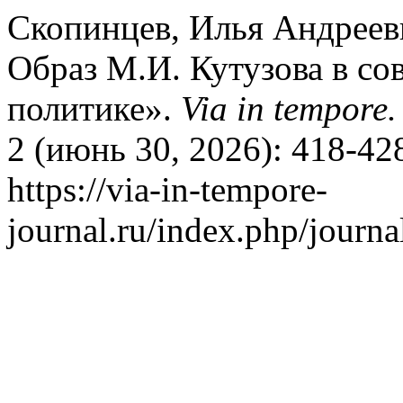
Скопинцев, Илья Андрееви
Образ М.И. Кутузова в с
политике».
Via in tempor
2 (июнь 30, 2026): 418-42
https://via-in-tempore-
journal.ru/index.php/journa