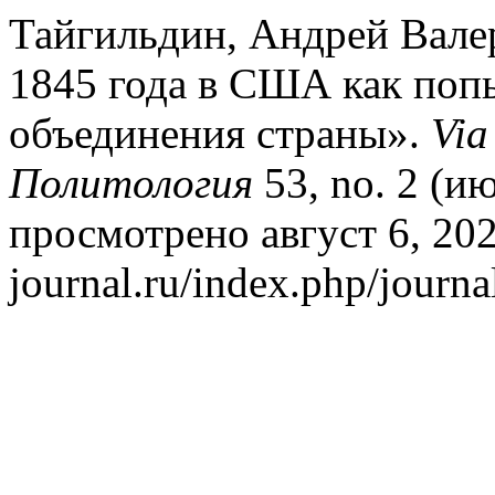
Тайгильдин, Андрей Вале
1845 года в США как поп
объединения страны».
Via
Политология
53, no. 2 (ию
просмотрено август 6, 2026
journal.ru/index.php/journa