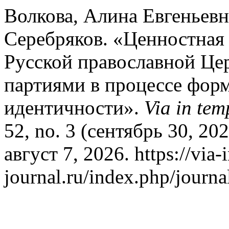
Волкова, Алина Евгеньевн
Серебряков. «Ценностная
Русской православной Це
партиями в процессе фор
идентичности».
Via in te
52, no. 3 (сентябрь 30, 2
август 7, 2026. https://via-
journal.ru/index.php/journa