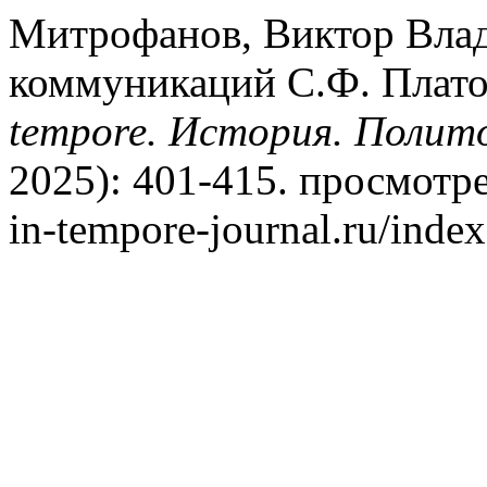
Митрофанов, Виктор Вла
коммуникаций С.Ф. Плато
tempore. История. Полит
2025): 401-415. просмотрен
in-tempore-journal.ru/index