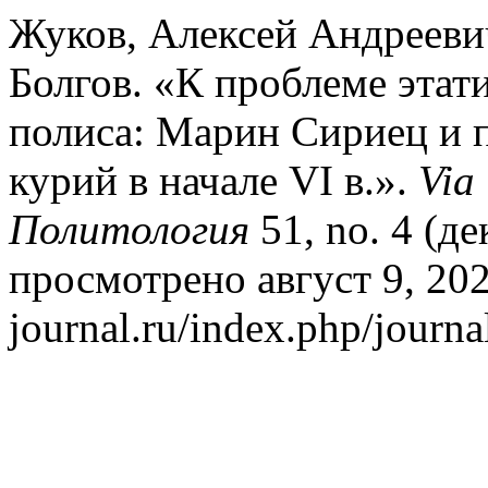
Жуков, Алексей Андрееви
Болгов. «К проблеме этат
полиса: Марин Сириец и 
курий в начале VI в.».
Via
Политология
51, no. 4 (де
просмотрено август 9, 2026
journal.ru/index.php/journa