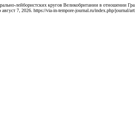
ерально-лейбористских кругов Великобритании в отношении Гр
густ 7, 2026. https://via-in-tempore-journal.ru/index.php/journal/art