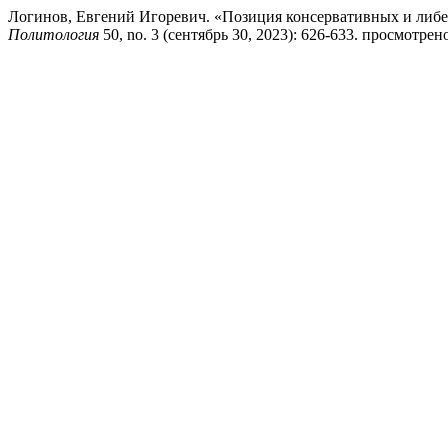
Логинов, Евгений Игоревич. «Позиция консервативных и либ
Политология
50, no. 3 (сентябрь 30, 2023): 626-633. просмотрено ав