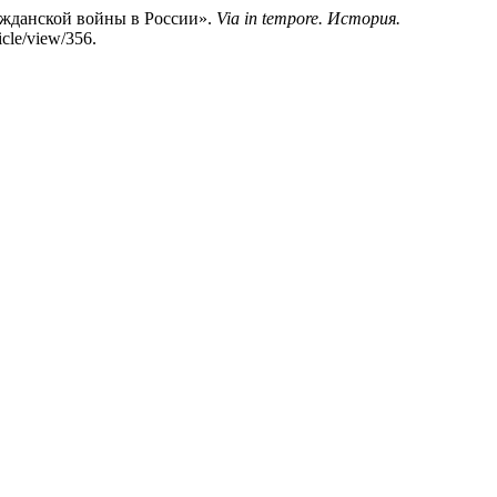
ажданской войны в России».
Via in tempore. История.
icle/view/356.